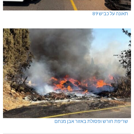
תאונה על כביש 89
שריפת חורש ופסולת באזור אבן מנחם