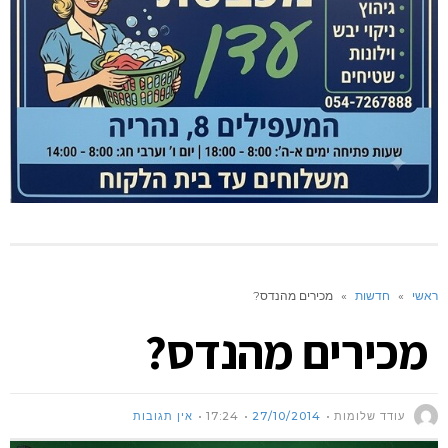
ראשי
»
חדשות
»
מכירים מהנדס?
מכירים מהנדס?
עודד שלומות
27/10/2014
17:24
אין תגובות