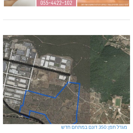
מגדל תפן: 350 דונם במתחם חדש