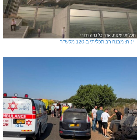
ינוח: מבנה רב תכליתי ב-120 מלש"ח