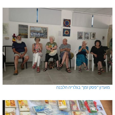
מועדון "פסק זמן" בגלריה הלבנה