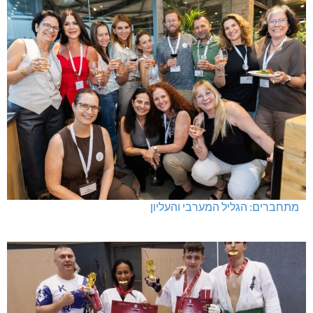
מתחברים: הגליל המערבי והעליון