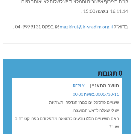
קו"ח בצירוף אישורים והמלצות יש לשלוח לא יאוחר מיום
16.11.14 בשעה 15:00 .
בדוא"ל
mazkirut@k-vradim.org.il
או בפקס 04-9979131 .
0 תגובות
תושב מתעניין
REPLY
30/11/-0001 בשעה 00:00
שינויים פרסונליים במח’ הנדסה ותשתיות
יש לי שאלה לראש המועצה:
האם השינויים הללו נובעים כתוצאה מתפקודם בפרויקט רחוב
שניר?