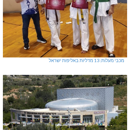
מכבי מעלות: 13 מדליות באליפות ישראל