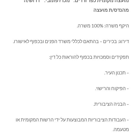
מועצה מקומית כפר ורדים. מכרז פומבי. דרוש/ה
מהנדס/ת מועצה
היקף משרה: 100% משרה.
דירוג: בכירים – בהתאם לכללי משרד הפנים ובכפוף לאישורו.
תפקידים וסמכויות בכפוף להוראות כל דין:
– תכנון העיר.
– הפיקוח והרישוי.
– הבניה הציבורית.
– העבודות הציבוריות המבוצעות על ידי הרשות המקומית או
מטעמה.