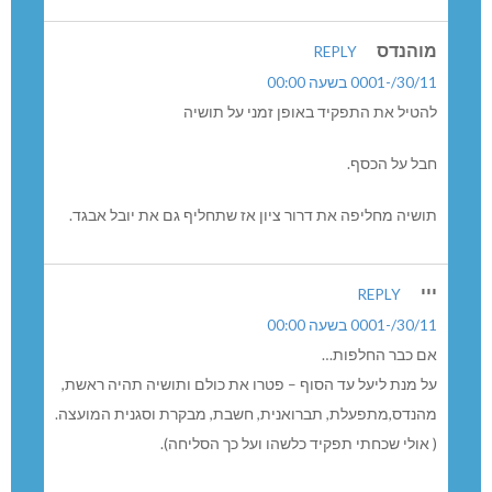
מוהנדס
REPLY
30/11/-0001 בשעה 00:00
להטיל את התפקיד באופן זמני על תושיה
חבל על הכסף.
תושיה מחליפה את דרור ציון אז שתחליף גם את יובל אבגד.
ייי
REPLY
30/11/-0001 בשעה 00:00
אם כבר החלפות…
על מנת ליעל עד הסוף – פטרו את כולם ותושיה תהיה ראשת,
מהנדס,מתפעלת, תברואנית, חשבת, מבקרת וסגנית המועצה.
( אולי שכחתי תפקיד כלשהו ועל כך הסליחה).