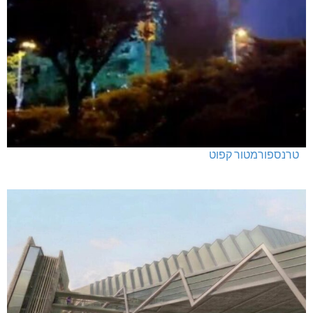
טרנספורמטור קפוט