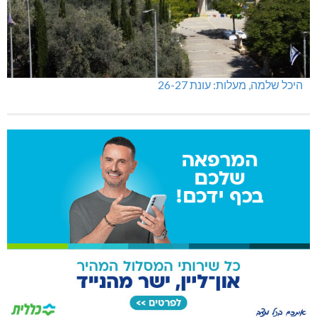
היכל שלמה, מעלות: עונת 26-27