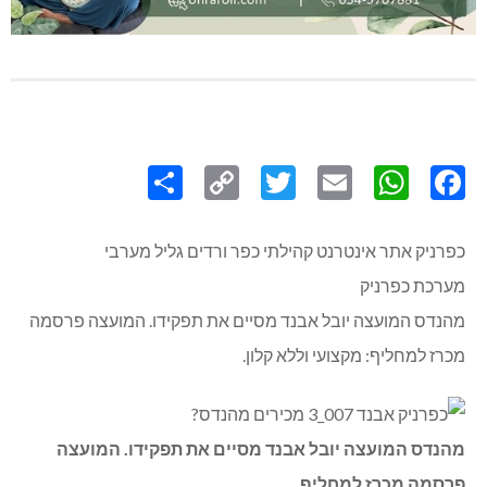
Share
Copy
Twitter
WhatsApp
Email
Facebook
Link
כפרניק אתר אינטרנט קהילתי כפר ורדים גליל מערבי
מערכת כפרניק
מהנדס המועצה יובל אבנד מסיים את תפקידו. המועצה פרסמה
מכרז למחליף: מקצועי וללא קלון.
מהנדס המועצה יובל אבנד מסיים את תפקידו. המועצה
פרסמה מכרז למחליף.