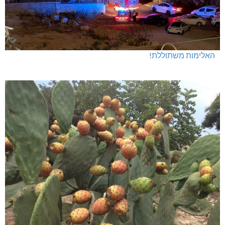
האלימות משתוללת!