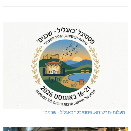
מעלות-תרשיחא: פסטיבל "באגליל - שכנים"