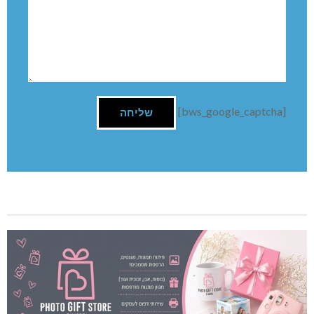
[bws_google_captcha]