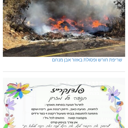
שריפת חורש ופסולת באזור אבן מנחם