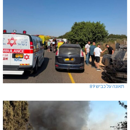
תאונה על כביש 89