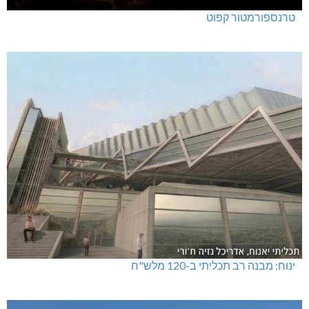
טרנספורמטור קפוט
ינוח: מבנה רב תכליתי ב-120 מלש"ח