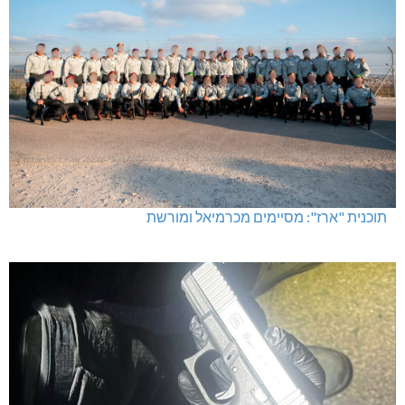
תוכנית "ארז": מסיימים מכרמיאל ומורשת