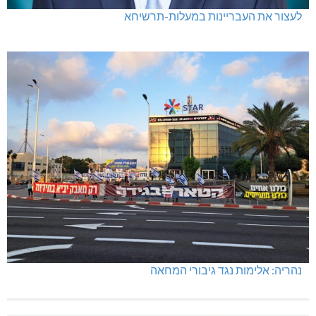
לעצור את העבריינות במעלות-תרשיחא
נהריה: אלימות נגד גיבורי המחאה