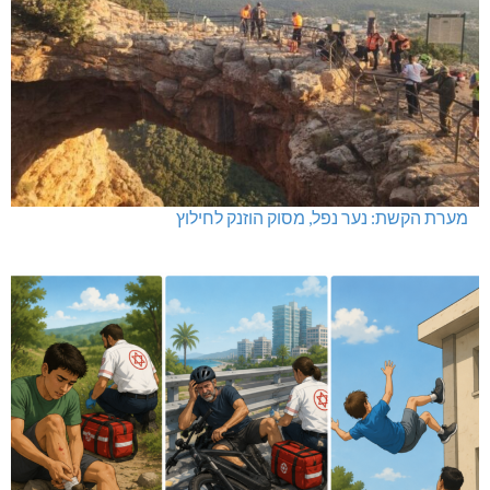
מערת הקשת: נער נפל, מסוק הוזנק לחילוץ