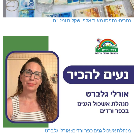
נהריה: נתפסו מאות אלפי שקלים ומט"ח
מנהלת אשכול גנים כפר ורדים: אורלי גלברט