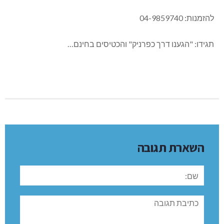
להזמנות: 04-9859740
תגידו: "הגענו דרך כפרניק" והכטיסים בחינם…
השארת תגובה
שם:
תגובה