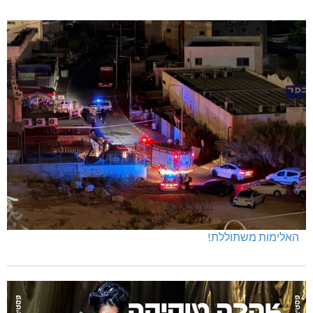
האלימות משתוללת!