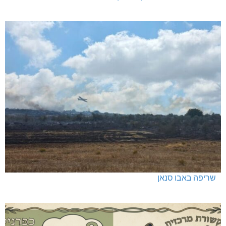
שריפה באבו סנאן