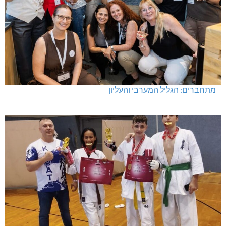
מתחברים: הגליל המערבי והעליון