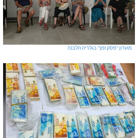
מועדון "פסק זמן" בגלריה הלבנה