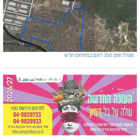
מגדל תפן: 350 דונם במתחם חדש