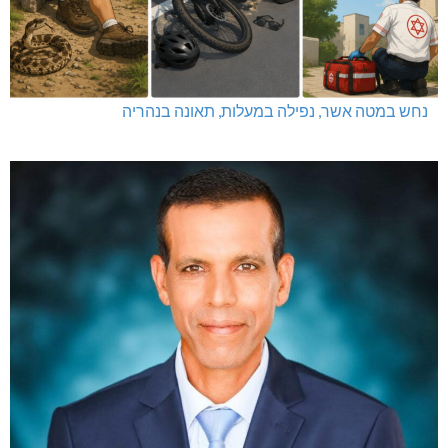
נחש במטה אשר, נפילה במעלות, תאונה בנהריה