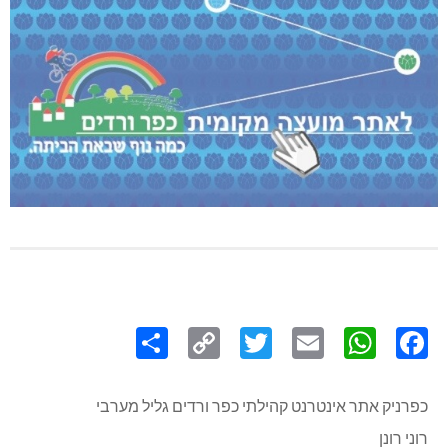
Share
Copy
Twitter
WhatsApp
Email
Facebook
Link
כפרניק אתר אינטרנט קהילתי כפר ורדים גליל מערבי
רוני רונן