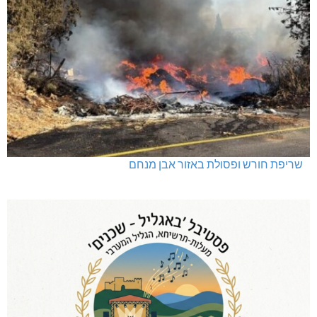
שריפת חורש ופסולת באזור אבן מנחם