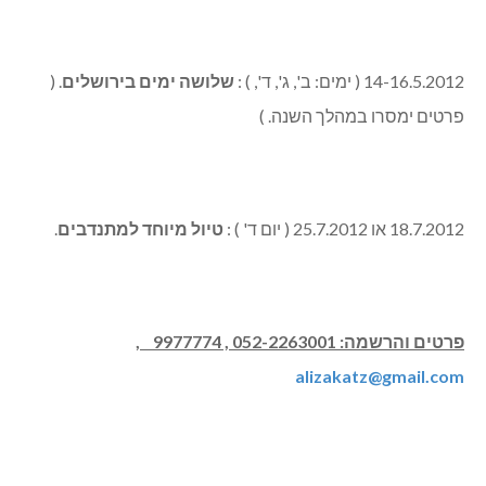
14-16.5.2012 ( ימים: ב', ג', ד', ) :
שלושה ימים בירושלים
. (
פרטים ימסרו במהלך השנה. )
18.7.2012 או 25.7.2012 ( יום ד' ) :
טיול מיוחד למתנדבים
.
פרטים והרשמה: 052-2263001 , 9977774 ,
alizakatz@gmail.com