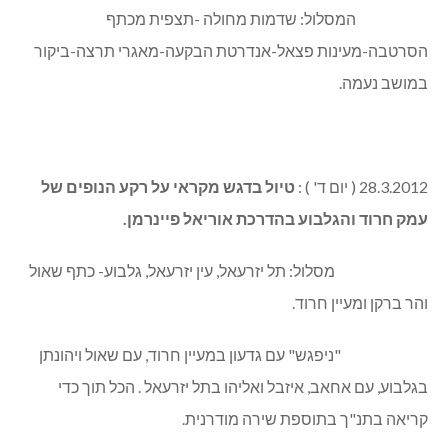
המסלול: שדמות מחולה -תצפית מכתף
הסרטבה-מעינות פצאל-אנדרטת הבקעה-מאגרי תרצה-ביקור
במושב נעמה.
28.3.2012 ( יום ד' ) :
טיול בדגש מקראי על רקע הנופים של
עמק חרוד והגלבוע בהדרכת אוריאל פיינרמן.
מסלול: תל יזרעאל, עין יזרעאל, גלבוע- כתף שאול
והר ברקן ומעיין חרוד.
"ניפגש" עם גדעון במעיין חרוד, עם שאול ויהונתן
בגלבוע, עם אחאב, איזבל ואליהו בתל יזרעאל . הכל תוך כדי
קריאה בתנ"ך בתוספת שירה מודרנית.