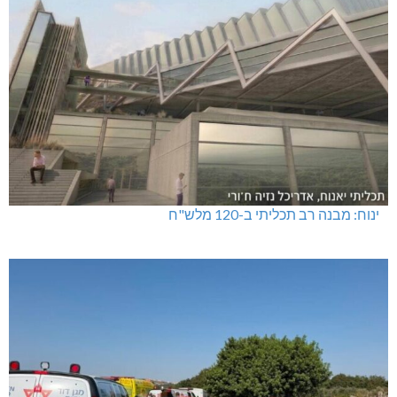
ינוח: מבנה רב תכליתי ב-120 מלש"ח