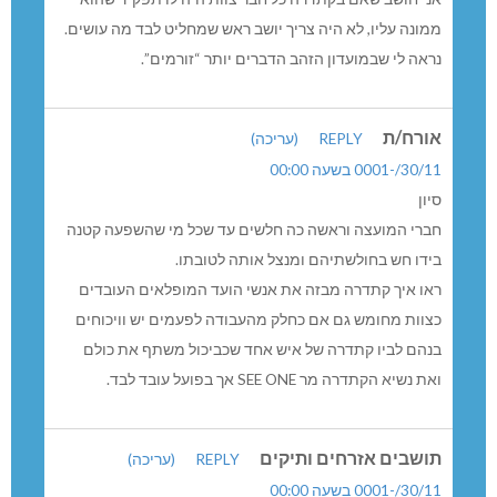
ממונה עליו, לא היה צריך יושב ראש שמחליט לבד מה עושים.
נראה לי שבמועדון הזהב הדברים יותר “זורמים”.
אורח/ת
REPLY
(עריכה)
30/11/-0001 בשעה 00:00
סיון
חברי המועצה וראשה כה חלשים עד שכל מי שהשפעה קטנה
בידו חש בחולשתיהם ומנצל אותה לטובתו.
ראו איך קתדרה מבזה את אנשי הועד המופלאים העובדים
כצוות מחומש גם אם כחלק מהעבודה לפעמים יש וויכוחים
בנהם לביו קתדרה של איש אחד שכביכול משתף את כולם
ואת נשיא הקתדרה מר SEE ONE אך בפועל עובד לבד.
תושבים אזרחים ותיקים
REPLY
(עריכה)
30/11/-0001 בשעה 00:00