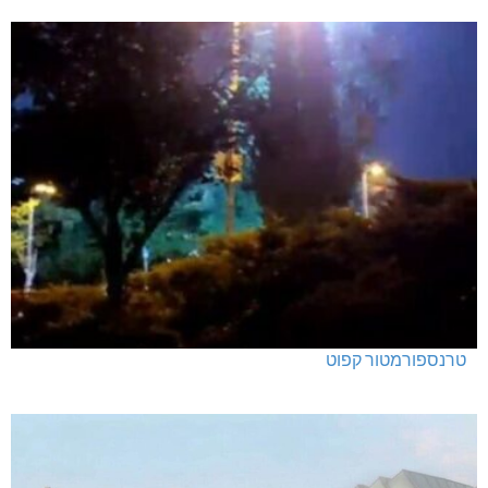
טרנספורמטור קפוט