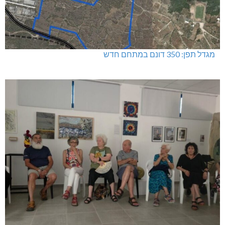
מגדל תפן: 350 דונם במתחם חדש