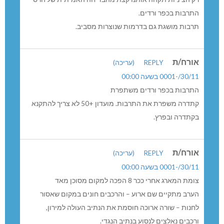
התרבות בכפר ורדים.
תרבות מושגת גם בדרמות שנוצרות מסביב.
אורח/ת
REPLY
(עריכה)
30/11/-0001 בשעה 00:00
התרבות בכפר ורדים משתפרת
קתדרה משפרת את התרבות. מועדון +50 לא צריך להתקנא
בקתדרה ובפרץ.
אורח/ת
REPLY
(עריכה)
30/11/-0001 בשעה 00:00
צומת המארג אחרי ככר 8 הפכה למקום מסוכן מאד
הערב מתקיים שם ארוע – והרכבים חונים במקום שאסור
לחנות – שורה ארוכה חוסמת את הנתיב העולה למירון,
ורכבים נאלצים לנסוע בנתיב הנגדי.