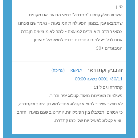
סיון
השבוע חולק קטלוג “קתדרה” בתאי הדואר, אנו מקווים
שתמצאו ענין במגוון הפעילויות המוצעות – נאמר שם ואנחנו
צמאי התרבות אומרים למועצה – למה לא מוציאים חןברת
אחת לכל פעילויות התרבות בכפר למשל של מועדון
המבוגרים +50
זהבניק וקתדראי
REPLY
(עריכה)
30/11/-0001 בשעה 00:00
קתדרה וגם ל 11
פעילויות מעניינות מאוד. קטלוג יפה וברור.
לא חושב שצריך להוציא קטלוג אחד למועדון הזהב ולקתדרה,
כי אנשים יתבלבלו בין הפעילויות. יותר טוב שגם מועדון הזהב
יוציא קטלוג לפעילויות שלו כמו קתדרה.