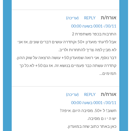
אורח/ת
REPLY
(עריכה)
30/11/-0001 בשעה 00:00
התרבות בכפר משתפרת 2
אבל לדעתי מועדון +50 וקתדרה עושים דברים שונים, אז אני
לא מבין למה צריך להתחרות ולריב.
דבר נוסף, אני רואה שמועדון 50+ עושה הרצאה על שוק ההון.
קתדרה עשתה כבר פעמיים בנושא זה. אז גם 50+ לא כל כך
תמימים…
אורח/ת
REPLY
(עריכה)
30/11/-0001 בשעה 00:00
חשוב! ל +50. מסיבה היום. איפה?
יש ה י ו ם מסיבה.
כאן באתר כתוב שזה במועדון.