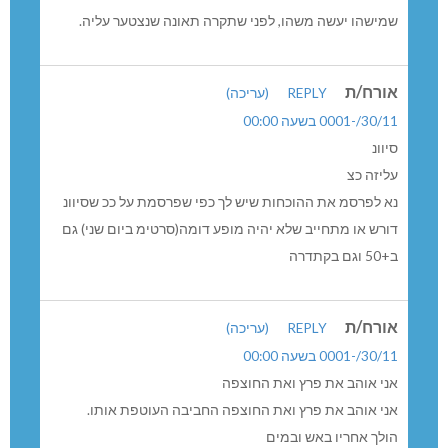
שמישהו יעשה משהו, לפני שתקרה תאונה שנצטער עליה.
אורח/ת
REPLY
(עריכה)
30/11/-0001 בשעה 00:00
סיוונ
עליזה כצ
נא לפרסמ את ההוכחות שיש לך כפי שפרסמת על ככ שסיוונ
דורש או מתחייב שלא יהיה מופע דומה(סרטימ ביום שני) גם
ב+50 וגם בקתדרה
אורח/ת
REPLY
(עריכה)
30/11/-0001 בשעה 00:00
אני אוהב את פרץ ואת החוצפה
אני אוהב את פרץ ואת החוצפה החביבה העוטפת אותו.
הולך אחריו באש ובמים