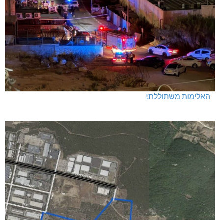
האלימות משתוללת!