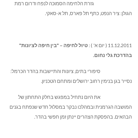
גזרת הלחימה הסמוכה לנפח ודרום רמת
הגולן: ציר הנפט, כתף תל פארס, תל א-סאקי.
11.12.2011 ( יום א' ) :
טיול לחיפה – "בין חיפה לציונות"
בהדרכת גלי נחום.
סיפורי בתים, ציונות והתיישבות בהדר הכרמל:
נסייר בגן בנימין רחוב ירושלים ומתחם הטכניון.
את היום נתחיל במפגש בחלק התחתון של
המושבה הגרמנית ובמהלכו נבקר במסלול חדש שנפתח בגנים
הבהאים. בהפסקת הצהרים יינתן זמן חפשי בהדר.