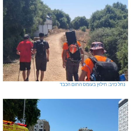
נחל כזיב: חילוץ בעומס החום הכבד