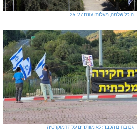
היכל שלמה, מעלות: עונת 26-27
גם בחום הכבד: לא מוותרים על הדמוקרטיה