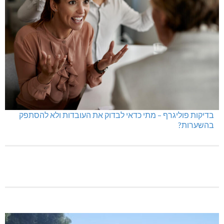
בדיקות פוליגרף – מתי כדאי לבדוק את העובדות ולא להסתפק
בהשערות?