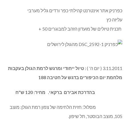
כפרניק אתר אינטרנט קהילתי כפר ורדים גליל מערבי
עליזה כץ
תכנית טיולים של מועדון הזהב למבוגרים 50 +
3.11.2011 ( יום ה' )
: טיול ייחודי ומרגש לרמת הגולן בעקבות
מלחמת יום הכיפורים בדגש על חטיבה 188
בהדרכת אבירם ברקאי. מחיר: 120 ש"ח
מסלול: חזית הלחימה של צפון רמת הגולן: מוצב
105, מוצב הבוסטר, תל שיפון.