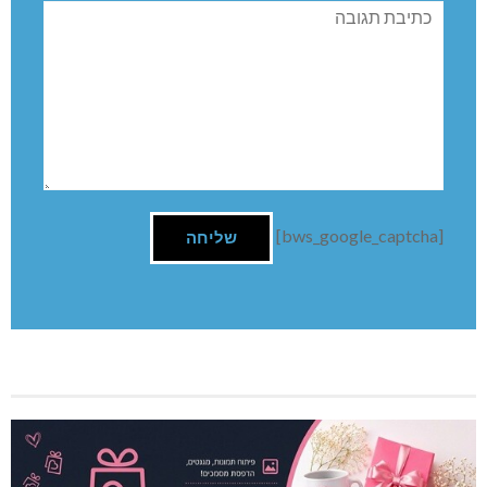
תגובה
[bws_google_captcha]