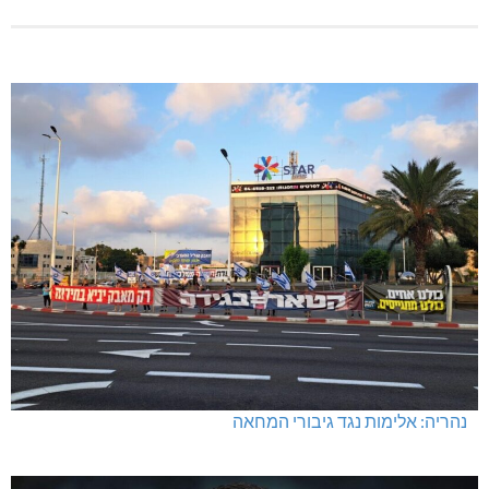
נהריה: אלימות נגד גיבורי המחאה