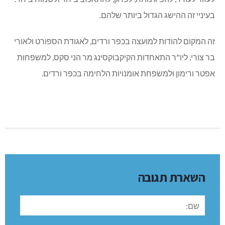
בעיניי זה ההישג הגדול ביותר שלהם.
זה המקום להודות למועצה בכפר ורדים, לאגודת הספורט ולאורי
בר צורי, ליו"ר התאחדות הקיקבוקסינג מר הני סקס, למשפחות
אפטר ורימון ולמשפחת אומנויות הלחימה בכפר ורדים.
השארת תגובה
שם: