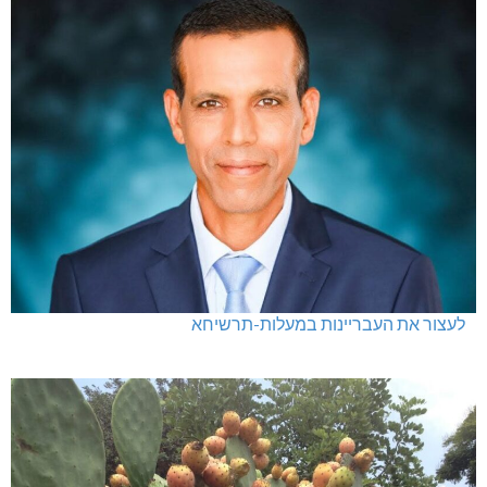
לעצור את העבריינות במעלות-תרשיחא