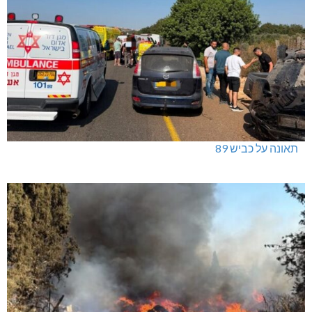
תאונה על כביש 89