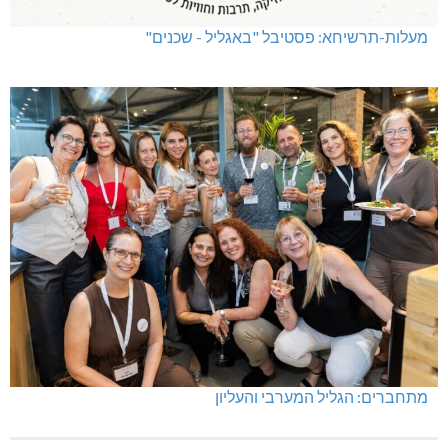
מעלות-תרשיחא: פסטיבל "באגליל - שכנים"
מתחברים: הגליל המערבי והעליון