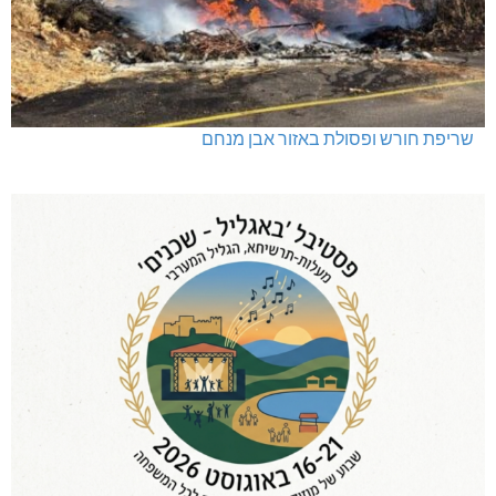
שריפת חורש ופסולת באזור אבן מנחם