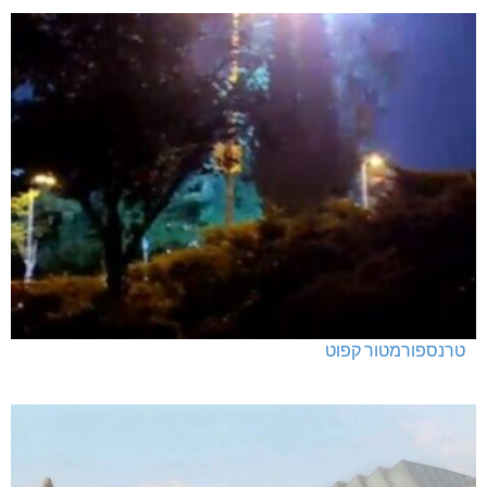
טרנספורמטור קפוט