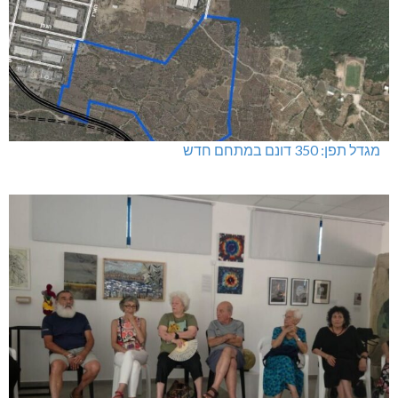
מגדל תפן: 350 דונם במתחם חדש