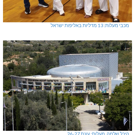
מכבי מעלות: 13 מדליות באליפות ישראל
היכל שלמה, מעלות: עונת 26-27