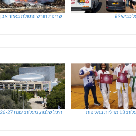
 כביש 89
שריפת חורש ופסולת באזור אבן
מכבי מעלות: 13 מדליות באליפות
היכל שלמה, מעלות: עונת 26-27