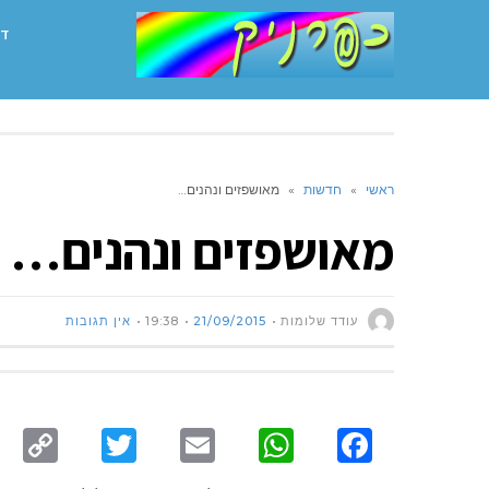
דף
ראשי
»
חדשות
»
מאושפזים ונהנים…
מאושפזים ונהנים…
עודד שלומות
21/09/2015
19:38
אין תגובות
py
Twitter
Email
WhatsApp
Facebook
ink