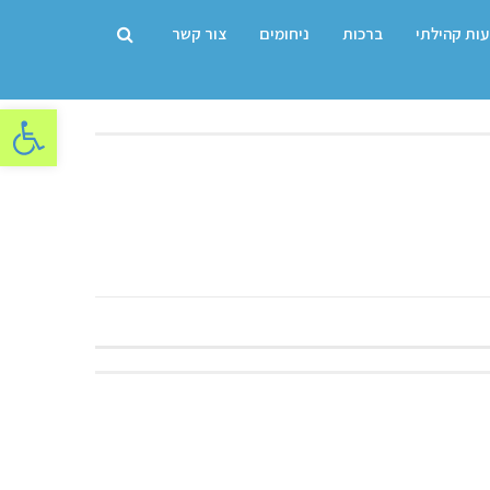
עות קהילתי
ברכות
ניחומים
צור קשר
פתח סרגל