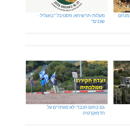
 מנחם
מעלות-תרשיחא: פסטיבל "באגליל -
שכנים"
גם בחום הכבד: לא מוותרים על
הדמוקרטיה