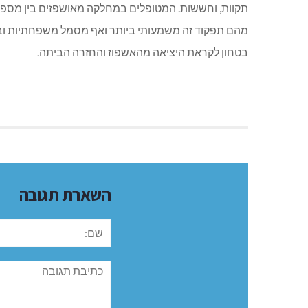
תקוות, וחששות. המטופלים במחלקה מאושפזים בין מספר 
מהם תפקוד זה משמעותי ביותר ואף מסמל משפחתיות וב
בטחון לקראת היציאה מהאשפוז והחזרה הביתה.
השארת תגובה
שם:
תגובה