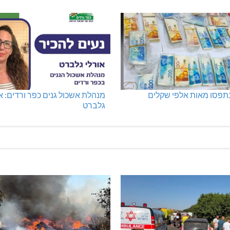
נתפסו מאות אלפי שקלים
מנהלת אשכול גנים כפר ורדים: א
גלברט