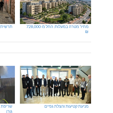
מחיר מטרה במעלות: החל מ-728,000
תרשיחא:
₪
מניעת קטיעות והצלת גפיים
שריפת מ
גורן