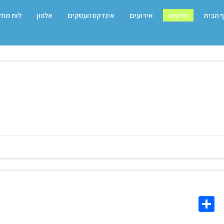
 הבית
חדשות
אירועים
אינדקס העסקים
אלפון
לוח מוד
Share
Co
L