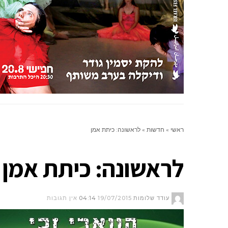
ניחומים
צור קשר
ראשי
»
חדשות
»
לראשונה: כיתת אמן
לראשונה: כיתת אמן
עודד שלומות
19/07/2015
04:14
אין תגובות