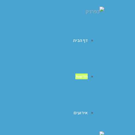
דף הבית
חדשות
אירועים