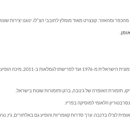
ומן.
היה הצ'לן הראשי של התזמורת 
יקו, תזמורת האופרה של ג'נובה, ברגן ותזמורות שונות בישראל.
רבטוריון הלאומי למוסיקה בפריז.
מית לצ'לו בז'נבה. ערך סדרות קאמריות והופיע גם באלתורים, ג'ז, נגינ