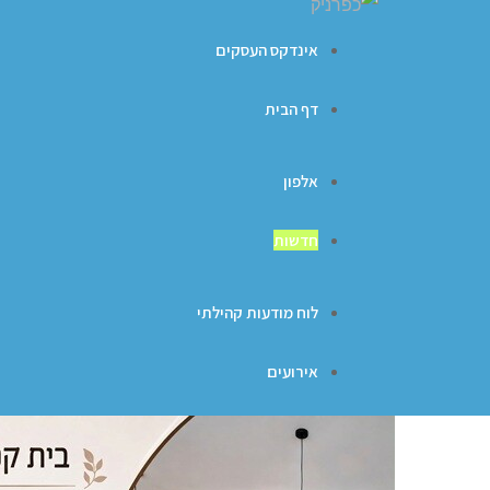
אינדקס העסקים
דף הבית
אלפון
חדשות
לוח מודעות קהילתי
אירועים
ברכות