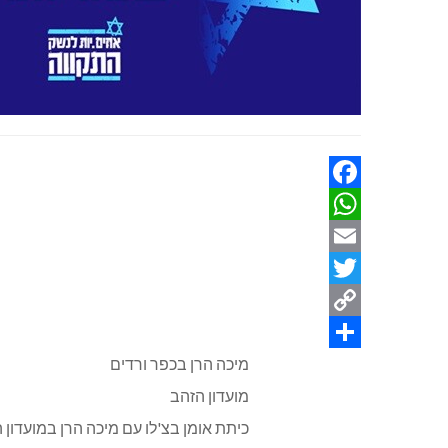
Facebook
WhatsApp
Email
Twitter
Copy
Link
Share
מיכה הרן בכפר ורדים
מועדון הזהב
כיתת אומן בצ'לו עם מיכה הרן במועדון הזהב ביום שישי 