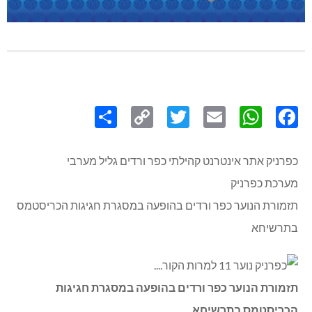
Share
Copy
Twitter
WhatsApp
Email
Facebook
Link
כפרניק אתר אינטרנט קהילתי כפר ורדים גליל מערבי
מערכת כפרניק
תזמורת הנוער כפר ורדים בהופעה במסגרת חגיגות הכריסטמס
בתרשיחא
תזמורת הנוער כפר ורדים בהופעה במסגרת חגיגות
הכריסטמס בתרשיחא.