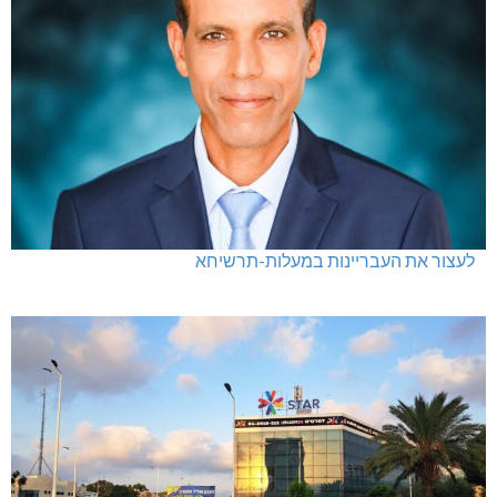
לעצור את העבריינות במעלות-תרשיחא