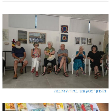
מועדון "פסק זמן" בגלריה הלבנה