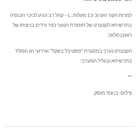
למרות הקור העז (כ-13 מעלות…) – קהל רב הגיע לכיכר הכנסיה
בתרשיחא לקונצרט של תזמורת הנוער כפר ורדים בניצוחו של
ראובן מלאך.
הקונצרט נערך במסגרת "פסטיבל בשקל" ואירועי חג המולד
בתרשיחא ובגליל המערבי.
**
צילום: בן עמי מוסק.