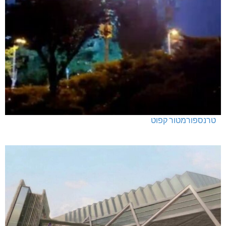
טרנספורמטור קפוט