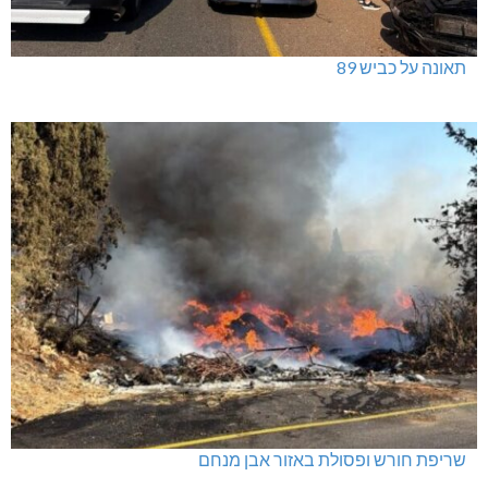
תאונה על כביש 89
שריפת חורש ופסולת באזור אבן מנחם