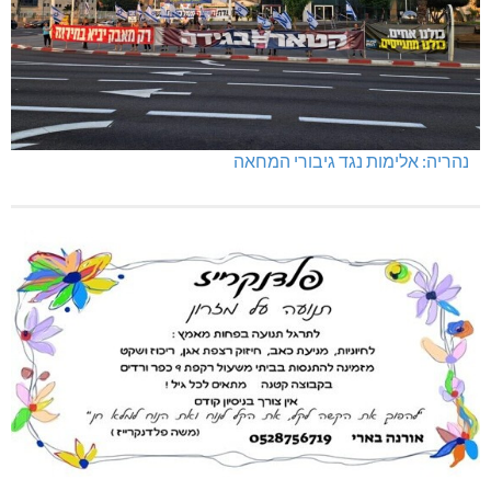
נהריה: אלימות נגד גיבורי המחאה