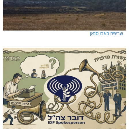
שריפה באבו סנאן