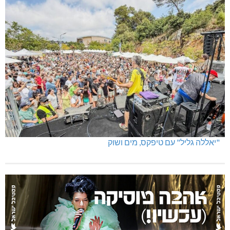
"יאללה גליל" עם טיפקס, מים ושוק