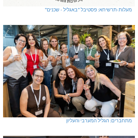
מעלות-תרשיחא: פסטיבל "באגליל - שכנים"
מתחברים: הגליל המערבי והעליון