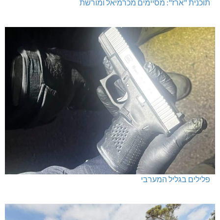
תוכנית "ארז": מסיימים מכרמיאל ומורשת
פלילים בגליל המערבי