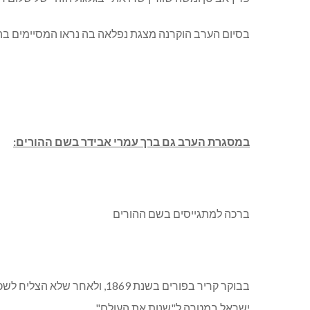
בסיום הערב הוקרנה מצגת נפלאה בה נראו המסיימים בהיו
במסגרת הערב גם ברך עמרי אבידר בשם ההורים:
ברכה למתגייסים בשם ההורים
בבוקר קריר בפורים בשנת 869
ישראל במטרה ל"שנות את העולם".