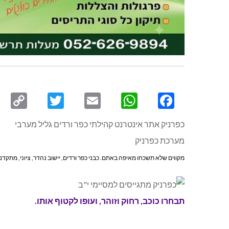
py
Twitter
Email
WhatsApp
Facebook
ink
כפרניק אתר אינטרנט קהילתי כפר ורדים גליל מערבי
מערכת כפרניק
מקווים שלא תשכחו מאיפה באתם. כבני כפר ורדים, יישוב נהדר, ציוני, מתקדם
תבחרו כוכב, רחוק וזוהר, ועופו לקטוף אותו.