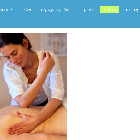
ף הבית
חדשות
אירועים
אינדקס העסקים
אלפון
לוח מו