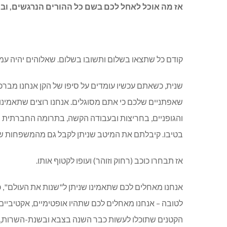
אז מה אוכל לאחל לכם בשם כל ההורים הנרגשים, ובמ
קודם כל שתצאו בשלום ותשובו בשלום. שאלוהים יהיה עמכ
שנית, כשאתם עכשיו עומדים על סיפו של הקן אנחנו מברכ
שאפתניים שלכם כי אתם מסוגלים. אנחנו רוצים שתאמינו
והגופניים, בחריצות ובעבודה הקשה, בתרומה החברתית והק
בטיבו. קיבלתם את המיטב שניתן לקבל גם מהמשפחות ש
אז תבחרו כוכב (רחוק וזוהר) ועופו לקטוף אותו.
אנחנו מאחלים לכם שתאמינו שניתן ל"שנות את העולם", כ
לטובה – אנחנו מאחלים לכם שתהיו אופטימיים, אקטיביים
הקטנים שתוכלו לעשות כבר השנה בצבא ובשנת-השרות, אבל