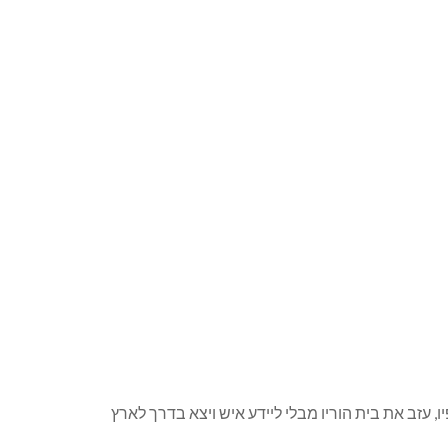
 על כתפיו, עזב את בית הוריו מבלי ליידע איש ויצא בדרך לארץ