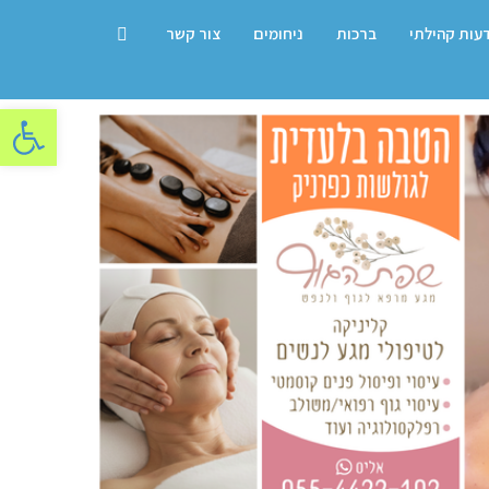
דעות קהילתי
ברכות
ניחומים
צור קשר
פתח סרגל