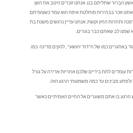
אשון הברור שתליתם בנו. אנחנו זוכרים היטב את השן
ד מאתנו זוכר בבהירות מוחלטת איפה הוא עמד כשצעדתם
פנה ותחרות החץ וקשת. אנחנו עדיין נרגשים משנת בת
לא שמנו לב שאתם כבר בוגרים.
 באתגרים כמו של ה"דוד יהושע" , להקים מדינה כמו
ות עומדים לתת בידיים שלכם אחריות אדירה על גורל
 ולפתע מבינים עד כמה משמעותי הרגע הזה.
גיע הרגע בו אתם משוגרים אל החיים האמיתיים כאשר