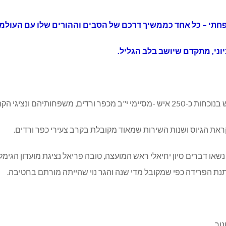
תי – כל אחד כממשיך דרכם של הסבים וההורים שלו עם העולמ
יוני, מתקדם שיושב בלב הגליל.
ורגן על-ידי "ועדת חיילים".
את הגיוס ושנות השירות שמאוד מקובלת בקרב צעירי כפר ורדים.
או דברים סיון יחיאלי ראש המועצה, טובה פריאל נציגת מועדון הגימ
נת הפרידה כפי שמקובל מדי שנה והגר נוי שהייתה מורתם בחטיבה.
וך.