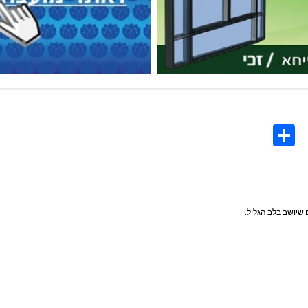
Share
Co
L
 שיושב בלב הגליל.