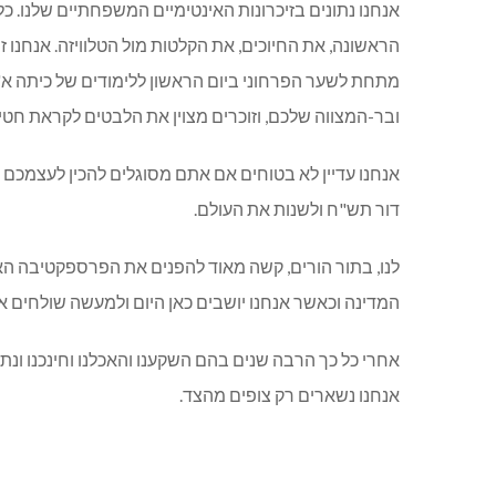
אנחנו נתונים בזיכרונות האינטימיים המשפחתיים שלנו. כל
הראשונה, את החיוכים, את הקלטות מול הטלוויזה. אנחנו 
מתחת לשער הפרחוני ביום הראשון ללימודים של כיתה א' 
ובר-המצווה שלכם, וזוכרים מצוין את הלבטים לקראת חטיב
אנחנו עדיין לא בטוחים אם אתם מסוגלים להכין לעצמכם
דור תש"ח ולשנות את העולם.
לנו, בתור הורים, קשה מאוד להפנים את הפרספקטיבה האו
המדינה וכאשר אנחנו יושבים כאן היום ולמעשה שולחים את
אחרי כל כך הרבה שנים בהם השקענו והאכלנו וחינכנו ונתנ
אנחנו נשארים רק צופים מהצד.