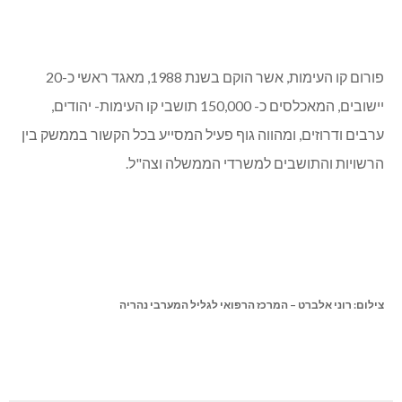
פורום קו העימות, אשר הוקם בשנת 1988, מאגד ראשי כ-20
יישובים, המאכלסים כ- 150,000 תושבי קו העימות- יהודים,
ערבים ודרוזים, ומהווה גוף פעיל המסייע בכל הקשור בממשק בין
הרשויות והתושבים למשרדי הממשלה וצה"ל.
צילום: רוני אלברט – המרכז הרפואי לגליל המערבי נהריה