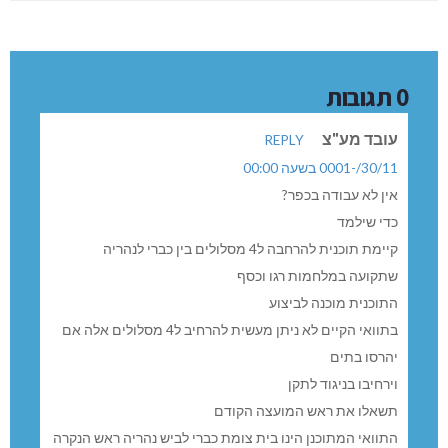
0 תגובות
עובד מע"צ
REPLY
30/11/-0001 בשעה 00:00
אין לא עבודה בכפר?
כדי שילמד
קיימת תוכנית להרחבה ל4 מסלולים בין כברי לנהריה
שתקועה במלחמות רגו וכסף
התוכנית מוכנה לביצוע
בתוואי הקיים לא ניתן מעשית להרחיב ל4 מסלולים אלה אם
יהרסו בתים
וירחיבו בניגוד לתקן
תשאלו את ראש המועצה הקודם
התוואי המתוכנן הינו בית צומת כברי לביש נהריה ראש הנקרה