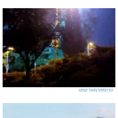
טרנספורמטור קפוט