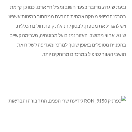
ובעת שיגרה. מדובר בצעד חשוב ומציל חיי אדם. כמו כן, קיימת
במרכז הרפואי מצוקה אמתית הנובעת ממחסור במיטות אשפוז
ויש להגדיל את מספרן. לבסוף, הנהלת קופת חולים הכללית,
ש-70 אחוזי מתושבי האזור נמנים על מבוטחיה, מערימה קשיים
בהפניית מטופלים באופן שוטף למרכז ומעדיפה לשלוח את
תושבי האזור לטיפול במרכזים מרוחקים יותר.