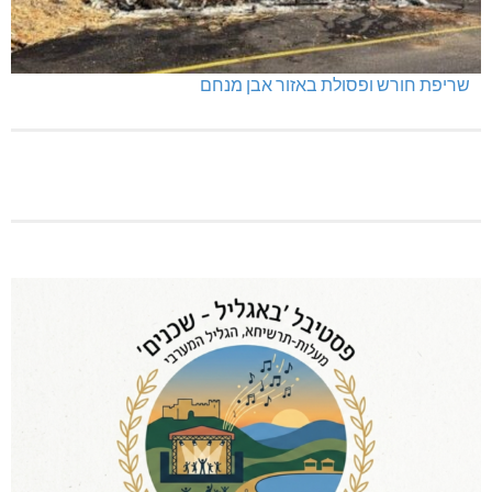
שריפת חורש ופסולת באזור אבן מנחם