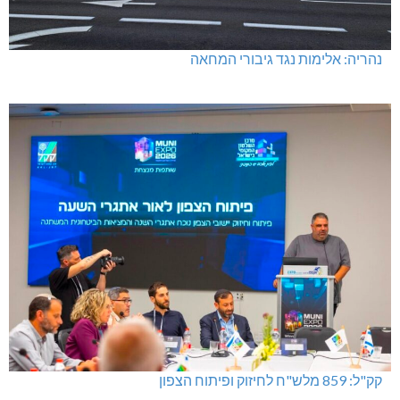
נהריה: אלימות נגד גיבורי המחאה
קק"ל: 859 מלש"ח לחיזוק ופיתוח הצפון