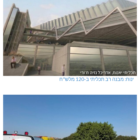
ינוח: מבנה רב תכליתי ב-120 מלש"ח