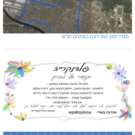
מגדל תפן: 350 דונם במתחם חדש