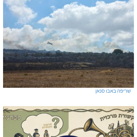
שריפה באבו סנאן