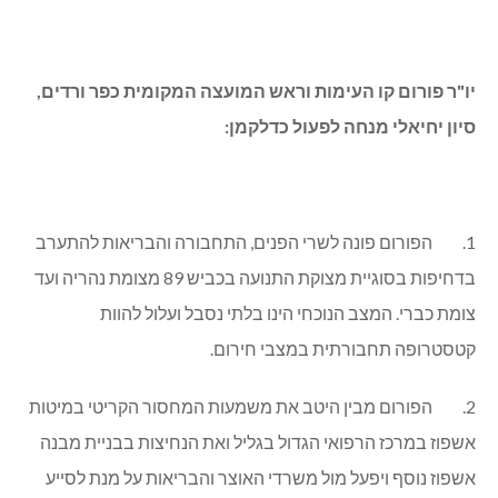
יו"ר פורום קו העימות וראש המועצה המקומית כפר ורדים,
סיון יחיאלי מנחה לפעול כדלקמן:
1. הפורום פונה לשרי הפנים, התחבורה והבריאות להתערב
בדחיפות בסוגיית מצוקת התנועה בכביש 89 מצומת נהריה ועד
צומת כברי. המצב הנוכחי הינו בלתי נסבל ועלול להוות
קטסטרופה תחבורתית במצבי חירום.
2. הפורום מבין היטב את משמעות המחסור הקריטי במיטות
אשפוז במרכז הרפואי הגדול בגליל ואת הנחיצות בבניית מבנה
אשפוז נוסף ויפעל מול משרדי האוצר והבריאות על מנת לסייע