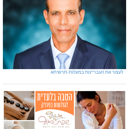
לעצור את העבריינות במעלות-תרשיחא