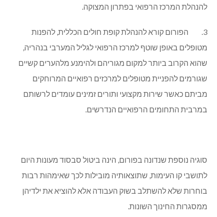
להנהלת המרכז הרפואי בפתרון המצוקה.
3. הפורום קורא להנהלת קופת חולים הכללית, להפנות
מטופלים באופן שוטף למרכז הרפואי לגליל המערבי בנהריה,
שהוא הקרוב ביותר למקום מגוריהם ולהימנע מלהערים קשיים
שגורמים להפניית מטופלים למרכזים רפואיים המרוחקים
מביתם כאשר שירות מקצועי ותורים זמינים עומדים לרשותם
במרבית התחומים הרפואיים הנדרשים.
סוגיה נוספת שנדונה בפורום, הינה ביטול סבסוד מעונות היום
לתושבי קו העימות, שתוצאותיה מובילות לכך שאימהות רבות
בוחרות שלא להשתלב בשוק העבודה אלא להוציא את ילדיהן
ממסגרות החינוך השונות.