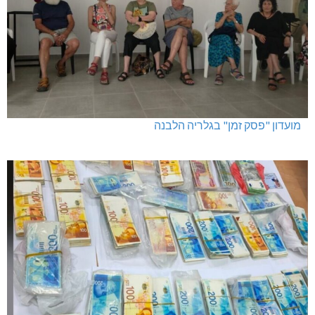
מועדון "פסק זמן" בגלריה הלבנה