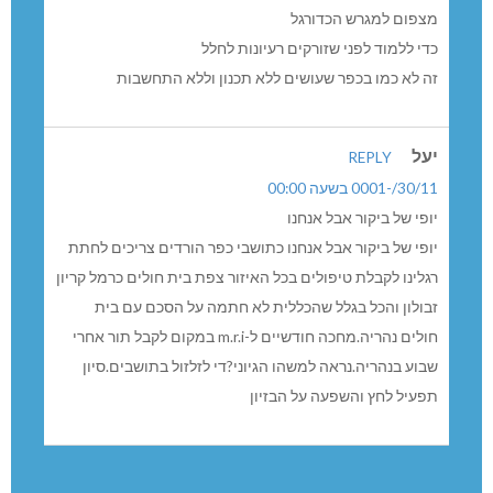
מצפום למגרש הכדורגל
כדי ללמוד לפני שזורקים רעיונות לחלל
זה לא כמו בכפר שעושים ללא תכנון וללא התחשבות
יעל
REPLY
30/11/-0001 בשעה 00:00
יופי של ביקור אבל אנחנו
יופי של ביקור אבל אנחנו כתושבי כפר הורדים צריכים לחתת
רגלינו לקבלת טיפולים בכל האיזור צפת בית חולים כרמל קריון
זבולון והכל בגלל שהכללית לא חתמה על הסכם עם בית
חולים נהריה.מחכה חודשיים ל-m.r.i במקום לקבל תור אחרי
שבוע בנהריה.נראה למשהו הגיוני?די לזלזול בתושבים.סיון
תפעיל לחץ והשפעה על הבזיון