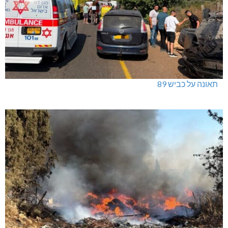
תאונה על כביש 89