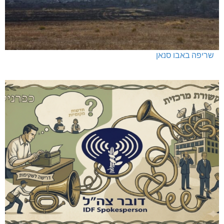
שריפה באבו סנאן