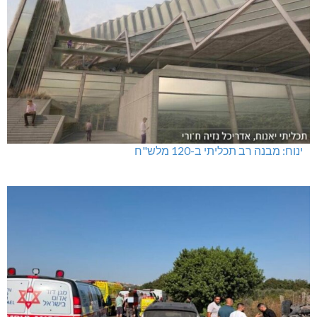
ינוח: מבנה רב תכליתי ב-120 מלש"ח