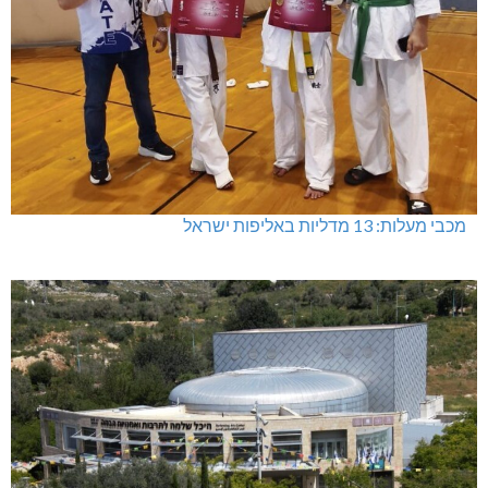
מכבי מעלות: 13 מדליות באליפות ישראל