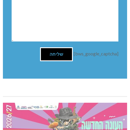
[bws_google_captcha]