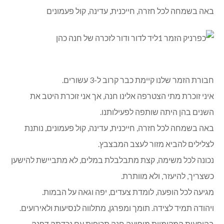
באה בשמחה לכל חזרה, חייכנית, עדינה, קול פעמונים
חבורת הזמר שלנו קיימת כבר קרוב ל-3 עשורים.
איני זוכרת מתי הצטרפה אלינו חנה, אך אני זוכרת היטב את
השנים בהן היתה שותפה לפעילותנו.
באה בשמחה לכל חזרה, חייכנית, עדינה, קול פעמונים, נותנת
לצלילים להביא מזור לעצב המבצבץ.
נכונה לכל משימה, קצת מתבלבלת במלים, לא מתביישת להישען
כשצריך, להיעזר, ולא מוותרת.
מגיעה לכל הופעה, לומדת צעדים, יפה וגאה על הבמות.
ויהודה תמיד לצידה. תומך ומפרגן, מתלווה לנסיעות ולאירועים.
בהופעות המקומיות מופיעה חנה תכופות עם נכדתה דפנה,