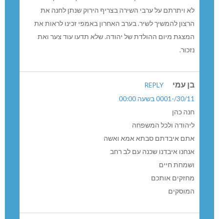
לא ויתרתם על ערבי השירה בצריף הירוק שנתן לחנה את
הרצון להמשיך לשיר. בערב האחרון באמפי זכינו לראות את
המצגת מיום ההולדת של יהודה. שלא תדעו עוד צער ואת
נזכור.
בן עמי
REPLY
30/11/-0001 בשעה 00:00
חנה כהן
ליהודה ולכל המשפחה
אתם איבדתם סבתא אמא ואשה
אנחנו איבדנו שכנה עם לב רחב
ושמחת חיים
מחזקים אותכם
המוסקים