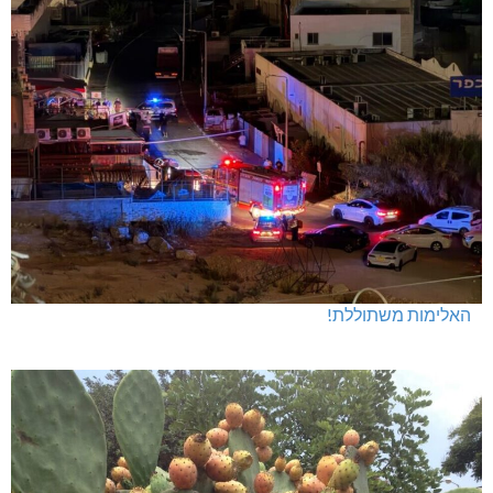
האלימות משתוללת!