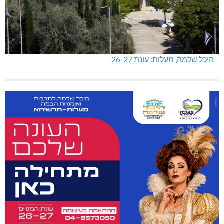
היכל שלמה, מעלות: עונת 26-27