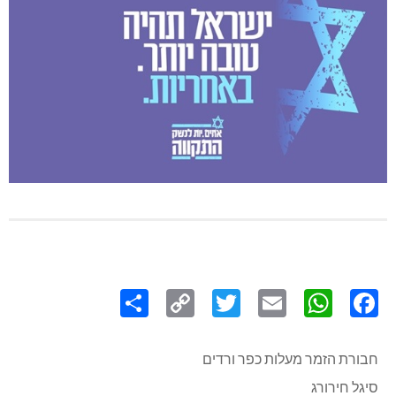
Share
Copy
Twitter
WhatsApp
Email
Facebook
Link
חבורת הזמר מעלות כפר ורדים
סיגל חירורג