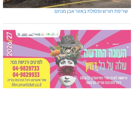
שריפת חורש ופסולת באזור אבן מנחם