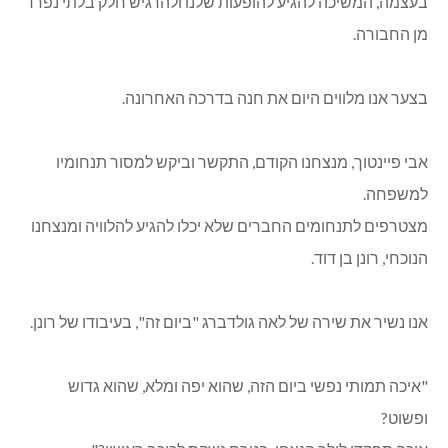
בעצמה, המשיכה להגיע להופעות שלנו ולהרגיש חלק בלתי נפרד
מן החבורה.
בצער אנו מלווים היום את חנה בדרכה האחרונה.
אבי פיינטוך, מנצחנו הקודם, התקשר וביקש למסור תנחומיו
למשפחה.
מצטרפים לתנחומים החברים שלא יכלו להגיע להלוויה ומנצחנו
הנוכחי, רונן בן דוד.
אנו נשיר את שירה של לאה גולדברג "ביום זה", בעיבודו של רונן.
"איכה תמותי נפשי ביום הזה, שהוא יפה ומלא, שהוא גדוש
ופשוט?