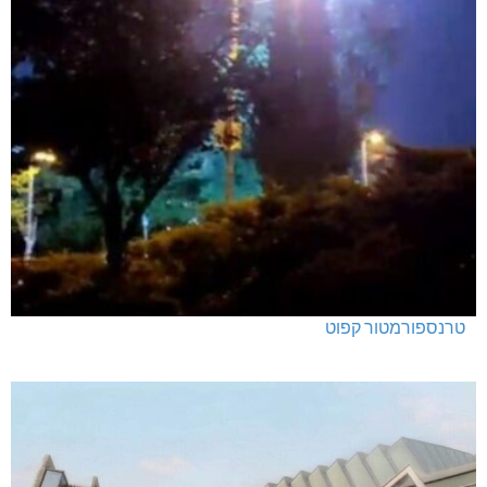
טרנספורמטור קפוט