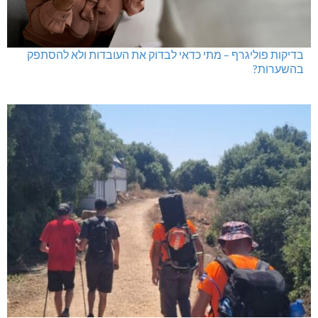
בדיקות פוליגרף – מתי כדאי לבדוק את העובדות ולא להסתפק
בהשערות?