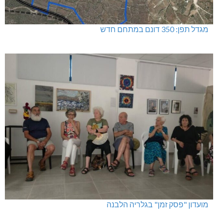
מגדל תפן: 350 דונם במתחם חדש