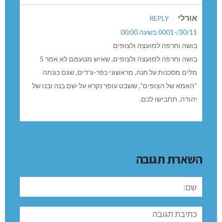
אורלי
REPLY
30/11/-0001 בשעה 00:00
בושה וחרפה למועצה ולצופים
בושה וחרפה למועצה ולצופים, שאיש מטעמם לא אמר 5
מלים מסכנות על חנה, מראשוני כפר-ורדים, שגם כונתה
“האמא של הצופים”, ששבט עופר נקרא על-שם בנה ובנו של
יהודה. תתבישו לכם.
השארת תגובה
שם:
תגובה