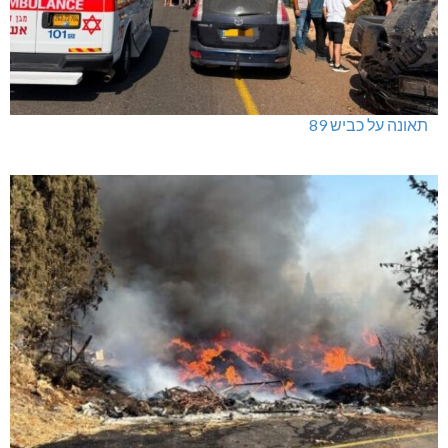
תאונה על כביש 89