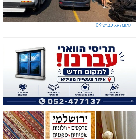
תאונה על כביש 89