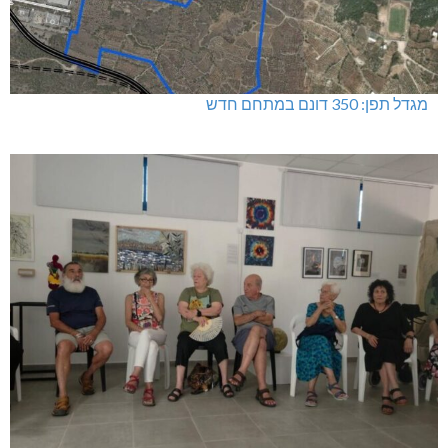
מגדל תפן: 350 דונם במתחם חדש