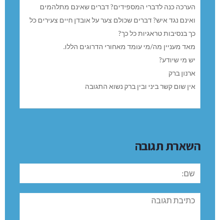
הערכה כנה לדברי המספידים? דברים שאינם מתלהמים
ואינם נגד איש? דברים שכולם צער על אובדן חיים צעירים כל
כך בנסיבות טראגיות כל כך?
מאד מעניין מה/מי עומד מאחורי הדרוגים הללו.
יש מי שיודע?
ארנון ברק
אין שום קשר ביני ובין ברק נשוא התגובה
השארת תגובה
שם:
תגובה