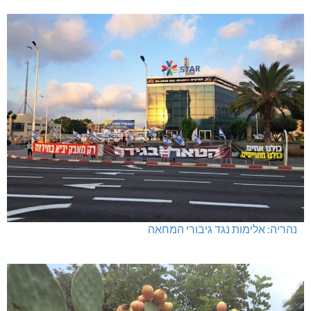
נהריה: אלימות נגד גיבורי המחאה