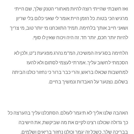
ואז חשבתי שהייתי רוצה להיות מאחורי הטנק שלך, שם הייתי
מרגיש הכי בטוח. כל הזמן היית אומר לי שאני כלום בלי שריון
ושאני חייב אותך בלחימה. תמיד התווכחנו מי יותר טוב, מי צריך
להיות יותר חכם, יותר חד. זה היה ויכוח שאין לו סוף.
הלחימה בסג'עיה המשיכה, המ"מ נהרג מפגיעת נ"ט, ולכן לא
הסכמתי לחשוב עליך. אמרתי לעצמי לסתום ולא להעז
למחשבות שכאלו בראש, והרי כבר ברור כי נחזור כולנו הביתה
בשלום. נצטער על האבדות ונמשיך בחיים.
האהבה שלנו אליך לא תיגמר לעולם. הסתכלנו עליך בהערצה כל
כך גדולה שכולנו רצינו לקיים את מה שביקשת, את הישיבה
בבריכה שלך, כשכל זה יגמר וכולנו נחזור בריאים ושלמים.