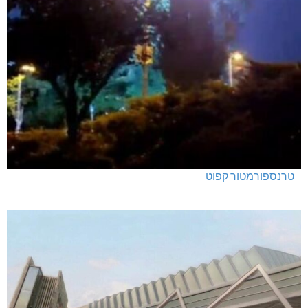
טרנספורמטור קפוט