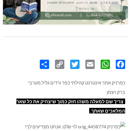
Share
Copy
Twitter
WhatsApp
Email
Facebook
Link
כפרניק אתר אינטרנט קהילתי כפר ורדים גליל מערבי
ברק ויצמן
צריך שם למעלה משהו חזק כמוך שיצחיק את כל שאר
המלאכים שאתך.