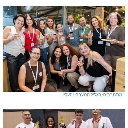
מתחברים: הגליל המערבי והעליון