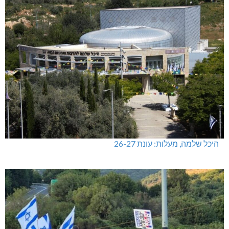
היכל שלמה, מעלות: עונת 26-27