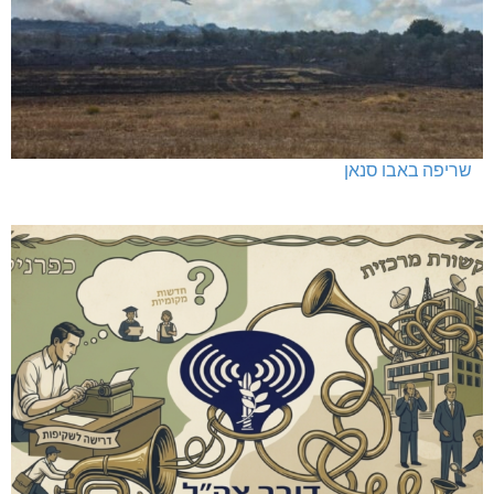
שריפה באבו סנאן