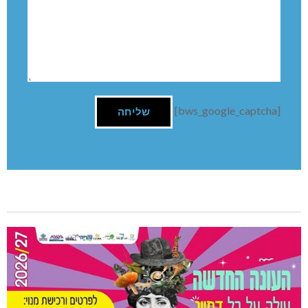
[bws_google_captcha]