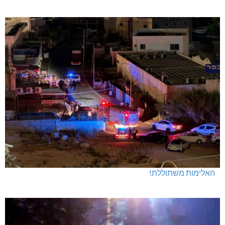
האלימות משתוללת!