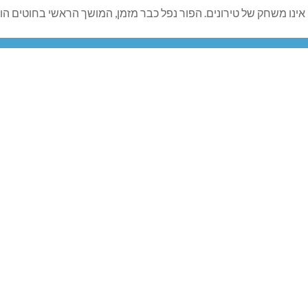
 אינו משחק של טירונים. הפור נפל כבר מזמן, המושך הראשי בחוטים הוא ס