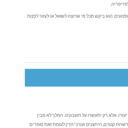
פריפריה.
ה מהלך של העלאת הביטוח לאופנועים. הוא ביקש מכל מי שרוצה לשאול או לעזור לפנות
עזרו, אלא רק יתעשרו על חשבונינו. המלך לא מבין
ויות קטנים, היחצנים ועורכי הדין לעומת זאת סופרים