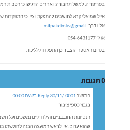
בפריפריה, למשל תחבורה; ואחרים הדגישו כי הטבות המס א
אליו דרך :
mitpakdimkv@gmail
או ל: 054-6431177
בסיום האספה הוצב דוכן התפקדות לליכוד.
0 תגובות
התושב
30/11/-0001 בשעה 00:00
Reply
בזבוז כספי ציבור
הנסיונות החובבניים והילדותיים נמשכים ועל חשבו
שהוא ערום. אין לראש המועצה הבנה לחולשתו במוק