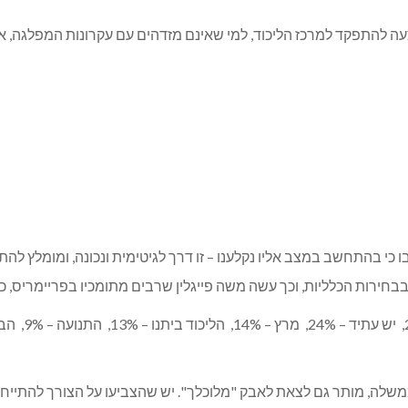
ה להתפקד למרכז הליכוד, למי שאינם מזדהים עם עקרונות המפלגה, אי
בו כי בהתחשב במצב אליו נקלענו – זו דרך לגיטימית ונכונה, ומומלץ ל
חירות הכלליות, וכך עשה משה פייגלין שרבים מתומכיו בפריימריס, כלל
משלה, מותר גם לצאת לאבק "מלוכלך". יש שהצביעו על הצורך להתייחס