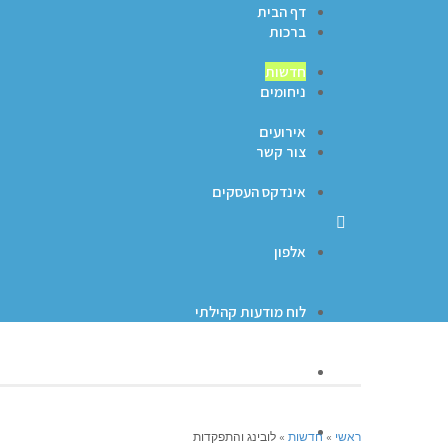
דף הבית
ברכות
חדשות
ניחומים
אירועים
צור קשר
אינדקס העסקים
אלפון
לוח מודעות קהילתי
ברכות
ניחומים
ראשי
»
חדשות
»
לובינג והתפקדות