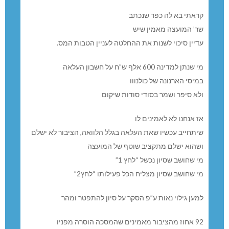
קראתי בא לה כפר שנכתב
שר’ המועצה מאמין שיש
עדיין סיכוי לשנות את ההחלטה לעניין הטבות המס.
מי שנתן למדינה 600 אלף ש”ח על חשבון העלאה
במיסי הארנונה של כולנווו
ולא סיפר ושמר בסודי סודות שיקום
אז אנחנו לא לאמינים לו
שיתחייב עכשיו שאת העלאה בגלל הלוואה, הציבור לא ישלם
ושהוא ישלם מתקציב שוטף של המועצה
מי שחושב שסיון נכשל “לחץ 1”
מי שחושב שסיון מצליח הכל פעילותו “לחץ2”
למען גילוי נאות ע”פ הסקר על סיון להתפטר ומהר
92 אחוז מהציבור מאמינים שהמסכה הוסרה מפניו