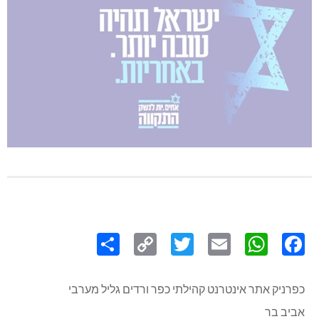
Share
Copy
Twitter
WhatsApp
Email
Facebook
Link
כפרניק אתר אינטרנט קהילתי כפר ורדים גליל מערבי
אביב בר