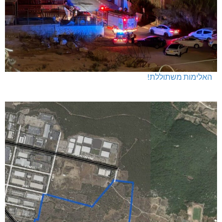
האלימות משתוללת!