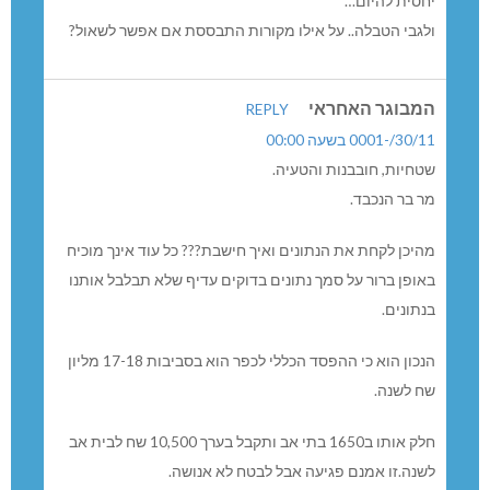
יחסית להיום…
ולגבי הטבלה.. על אילו מקורות התבססת אם אפשר לשאול?
המבוגר האחראי
REPLY
30/11/-0001 בשעה 00:00
שטחיות, חובבנות והטעיה.
מר בר הנכבד.
מהיכן לקחת את הנתונים ואיך חישבת??? כל עוד אינך מוכיח
באופן ברור על סמך נתונים בדוקים עדיף שלא תבלבל אותנו
בנתונים.
הנכון הוא כי ההפסד הכללי לכפר הוא בסביבות 17-18 מליון
שח לשנה.
חלק אותו ב1650 בתי אב ותקבל בערך 10,500 שח לבית אב
לשנה.זו אמנם פגיעה אבל לבטח לא אנושה.