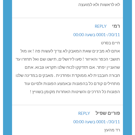
לא לראשות ולא למועצה
רמי
REPLY
30/11/-0001 בשעה 00:00
חיים בסרט
אתם לא מבינים שאת המאבק לא צריך לעשות פה ! או מול
תושבי הכפר והאיזור ! סעו לירושלים, תישנו שם ואל תחזרו עד
שהעניין יפתר. אם תזדקקו לכוח שלנו תקראו ונבוא. אתם
חבורה חובבנית לא ממוקדת ופחדנית . מאבקים במדינה שלנו
מתחילים קודם כל בהפגנות ובאמצע הפגנות ולסיום עוד
הפגנות כל הדרכים והשיטות האחרות מקומן בשוויץ !
פורים שפיל
REPLY
30/11/-0001 בשעה 00:00
רד מהעץ