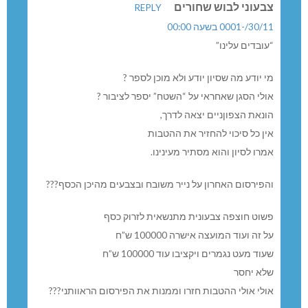
צבעוני לבוש שחורים
REPLY
30/11/-0001 בשעה 00:00
“עובדים עלינו”
מי יודע מה שסיון יודע ולא מוכן לספר ?
אולי הסגן שאחראי על “השטח” יספר לציבור ?
הונאת הצפוןניים יצאה לדרך,
אין כל סיכוי להחזיר את ההטבות
אמרו לסיון והוא מסתיר מעינינו.
והפירסום האחרון על נייר משובח ובצבעים מהיכן הכסף???
פשוט חוצפה צבעונית מתנשאית לזרוק כסף
על זה ועוד המועצה אישרה 100000 ש”ח
שעוד מעט נגמרים ויקציבו עוד 100000 ש”ח
שלא יחסר
אולי אולי ההטבות חזרו וממנות את הפירסום הראוותני???