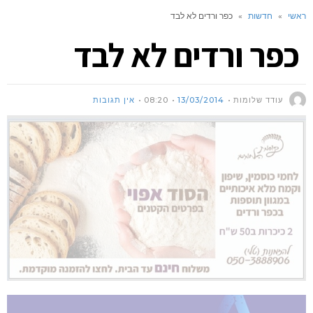
ראשי
»
חדשות
»
כפר ורדים לא לבד
כפר ורדים לא לבד
עודד שלומות
13/03/2014
08:20
אין תגובות