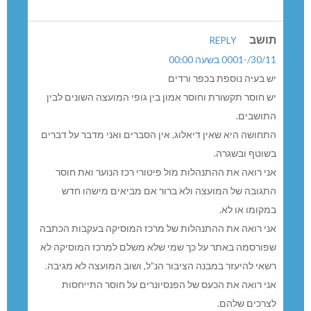
תושב
REPLY
30/11/-0001 בשעה 00:00
יש בעיה נוספת בכפר ורדים
יש חוסר תקשורת וחוסר אמון בין גופי המועצה השונים לבין
התושבים.
התחושה היא שאין דיאלוג, אין הסברים ואני מדבר על דברים
בשוטף ובשגרה.
אני רואה את ההתנהלות מול פיטורי רכז הנוער ואת חוסר
התגובה של המועצה ולא ברור אם מביאים מישהו חדש
במקומו או לא.
אני רואה את ההתנהלות של מרכז המוסיקה בעקבות הכתבה
שפורסמה באתר על כך שמי שלא משלם למרכז המוסיקה לא
רשאי להיעזר במבנה הציבור הנ”ל, ושוב המועצה לא מגיבה.
אני רואה את הכעס של הפנסיונרים על חוסר התייחסות
לצרכים שלהם.