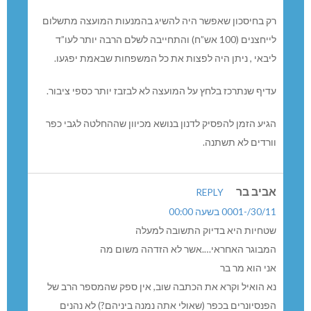
רק בחיסכון שאפשר היה להשיג בהמנעות המועצה מתשלום
לייחצנים (100 אש”ח) והתחייבה לשלם הרבה יותר לעו”ד
ליבאי , ניתן היה לפצות את כל המשפחות שבאמת יפגעו.
עדיף שנתרכז בלחץ על המועצה לא לבזבז יותר כספי ציבור.
הגיע הזמן להפסיק לדנון בנושא מכיוון שההחלטה לגבי כפר
וורדים לא תשתנה.
אביב בר
REPLY
30/11/-0001 בשעה 00:00
שטחיות היא בדיוק התשובה למעלה
המבוגר האחראי….אשר לא הזדהה משום מה
אני הוא מר בר
נא הואיל וקרא את הכתבה שוב, אין ספק שהמספר הרב של
הפנסיונרים בכפר (שאולי אתה נמנה ביניהם?) לא נהנים