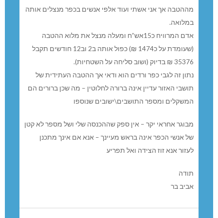
מההטבה אך אני אשתי ועוד אלפי אנשים בכפר מנצלים אותה
במלואה.
אדם המרוויח כ15אש”ח ומעלה מנצל את מלוא ההטבה
(שעומדת על כ1474 ₪) כפול אותה ב2 וב12 חודשים תקבל
35376 ₪ בדיוק (ושוב סליחה על השטחיות).
נתון זה לגבי כפר ורדים הוא ודאי אך ההטבה העתידית של
תושבי האזור עדיין אינה ברורה לחלוטין – מה שכן ברורים הם
המשקלים ומספר התושבים\ישובים שנוספו
מבוגר אחראי יקר – אין ספק שההכנסה שלי ושל מספר לא קטן
של אנשי הכפר אינה בראש מעיינך – אנא אם אינך מתכנן
לעזור אנא זוז הצידה ואל תפריע
תודה
אביב בר