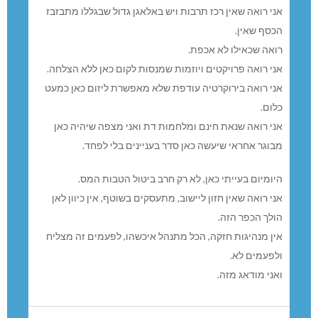
אני רואה שאין רכז תרבות ויש באלאגן גדול שבגללו מתבזבז
הכסף שאין.
רואה שכאילו לא אכפת.
אני רואה פרויקטים ויוזמות שמנסות לקום כאן ללא הצלחה.
אני רואה בירוקרטיה עודפת שלא מאפשרת ליזום כאן כמעט
כלום.
אני רואה שנאת חינם ומלחמות דת ואני מצפה שיהיה כאן
מבוגר אחראי שיעשה כאן סדר בעניינים בלי לפחד.
היומיום בעייתי כאן, לא רק חרב ביטול הטבות המס.
אני רואה שאין חזון ליישוב, מתעסקים בשוטף, אין כיוון לאן
הולך הכפר הזה.
אין מנהיגות חזקה, הכל מתנהל איכשהו, לפעמים זה מצליח
ולפעמים לא.
ואני מודאג מזה.