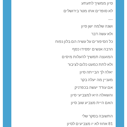
סיון ממשיך לתעתע
לא סופרים אתו מטר בירושלים
…..
ושנה שלמה ישן סיון
ולא עשה דבר
כל הסיפורים על עשיה הם בלון נפוח
הרבה אנשים יפסידו כסף
המועצה תמשיך להעלות מיסים
ולא לתת כמעט כלום לציבור
יאלה לך הבייתה סיון
מעניין מה יעלה בקר
אם עודד יעשה בכפרניק
והשאלה היא למצביעי סיון
האם היית מצביע שוב סיון
התשובה בסקר שלי
81 אחוז לא יו מצביעים לסיון