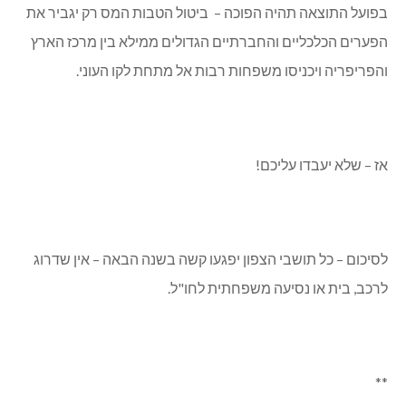
בפועל התוצאה תהיה הפוכה – ביטול הטבות המס רק יגביר את
הפערים הכלכליים והחברתיים הגדולים ממילא בין מרכז הארץ
והפריפריה ויכניסו משפחות רבות אל מתחת לקו העוני.
אז – שלא יעבדו עליכם!
לסיכום – כל תושבי הצפון יפגעו קשה בשנה הבאה – אין שדרוג
לרכב, בית או נסיעה משפחתית לחו"ל.
**