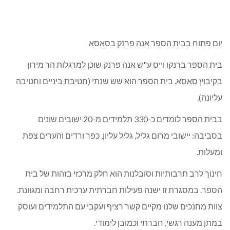
יום פתוח בבית הספר אנה פרנק בסאסא
בית הספר ברנקו וייס ע"ש אנה פרנק שוכן למרגלות הר מירון
בקיבוץ סאסא. בית הספר הוא שש שנתי (חטיבת ביניים וחטיבה
עליונה).
בבית הספר לומדים כ-330 תלמידים מ-20 ישובים שונים
בסביבה: יישובי מרום גליל, גליל עליון, כפר ורדים והערים צפת
ומעלות.
חינוך לרב תרבותיות וסובלנות הוא חלק מרכזי בזהות של בית
הספר. במסגרת זו ישנה פעילות חברתית ערכית רחבה ומגוונת.
צוות מחנכים שלנו מקיים קשר רציף ועקבי עם התלמידים ועוסק
במתן מענה רגשי, חברתי וכמובן לימודי.