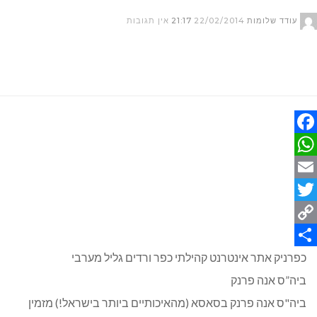
עודד שלומות
22/02/2014
21:17
אין תגובות
Facebook
WhatsApp
Email
Twitter
Copy
Link
Share
כפרניק אתר אינטרנט קהילתי כפר ורדים גליל מערבי
ביה”ס אנה פרנק
ביה"ס אנה פרנק בסאסא (מהאיכותיים ביותר בישראל!) מזמין