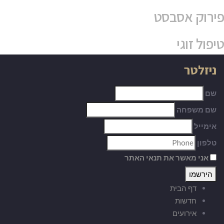
פירוק אסבסט
טיפול זוגי
ניזלטר
שם
שם משפחה
אימייל
טלפון
אני מאשר את תנאי האתר
דף הבית
חדשות
אירועים