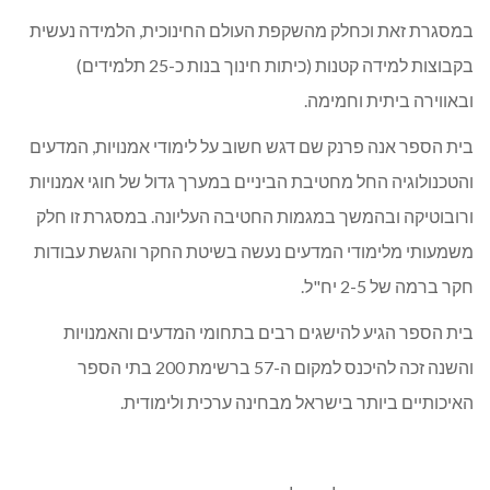
במסגרת זאת וכחלק מהשקפת העולם החינוכית, הלמידה נעשית
בקבוצות למידה קטנות (כיתות חינוך בנות כ-25 תלמידים)
ובאווירה ביתית וחמימה.
בית הספר אנה פרנק שם דגש חשוב על לימודי אמנויות, המדעים
והטכנולוגיה החל מחטיבת הביניים במערך גדול של חוגי אמנויות
ורובוטיקה ובהמשך במגמות החטיבה העליונה. במסגרת זו חלק
משמעותי מלימודי המדעים נעשה בשיטת החקר והגשת עבודות
חקר ברמה של 2-5 יח"ל.
בית הספר הגיע להישגים רבים בתחומי המדעים והאמנויות
והשנה זכה להיכנס למקום ה-57 ברשימת 200 בתי הספר
האיכותיים ביותר בישראל מבחינה ערכית ולימודית.