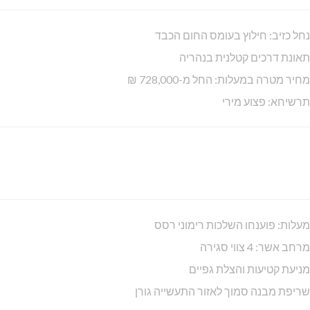
נחל כזיב: חילוץ בעומס החום הכבד
תאונת דרכים קטלנית בנהריה
מחיר מטרה במעלות: החל מ-728,000 ₪
תרשיחא: פצוע מירי
מעלות: פוענחו השלכות רימוני רסס
מרחב אשר: 4 צווי סגירה
מניעת קטיעות והצלת גפיים
שריפת מבנה סמוך לאזור התעשייה גורן