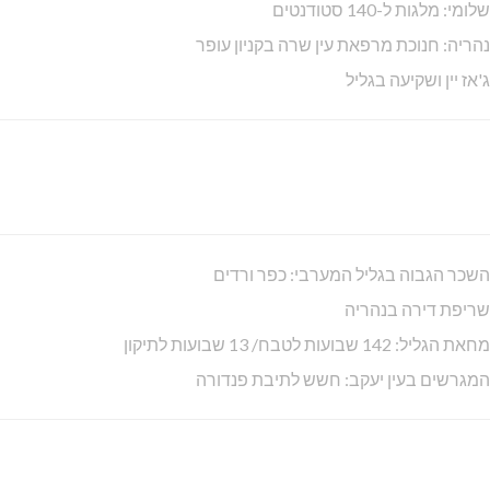
שלומי: מלגות ל-140 סטודנטים
נהריה: חנוכת מרפאת עין שרה בקניון עופר
ג'אז יין ושקיעה בגליל
השכר הגבוה בגליל המערבי: כפר ורדים
שריפת דירה בנהריה
מחאת הגליל: 142 שבועות לטבח/ 13 שבועות לתיקון
המגרשים בעין יעקב: חשש לתיבת פנדורה