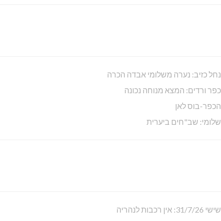
נחל כזיב: נערה משלומי אבדה הכרה
כפר ורדים: המצא מנוחה נכונה
הכפר-בוס לאן
שלומי: שב"חים ביערית
שישי 31/7/26: אין רכבות לנהריה