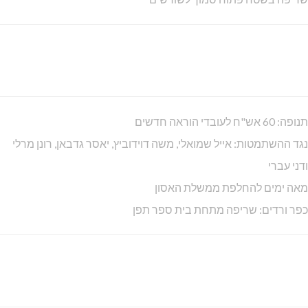
תנופה: 60 אש"ח לעובדי הוראה חדשים
נגד ההשתמטות: אייל שמואלי, משה דוידוביץ, יאסר גדבאן, רונן מרלי
ודני עברי
מאה ימים להחלפת ממשלת האסון
כפר ורדים: שריפה מתחת בית ספר תפן