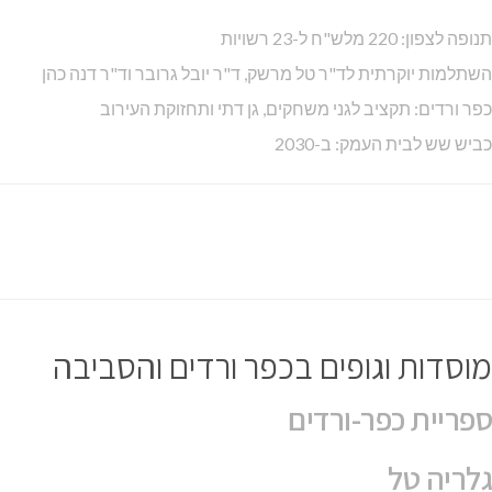
תנופה לצפון: 220 מלש"ח ל-23 רשויות
השתלמות יוקרתית לד"ר טל מרשק, ד"ר יובל גרובר וד"ר דנה כהן
כפר ורדים: תקציב לגני משחקים, גן דתי ותחזוקת העירוב
כביש שש לבית העמק: ב-2030
מוסדות וגופים בכפר ורדים והסביבה
ספריית כפר-ורדים
גלריה טל