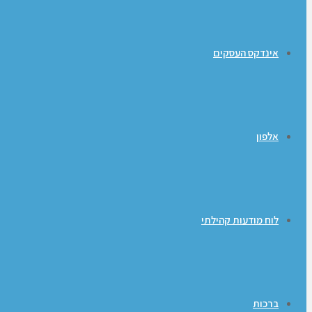
אינדקס העסקים
אלפון
לוח מודעות קהילתי
ברכות