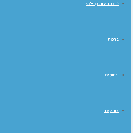
לוח מודעות קהילתי
ברכות
ניחומים
צור קשר