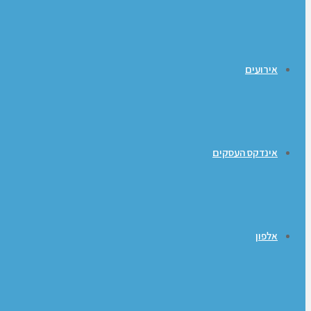
אירועים
אינדקס העסקים
אלפון