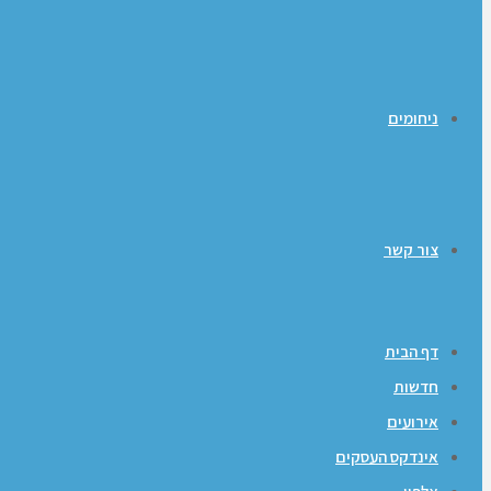
ניחומים
צור קשר
דף הבית
חדשות
אירועים
אינדקס העסקים