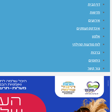
דף הבית
חדשות
אירועים
אינדקס העסקים
אלפון
לוח מודעות קהילתי
ברכות
ניחומים
צור קשר