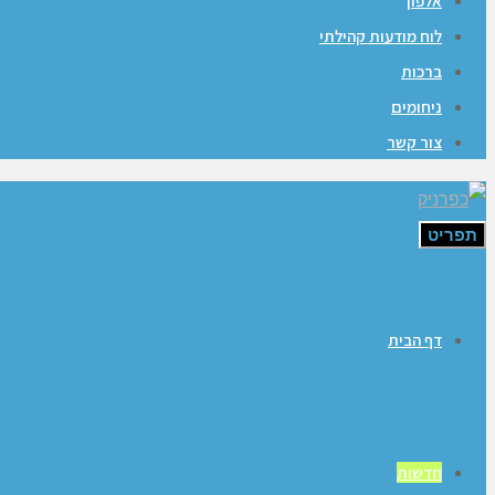
אלפון
לוח מודעות קהילתי
ברכות
ניחומים
צור קשר
תפריט
דף הבית
חדשות