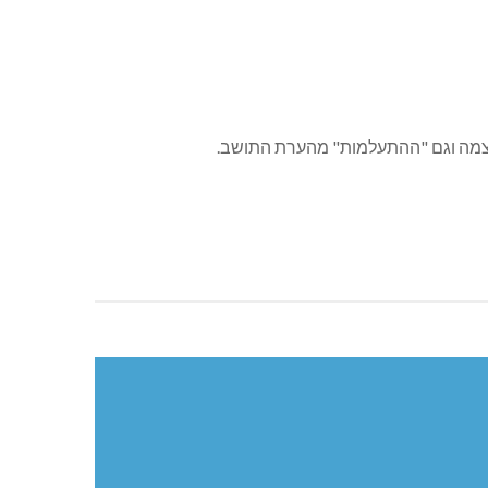
 עצמה וגם "ההתעלמות" מהערת התושב.