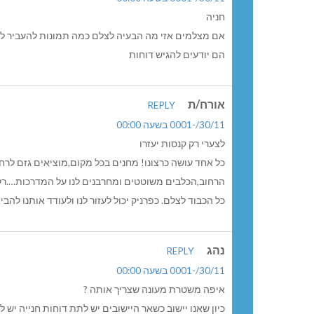
חניה
אם מצלמים אזי מה הבעיה לצלם כמה תמונות להעביר ל
הם יודעים להגיש דוחות
אורח/ת
REPLY
30/11/-0001 בשעה 00:00
לצערי רק קנסות יעזרו
כל אחד עושה כרצונו! מחנים בכל מקום,מוציאים גזם לר
הרחוב,הכלבים משוטטים ומחרבנים לנו על המדרכות….רק פ
כל הכבוד לצלם. כפרניק יכול לעזור לנו ולעודד אותנו להביא 
נהג
REPLY
30/11/-0001 בשעה 00:00
איפה משטרת מעונה שצריך אותה ?
כיון שאנו יישוב כשאר היישובים יש לתת דוחות חנייה יש