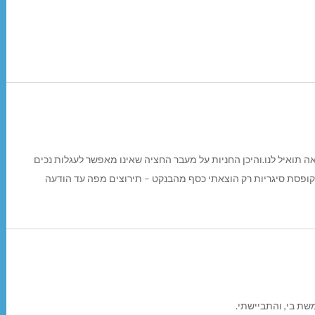
ה תואיל לנו.והיכן החניות על מעבר החציה שאינו מאפשר לעגלות נכים
 קופסת סיגריות רק הוצאתי כסף מהבנקט – תירוצים מפה עד הודעה
ת בי, והתביישתי.