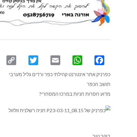
py
Twitter
Email
WhatsApp
Facebook
ink
כפרניק אתר אינטרנט קהילתי כפר ורדים גליל מערבי
תושב הכפר
מדוע חסרות חניות במרכז המסחרי?
בוקר טוב.