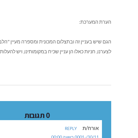
הערת המערכת:
הגם שיש בעניין זה ובתצלום המכונית ומספרה מעיין "הל
לצערנו, חניות כאלו הן עניין שכיח במקומותינו, ויש להעלות
0 תגובות
אורח/ת
REPLY
30/11/-0001 בשעה 00:00