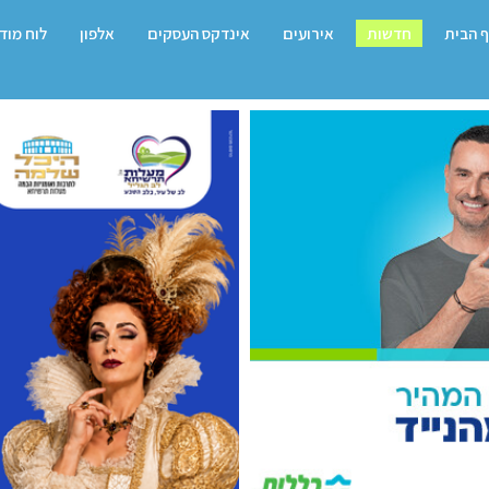
 הבית
חדשות
אירועים
אינדקס העסקים
אלפון
לוח מוד