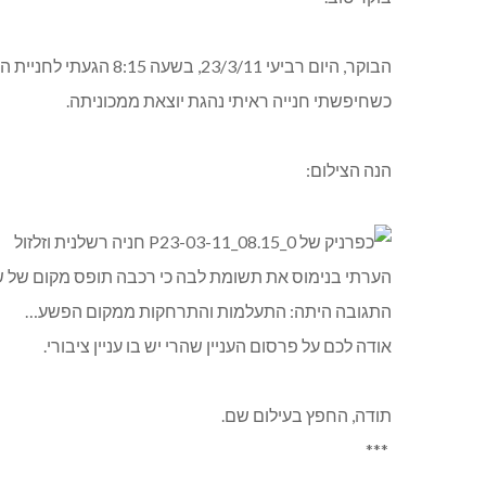
הבוקר, היום רביעי 23/3/11, בשעה 8:15 הגעתי לחניית המרכז המסחרי בכפר ורדים.
כשחיפשתי חנייה ראיתי נהגת יוצאת ממכוניתה.
הנה הצילום:
הערתי בנימוס את תשומת לבה כי רכבה תופס מקום של שת
התגובה היתה: התעלמות והתרחקות ממקום הפשע…
אודה לכם על פרסום העניין שהרי יש בו עניין ציבורי.
תודה, החפץ בעילום שם.
***