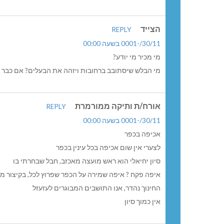
הצייד
REPLY
30/11/-0001 בשעה 00:00
מי מכיר מי יודע?
מי הבלש שיסתובב ברחובות ויזהה את הבעלים? אם כבר ל
אורח/ת ותיקה ממורמרת
REPLY
30/11/-0001 בשעה 00:00
אכיפה בכפר
לצערי אין שום אכיפה בכל עינין בכפר
סיון יחיאלי הוא ראש מועצה מאכזב, חבל שבחרתי בו
איפה פקח ? איפה שמירה על הכפר שפרוץ לכל, בקיצור מ
החינוך נהדר, אנו התושבים המבוגרים לעזעזל
אין כמוך סיון