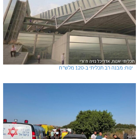
ינוח: מבנה רב תכליתי ב-120 מלש"ח