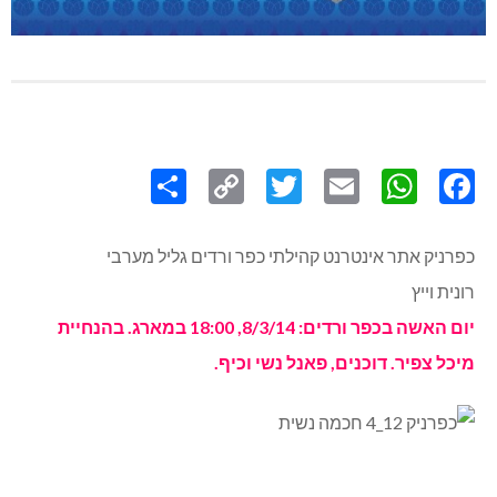
Share
Copy
Twitter
WhatsApp
Email
Facebook
Link
כפרניק אתר אינטרנט קהילתי כפר ורדים גליל מערבי
רונית וייץ
יום האשה בכפר ורדים: 8/3/14, 18:00 במארג. בהנחיית
מיכל צפיר. דוכנים, פאנל נשי וכיף.