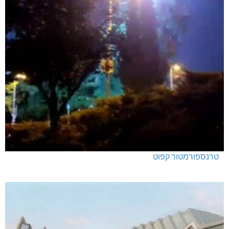
טרנספורמטור קפוט