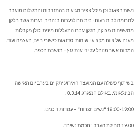
נשות הפאנל וכן מיכל צפיר מגיעות בהתנדבות והתשלום מועבר
לתרומה לבית רעות- בית חם לנערות בנהריה, נערות אשר חלקן
ממשפחות מצוקה, חלקן עברו התעללות מינית וכולן מקבלות
מענה של צוות מקצועי, שיחות, סדנאות כישורי חיים, העצמה ועוד.
המקום אשר מנוהל על ידי ענת גנץ – תושבת הכפר.
בשיתוף פעולה עם המועצה האירוע יתקיים בערב יום האישה
הבינלאומי, באולם המארג, 8.3.14 .
18:00-19:00 "נשים יוצרות" – עמדות דוכנים.
19:00 תחילת הערב "חכמת נשים".