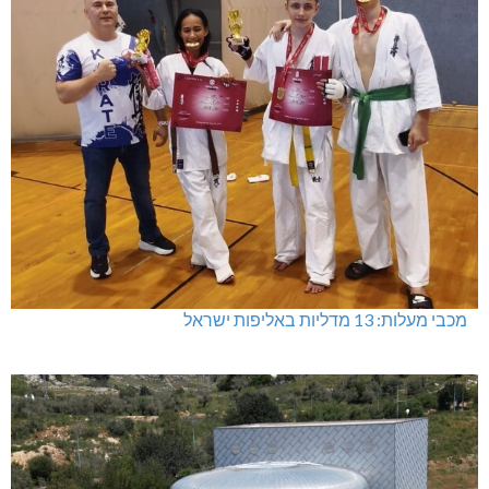
מכבי מעלות: 13 מדליות באליפות ישראל