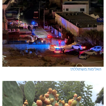
האלימות משתוללת!