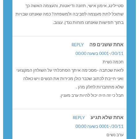
סטיילינג, אימון אישי, תזונה ודיאטות, והעצמה האשה כך
שתוכל לתת מעצמה לסביבה ולמשפחה? כמה שאנחנו שבויות
בתוך תפישות שאנחנו מוחות נגדן. עצוב.
אחת ששנים פה
REPLY
30/11/-0001 בשעה 00:00
חכמה נשית
לזאת שכתבה -מסכימה איתך הסתכלתי על השולחן המקצועי
ואני חייבת לכתוב שכבר כולן מכירות את הנשים ויש כאלה
שלא מתחברות לחלק מהן .
חבל כי זה היה יכול להיות ערב מענין.
אחת שלא תגיע
REPLY
30/11/-0001 בשעה 00:00
ערב נשים