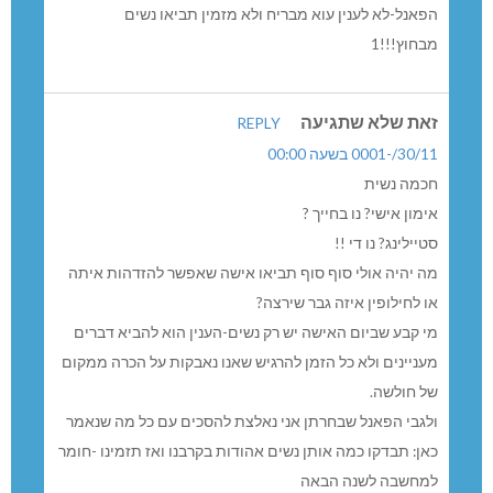
הפאנל-לא לענין עוא מבריח ולא מזמין תביאו נשים
מבחוץ!!!1
זאת שלא שתגיעה
REPLY
30/11/-0001 בשעה 00:00
חכמה נשית
אימון אישי? נו בחייך ?
סטיילינג? נו די !!
מה יהיה אולי סוף סוף תביאו אישה שאפשר להזדהות איתה
או לחילופין איזה גבר שירצה?
מי קבע שביום האישה יש רק נשים-הענין הוא להביא דברים
מעניינים ולא כל הזמן להרגיש שאנו נאבקות על הכרה ממקום
של חולשה.
ולגבי הפאנל שבחרתן אני נאלצת להסכים עם כל מה שנאמר
כאן: תבדקו כמה אותן נשים אהודות בקרבנו ואז תזמינו -חומר
למחשבה לשנה הבאה