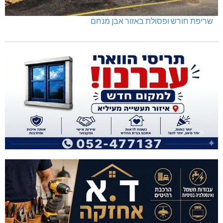
שריפת חורש ופסולת באזור אבן מנחם