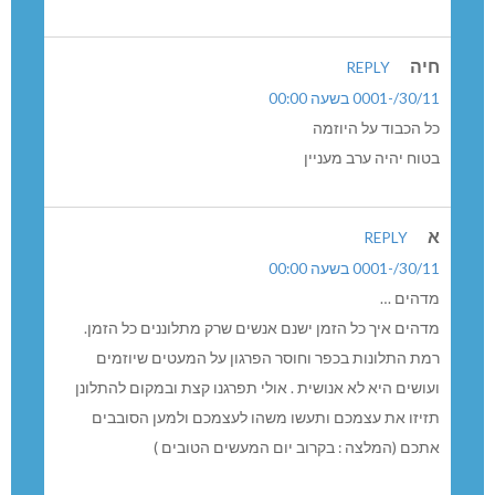
חיה
REPLY
30/11/-0001 בשעה 00:00
כל הכבוד על היוזמה
בטוח יהיה ערב מעניין
א
REPLY
30/11/-0001 בשעה 00:00
מדהים …
מדהים איך כל הזמן ישנם אנשים שרק מתלוננים כל הזמן.
רמת התלונות בכפר וחוסר הפרגון על המעטים שיוזמים
ועושים היא לא אנושית . אולי תפרגנו קצת ובמקום להתלונן
תזיזו את עצמכם ותעשו משהו לעצמכם ולמען הסובבים
אתכם (המלצה : בקרוב יום המעשים הטובים )