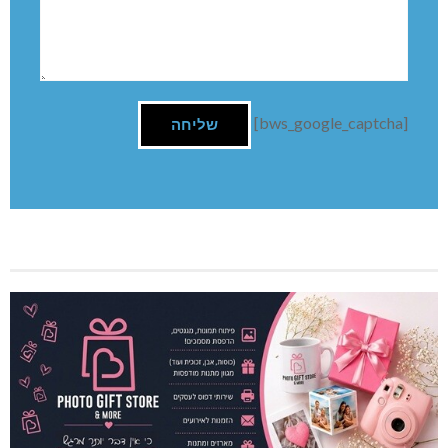
[bws_google_captcha]