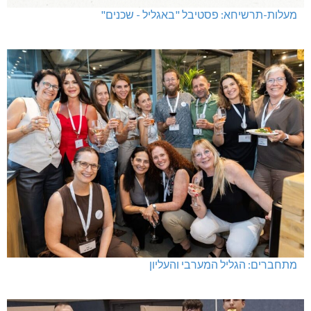
מעלות-תרשיחא: פסטיבל "באגליל - שכנים"
מתחברים: הגליל המערבי והעליון