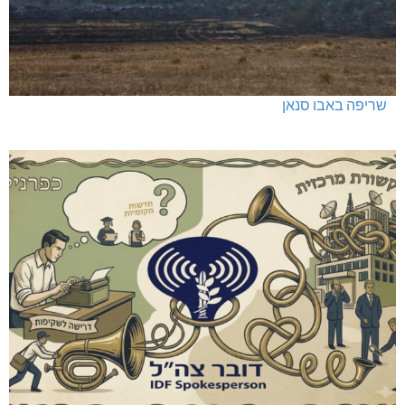
שריפה באבו סנאן