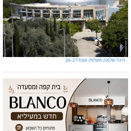
היכל שלמה, מעלות: עונת 26-27