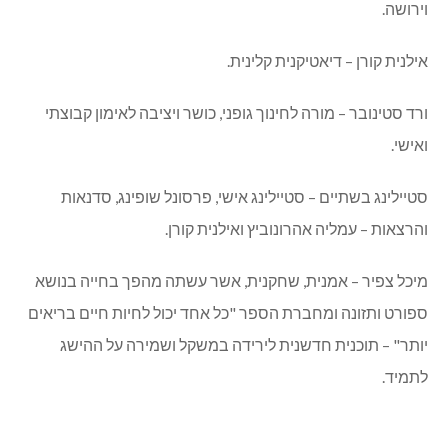
וירושה.
אילנית קורן – דיאטיקנית קלינית.
ורד סטינובר – מורה לחינוך גופני, כושר ויציבה לאימון קבוצתי
ואישי.
סטיילינג בשתיים – סטיילינג אישי, פרסונל שופינג, סדנאות
והרצאות – עמליה אהרונוביץ ואילנית קורן.
מיכל צפיר – אמנית, שחקנית, אשר עשתה מהפך בחייה בנושא
ספורט ותזונה ומחברת הספר "כל אחד יכול לחיות חיים בריאים
יותר" – תוכנית חדשנית לירידה במשקל ושמירה על ההישג
לתמיד.