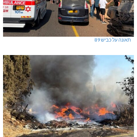
תאונה על כביש 89