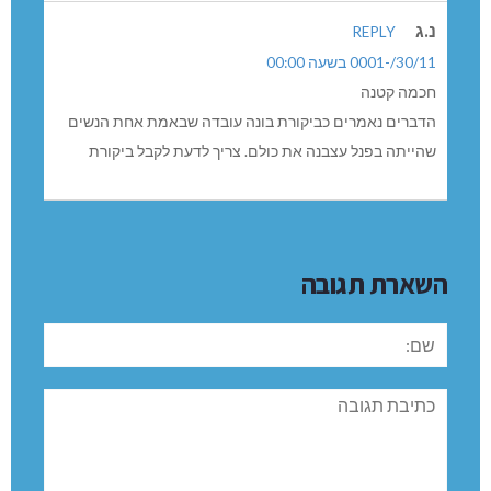
נ.ג
REPLY
30/11/-0001 בשעה 00:00
חכמה קטנה
הדברים נאמרים כביקורת בונה עובדה שבאמת אחת הנשים
שהייתה בפנל עצבנה את כולם. צריך לדעת לקבל ביקורת
השארת תגובה
שם:
תגובה