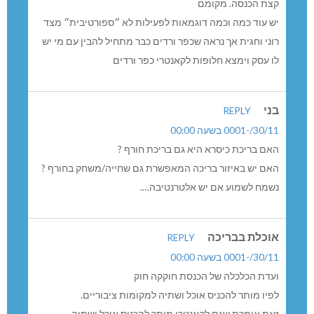
קצת הכנסה. מקומם
יש עוד כמה וכמה דוגמאות לפעילות לא ״ספורטיבית״ מצד
רוני וחגית אך נראה שכפר ורדים כבר מתחיל להבין עם מי יש
לו עסק וימצא חלופות לקאנטרי כפר ורדים
בני
REPLY
30/11/-0001 בשעה 00:00
האם בריכת כיסרא היא גם בריכת חורף ?
האם יש באיזור בריכה המאפשרת גם שחייה/משחק בחורף ?
נשמח לשמוע אם יש אלטרנטיבה….
אוכלת בבריכה
REPLY
30/11/-0001 בשעה 00:00
ועדת הכלכלה של הכנסת חוקקה חוק
לפיו מותר להכניס אוכל ושתיה למקומות ציבוריים.