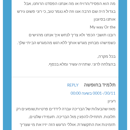
מה הוא הפסיד/הרויח או מה אנחנו הפסדנו הרוחנו, אבל
בגדול היה שם הרבה אגו וזה לא נגמר טוב, כי רוני פשוט גירש
אותנו בסיגנון
My way Or the
רובנו תושבי הכפר ולא צריך לנחש איך אנחנו מרגישים
כשמישהו מבחוץ מגרש אותך ללא רגש מהמגרש הביתי שלך.
בכל מקרה,
בהצלחה לרוני. שתהיה עשיר ומלא בכסף.
תלמיד בחופשה
REPLY
30/11/-0001 בשעה 00:00
רעיון
מאז שהבעלות של הבריכה עברה לידדים פרטיות,שומעים רק
תלונות. תתחילו להפגין מול הבריכה. תעמידו שלטים,
תזמינות את התקשורת. אוללי הרעש הזה יזיז את מי שצריך