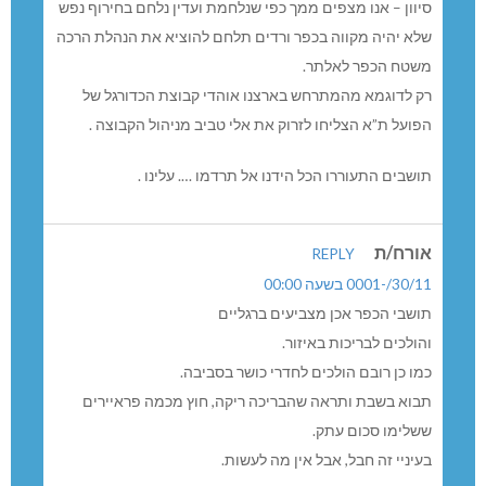
סיוון – אנו מצפים ממך כפי שנלחמת ועדין נלחם בחירוף נפש
שלא יהיה מקווה בכפר ורדים תלחם להוציא את הנהלת הרכה
משטח הכפר לאלתר.
רק לדוגמא מהמתרחש בארצנו אוהדי קבוצת הכדורגל של
הפועל ת”א הצליחו לזרוק את אלי טביב מניהול הקבוצה .
תושבים התעוררו הכל הידנו אל תרדמו …. עלינו .
אורח/ת
REPLY
30/11/-0001 בשעה 00:00
תושבי הכפר אכן מצביעים ברגליים
והולכים לבריכות באיזור.
כמו כן רובם הולכים לחדרי כושר בסביבה.
תבוא בשבת ותראה שהבריכה ריקה, חוץ מכמה פראיירים
ששלימו סכום עתק.
בעיניי זה חבל, אבל אין מה לעשות.