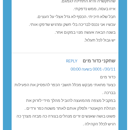
שהתקשרה והיא התחילה לגמגם.
איזו בעסה, ממש נדפקתי.
חבל שלא חיכיתי. הכסף לא גדל אצלי על העצים.
עכשיו אני נכנס לבריכה בלי חשק ומרגיש שדפקו אותי.
בשנה הבאה אעשה מנוי במקום אחר.
יש גבול לכל תעלול.
שחקני כדור מים
REPLY
30/11/-0001 בשעה 00:00
כדור מים
כצעד מחאתי מבקש מכלל תושבי הכפר להפסיק את הפעילות
בברכה .
במקביל מצפה מהמועצה להוביל מהלך מידי לזרוק את
הנהלת הקאנטרי ולסלק אותם לאתר משטח כפר ורדים .
פשוט בושה שאנשים זרים מנהלים בצורה כה מבזה מצרך כה
רגיש לכלל הקהילה .