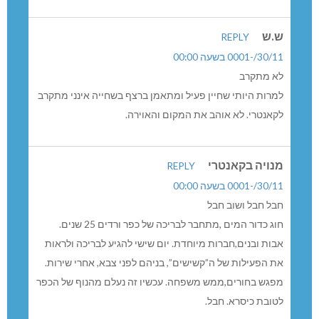
ש.ש
REPLY
30/11/-0001 בשעה 00:00
לא מתקרב
למרות היותי שחיין פעיל ומתאמן ברצף בשחייה אינני מתקרב
לקאנטרי. לא אוהב את המקום והאוירה.
מנויה בקאנטרי
REPLY
30/11/-0001 בשעה 00:00
חבל חבל ושוב חבל
חוג כדור המים ,מתחבר לבריכה של כפר ורדים 25 שנים.
אבות ובנים,חברות מיוחדת. יום שישי להגיע לבריכה ולראות
את הפעילות של ה”קשישים”, בניהם לפני צבא, אחרי שירות.
מפגש בחורים,ממש משפחה. עכשיו זה נעלם מהנוף של הכפר
לטובת כיסרא. חבל.