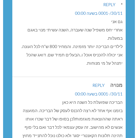
י
REPLY
30/11/-0001 בשעה 00:00
גם אני
אחרי יחס משפיל שנה שעברה, השנה עשיתי מנוי באגם
במעלות.
לילדים הבריכה יותר מזמינה. והמחיר 800 ש”ח לכל העונה.
אני יכולה להכניס אוכל ו..הבעלים תמיד שם. דואג שהכל
יתנהל על מי מנוחות.
מנויה
REPLY
30/11/-0001 בשעה 00:00
הבריכה שפועלת כל השנה היא כאן
בזמנו אף אחד לא רצה להכנס לעסק של הבריכה. המועצה
ראתה שההוצאות מוגזמותלכן בסופו של דבר שכרו אותו
אנשים לא מהישוב. זה עסק עצמאי לכל דבר ואם בלי סוף
תהינה תלונות הקאנטרי יסגר ולא כולנו נוכל להתנייד מחוץ