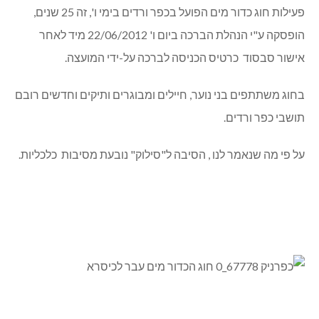
פעילות חוג כדור מים הפועל בכפר ורדים בימי ו', זה 25 שנים,
הופסקה ע"י הנהלת הברכה ביום ו' 22/06/2012 מיד לאחר
אישור סבסוד כרטיס הכניסה לברכה על-ידי המועצה.
בחוג משתתפים בני נוער, חיילים ומבוגרים ותיקים וחדשים רובם
תושבי כפר ורדים.
על פי מה שנאמר לנו , הסיבה ל"סילוק" נובעת מסיבות כלכליות.