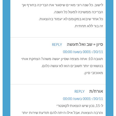
לישוב. כל שנה רוני מאיים שיסגור את הבריכה בחורף אך
הבריכה ממשיכה לפעול כל השנה.
כל אחד שיבוא במקומם לא יעמוד בהוצאות.
זה בור ללא תחתית.
סיון = שב ואל תעשה
REPLY
30/11/-0001 בשעה 00:00
תגובה 10: אתה מצפה שסיון יעשה משהו? הצחקת אותי
בנושאים יותר חשובים הוא לא עושה כלום.
מאוכזבי סיון.
אורח/ת
REPLY
30/11/-0001 בשעה 00:00
ל-15, נכון שיש הוצאות לקאנטרי
והרבה הוצאות. אבל אילו היתה להם תודעת שירות יותר