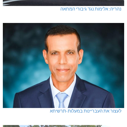
נהריה: אלימות נגד גיבורי המחאה
לעצור את העבריינות במעלות-תרשיחא