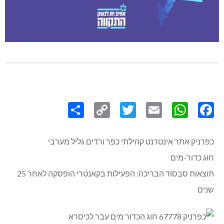
Share
Copy
Twitter
WhatsApp
Email
Facebook
Link
כפרניק אתר אינטרנט קהילתי כפר ורדים גליל מערבי
חוג כדור-מים
תוצאות סבסוד הבריכה: הפעילות בקאנטרי הופסקה לאחר 25
שנים