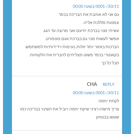
30/11/-0001 בשעה 00:00
גם אני לא אוהבת את הבריכה בכפר
ונמנעת מללכת אליה.
עשיתי מנוי בברכת יחיעם ואני מרוצה עד הגג.
אפשר לעשות מנוי גם בברכת אגם מונפורט.
הברכות באזור יותר זולות, נעימות וידידותיות למשתמש.
בקאנטרי בכפר פשוט מצליחים להבריח את הלקוחות.
חבל כל כך
CHA
REPLY
30/11/-0001 בשעה 00:00
לקחת יוזמה
צריך מישהו רציני שיקח יוזמה ויוביל את השינוי בבריכה כמו
שעשו בבטחון