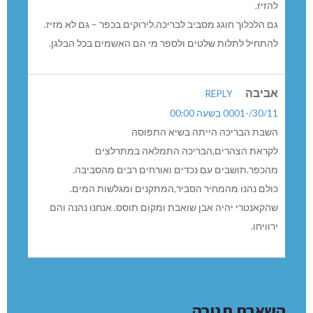
להזיז.
גם הלכלוך חוגג מסביב לבריכה.לירוקים בכפר – גם לא מזיז.
להתחיל לתלות שלטים ולספר מי הם האשמים בכל הבלגן.
אביבה
REPLY
30/11/-0001 בשעה 00:00
השבת הבריכה הייתה בשיא התפוסה
לקראת הצהרים,הבריכה התמלאה במתרלצים
מהכפר.תושבים עם נכדים ואורחים רבים מהסביבה.
כולם נהנו מהמחיר הסביר,המתקנים ומגלשות המים.
שהקאנטרי יהיה אבן שואבת ומקום תוסס. אנחנו נהנה והם
ירוויחו.
השארת תגובה