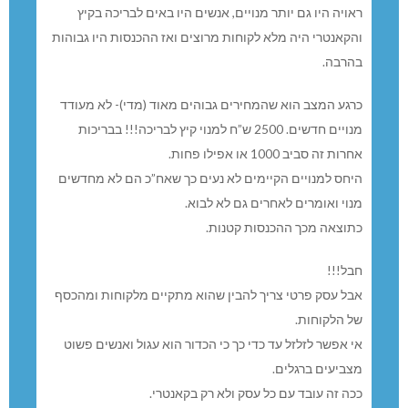
ראויה היו גם יותר מנויים, אנשים היו באים לבריכה בקיץ
והקאנטרי היה מלא לקוחות מרוצים ואז ההכנסות היו גבוהות
בהרבה.
כרגע המצב הוא שהמחירים גבוהים מאוד (מדי)- לא מעודד
מנויים חדשים. 2500 ש”ח למנוי קיץ לבריכה!!! בבריכות
אחרות זה סביב 1000 או אפילו פחות.
היחס למנויים הקיימים לא נעים כך שאח”כ הם לא מחדשים
מנוי ואומרים לאחרים גם לא לבוא.
כתוצאה מכך ההכנסות קטנות.
חבל!!!
אבל עסק פרטי צריך להבין שהוא מתקיים מלקוחות ומהכסף
של הלקוחות.
אי אפשר לזלזל עד כדי כך כי הכדור הוא עגול ואנשים פשוט
מצביעים ברגלים.
ככה זה עובד עם כל עסק ולא רק בקאנטרי.