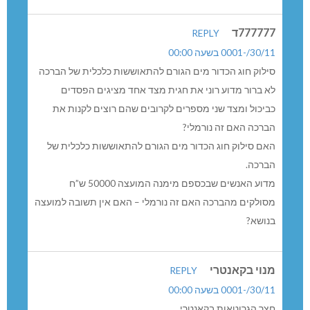
777777ד
REPLY
30/11/-0001 בשעה 00:00
סילוק חוג הכדור מים הגורם להתאוששות כלכלית של הברכה
לא ברור מדוע רוני את חגית מצד אחד מציגים הפסדים
כביכול ומצד שני מספרים לקרובים שהם רוצים לקנות את
הברכה האם זה נורמלי?
האם סילוק חוג הכדור מים הגורם להתאוששות כלכלית של
הברכה.
מדוע האנשים שבכספם מימנה המועצה 50000 ש”ח
מסולקים מהברכה האם זה נורמלי – האם אין תשובה למועצה
בנושא?
מנוי בקאנטרי
REPLY
30/11/-0001 בשעה 00:00
חצר הגרוטאות בקאנטרי.