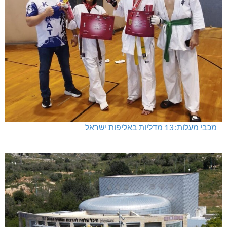
מכבי מעלות: 13 מדליות באליפות ישראל