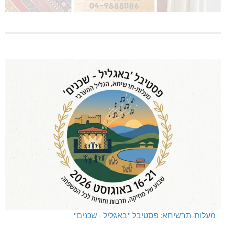
מעלות-תרשיחא: פסטיבל "באגליל - שכנים"