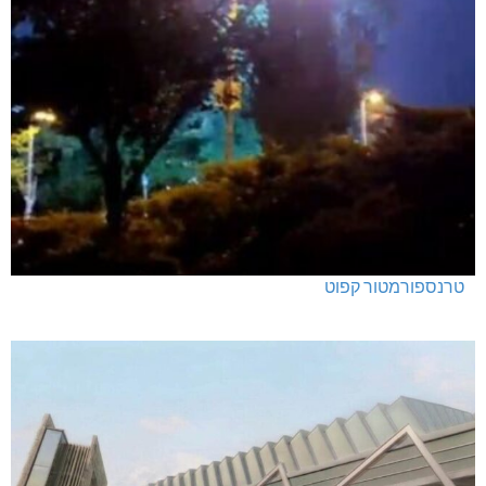
טרנספורמטור קפוט