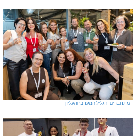
מתחברים: הגליל המערבי והעליון