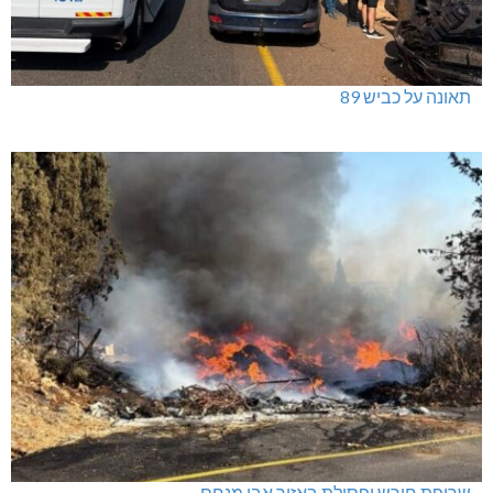
תאונה על כביש 89
שריפת חורש ופסולת באזור אבן מנחם