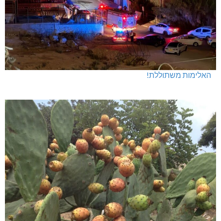
האלימות משתוללת!