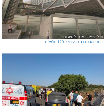
ינוח: מבנה רב תכליתי ב-120 מלש"ח