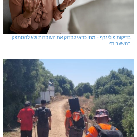
בדיקות פוליגרף – מתי כדאי לבדוק את העובדות ולא להסתפק
בהשערות?