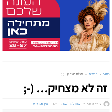
ראשי
»
חדשות
»
זה לא מצחיק… (-;
זה לא מצחיק… (-;
עודד שלומות
14/02/2014
14:30
אין תגובות