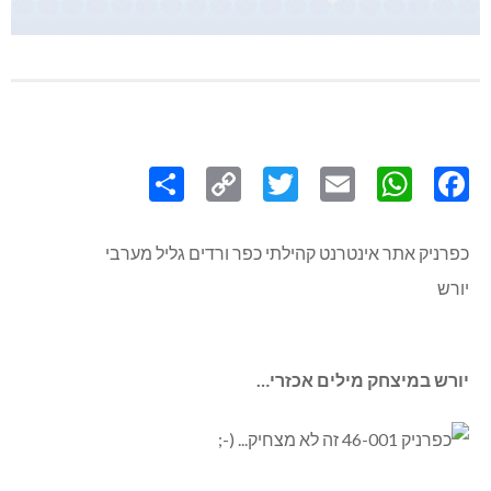
Share
Copy
Twitter
WhatsApp
Email
Facebook
Link
כפרניק אתר אינטרנט קהילתי כפר ורדים גליל מערבי
יורש
יורש במיצחק מילים אכזרי…