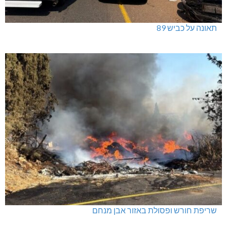
תאונה על כביש 89
שריפת חורש ופסולת באזור אבן מנחם