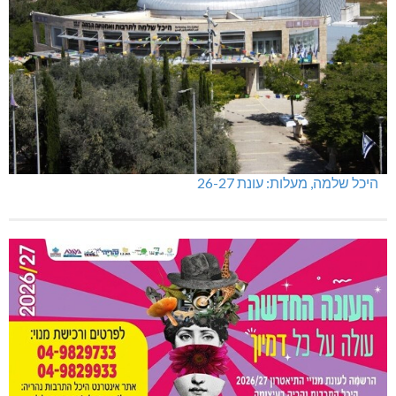
היכל שלמה, מעלות: עונת 26-27