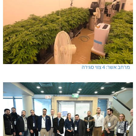
מרחב אשר: 4 צווי סגירה