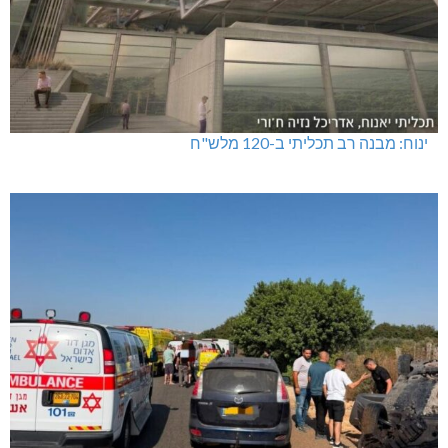
ינוח: מבנה רב תכליתי ב-120 מלש"ח