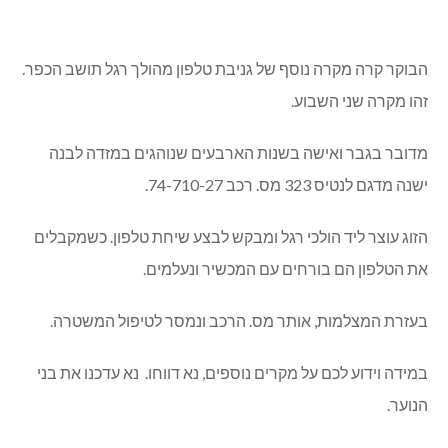
הבוקר קרה מקרה נוסף של גניבת טלפון מהולך רגל תושב הכפר.
זהו מקרה שני השבוע.
מדובר בגבר ואישה בשנות הארבעים שנוהגים במזדה לבנה
ישנה מדגם לנטיס 323 מס. רכב 74-710-27.
הזוג עוצר ליד הולכי רגל ומבקש לבצע שיחת טלפון. כשמקבלים
את הטלפון הם בורחים עם המכשיר ונעלמים.
בעזרת המצלמות, אותר מס. הרכב ונמסר לטיפול המשטרה.
במידה וידוע לכם על מקרים נוספים, נא דווחו. נא עדכנו את בני
הנוער.