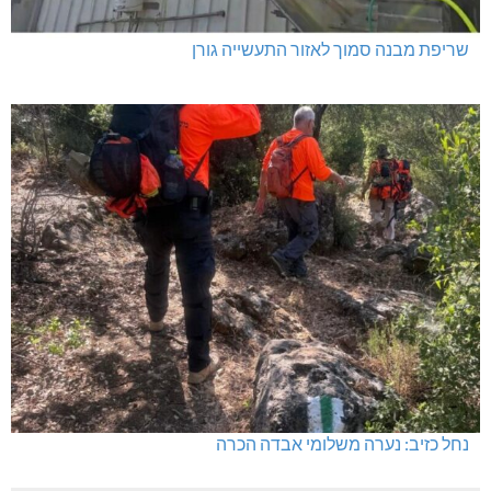
שריפת מבנה סמוך לאזור התעשייה גורן
נחל כזיב: נערה משלומי אבדה הכרה