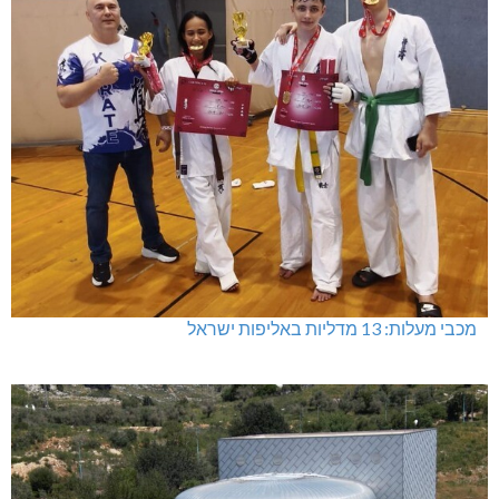
מכבי מעלות: 13 מדליות באליפות ישראל