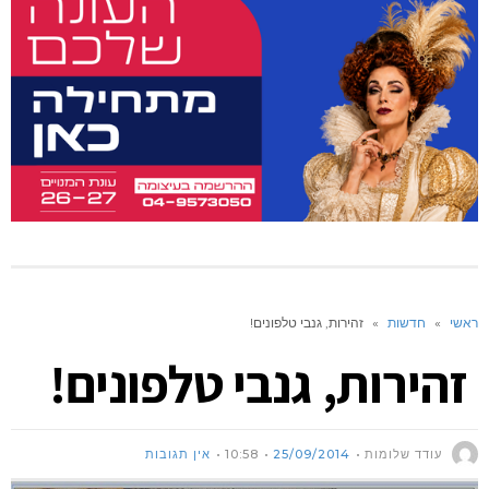
ראשי
»
חדשות
»
זהירות, גנבי טלפונים!
זהירות, גנבי טלפונים!
עודד שלומות
25/09/2014
10:58
אין תגובות