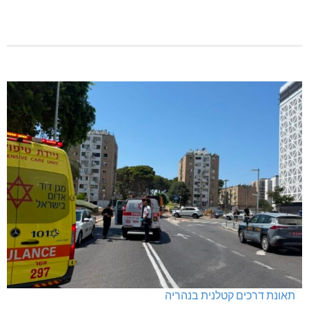
תאונת דרכים קטלנית בנהריה