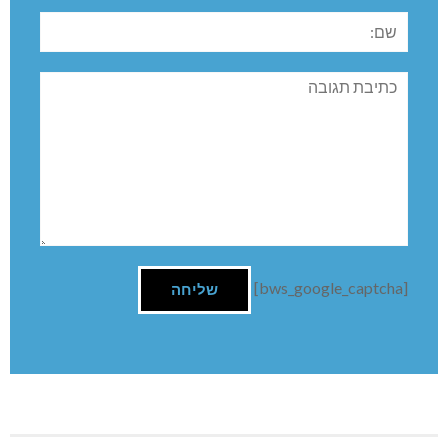
שם:
תגובה
[bws_google_captcha]