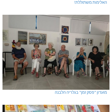
האלימות משתוללת!
מועדון "פסק זמן" בגלריה הלבנה