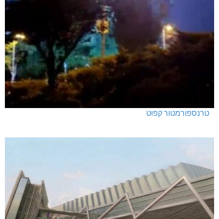
טרנספורמטור קפוט