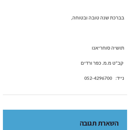
בברכת שנה טובה ובטוחה,
תושיה סוחריאנו
קב"ט מ.מ. כפר ורדים
נייד: 052-4296700
השארת תגובה