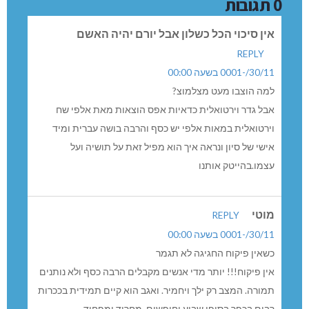
0 תגובות
אין סיכוי הכל כשלון אבל יורם יהיה האשם
REPLY
30/11/-0001 בשעה 00:00
למה הוצבו מעט מצלמוצ?
אבל גדר וירטואלית כדאיות אפס הוצאות מאת אלפי שח
וירטואלית במאות אלפי יש כסף והרבה בושה עברית ומיד
אישי של סיון ונראה איך הוא מפיל זאת על תושיה ועל
עצמו.בהייטק אותנו
מוטי
REPLY
30/11/-0001 בשעה 00:00
כשאין פיקוח החגיגה לא תגמר
אין פיקוח!!! יותר מדי אנשים מקבלים הרבה כסף ולא נותנים
תמורה. המצב רק ילך ויחמיר. ואגב הוא קיים תמידית בככרות