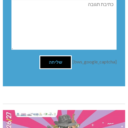
תגובה
[bws_google_captcha]