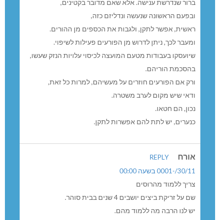
ברור שנדרשת ענישה. אלא שאם מדובר בקטינים,
ובפעם הראשונה שנעשה ונדליזם כזה,
ראשית, אפשר לתקן, ולגבות את הכספים מן ההורים.
ומעבר לכך, ניתן לדרוש מן הפורעים פעילות לשיפוי.
שיועסקו בעבודות מטעם המועצה לכיסוי עלויות הנזק שעשו,
בהסכמת הוריהם.
ורק אם הפורעים חוזרים על מעשיהם, למרות כל זאת,
ודאי שיש מקום לערב משטרה.
נכון, הם חטאו.
כנערים, יש לתת להם אפשרות לתקן.
אורח
REPLY
30/11/-0001 בשעה 00:00
צריך ללמוד מהרוסים
שם על זריקת ביצים יושבים 4 שנים בבית סוהר.
יש לנו הרבה מה ללמוד מהם.