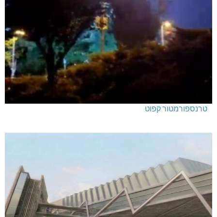
טרנספורמטור קפוט