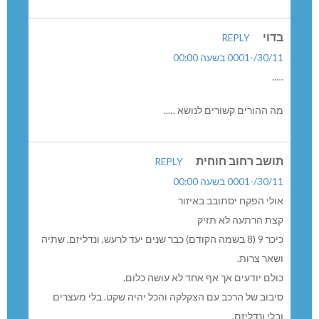
בדוי
REPLY
30/11/-0001 בשעה 00:00
…..
מה ההורים קשורים לנושא …..
תושב רחוב חוחית
REPLY
30/11/-0001 בשעה 00:00
אולי הפקח יסתובב באיזור
קצת הרתעה לא תזיק
כיכר 9 (8 בשמה הקודם) כבר שנים יעד לרעש, ונדליזם, שתיה
ושאר צרות.
כולם יודעים אך אף אחד לא עושה כלום.
סיבוב של הרכב עם הצקלקה והכל יהיה שקט. בלי מעצרים
ובלי ונדליזם.