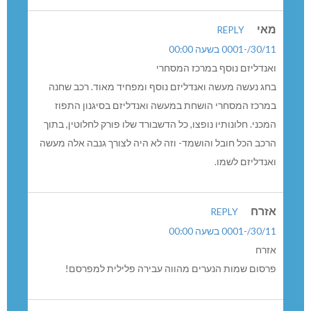
מאי
REPLY
30/11/-0001 בשעה 00:00
ואנדליזם נוסף במרכז המסחרי
בחג נעשה מעשה ואנדליזם נוסף ומפחיד מאוד. רכב שחנה
במרכז המסחרי הושחת במעשה ואנדליזם בסיגנון התפוז
המכני. חלונותיו נופצו, כל הדשבורד שלו פורק לחלוטין, בתוך
הרכב הכל חובל והושמד- וזה לא היה לצורך גנבה אלה מעשה
ואנדליזם לשמו.
אזרח
REPLY
30/11/-0001 בשעה 00:00
אזרח
פרסום שמות הנערים מהווה עבירה פלילית למפרסם!