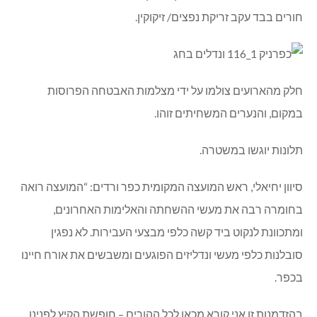
חורים בבד עקב זריקת נפצים/ זיקוקין.
חלק מהארועים צולמו על ידי מצלמות האבטחה הפרוסות
במקום, והנערים המשחיתים זוהו.
תלונות יוגשו במשטרה.
סיוון יחיאלי, ראש המועצה המקומית כפר ורדים: “המועצה רואה
בחומרה רבה את מעשי ההשחתה והאלימות האחרונים,
ומתכוונת לנקוט ביד קשה כלפי מבצעי העבירות. לא נפגין
סובלנות כלפי מעשי ונדליזים הפוגעים ומשבשים את אורח חיינו
בכפר.
בהזדמנות זו אני קורא מכאן לכל ההורים – חופשת הקיץ לפנינו,