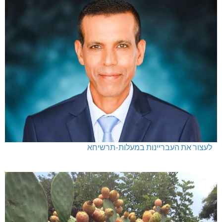
לעצור את העבריינות במעלות-תרשיחא