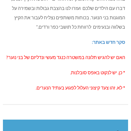
דברו עם הילדים שלכם ועזרו לנו בהצבת גבולות ובשמירה על
המוגנות בני הנוער. בכוחות משותפים נצליח לעבור את הקיץ
בשלווה ובנעימים לרווחת כל תושבי כפר ורדים.”
סקר חדש באתר:
האם יש להגיש תלונה במשטרה כנגד מעשי ונדליזם של בני נוער?
* כן. יש לנקוט באפס סובלנות.
* לא. זהו צעד קיצוני העלול לפגוע בעתיד הנערים.