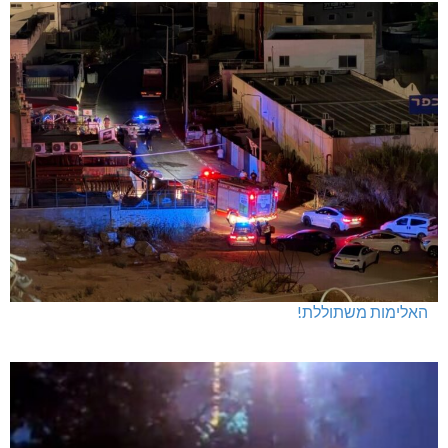
האלימות משתוללת!