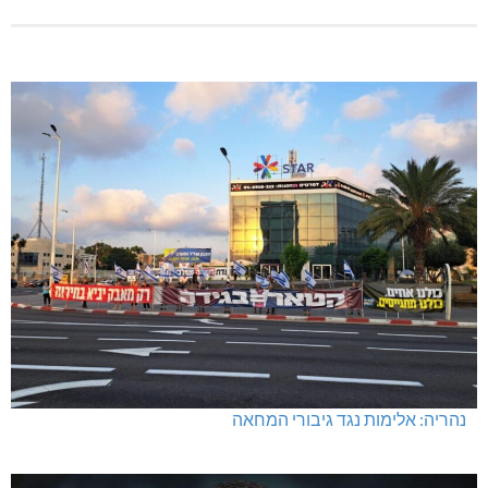
נהריה: אלימות נגד גיבורי המחאה