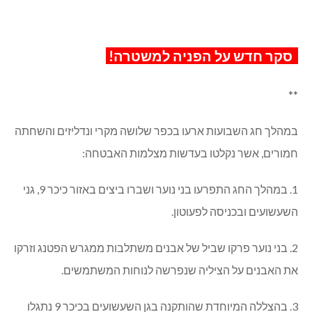
סקר חדש על הפניה למשטרה!
**
במהלך חג השבועות ארעו בכפר שלושה מקרי ונדליזים והשחתה
חמורים, אשר נקלטו בעדשות מצלמות האבטחה:
1. במהלך החג התפרעו בני נוער ושברו ביצים באזור כיכר 9, גני
השעשועים ובכניסה לפעוטון.
2. בני נוער פרקו שביל של אבנים משתלבות ממגרש הפטנג וזרקו
את האבנים על הציליה שנפרשה לנוחות המשתמשים.
3. בהצללה המיוחדת שהותקנה בגן השעשועים בכיכר 9 נתגלו