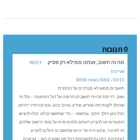
0 תגובות
מה זה חשוב, אנחנו ממילא רק פסיק
REPLY
(עריכה)
30/11/-0001 בשעה 00:00
תושבים ממש לא מברכים על התכנית
ושוב, דריסת זכויות תושבים חרוטה על דגל המועצה – וכל מי
שהולך לקנות פה מגרש, שידע, שיום יבוא, וגם זכויותיו יידרסו.
הכל כאן הולך הפוך, ובחשאי – כדי שתושבים לא יוכלו להגיש
התנגדות או להביע דעתם הלגיטימית על אופי הישוב שלהם.
זה לא עיר, ונהוג היה עד היום שתושבים יכולים להביע
דעותיהם, כמו גם להשתתף בכל מה שקורה כאן – ארועים