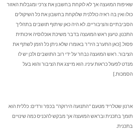
שאיפות המועצה אך לא לוקחת בחשבון את צרכי ומגבלות האזור
כולו ואין בה ראיה כוללנית שלוקחת בחשבון את כל השיקולים
הסביבתיים והציבוריים. לא היה כאן שיתוף תושבים בתהליך
התכנון. טיעון ראש המועצה בדבר משיכת אוכלוסיה איכותית
פסול. [כאן התערב היו"ר באומרו שלא ניתן כל הזמן לשתף את
הציבור. ראש המועצה נבחר על ידי רוב התושבים ולכן יש לו
מנדט לפעול כראות עיניו. הוא מייצג את הציבור והוא בעל
הסמכות.]
ארנון שטלריד מטעם "התנועה הירוקה" בכפר ורדים: כללית הוא
תומך בתכנית ובראש המועצה אך מבקש להכניס כמה שינויים
בתכנית.