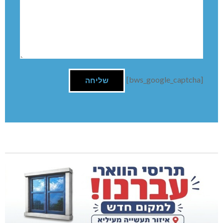
[bws_google_captcha]