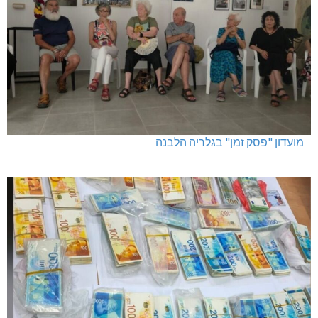
מועדון "פסק זמן" בגלריה הלבנה