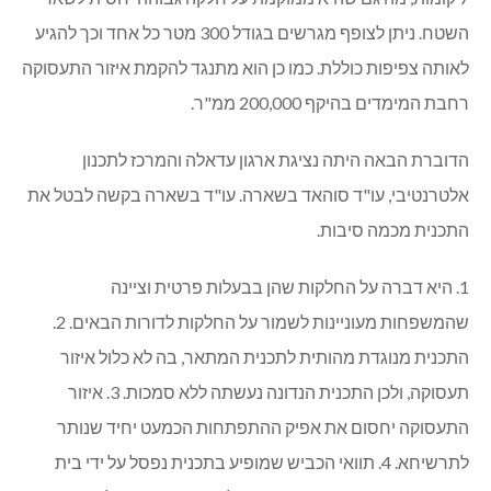
השטח. ניתן לצופף מגרשים בגודל 300 מטר כל אחד וכך להגיע
לאותה צפיפות כוללת. כמו כן הוא מתנגד להקמת איזור התעסוקה
רחבת המימדים בהיקף 200,000 ממ"ר.
הדוברת הבאה היתה נציגת ארגון עדאלה והמרכז לתכנון
אלטרנטיבי, עו"ד סוהאד בשארה. עו"ד בשארה בקשה לבטל את
התכנית מכמה סיבות.
1. היא דברה על החלקות שהן בבעלות פרטית וציינה
שהמשפחות מעוניינות לשמור על החלקות לדורות הבאים. 2.
התכנית מנוגדת מהותית לתכנית המתאר, בה לא כלול איזור
תעסוקה, ולכן התכנית הנדונה נעשתה ללא סמכות. 3. איזור
התעסוקה יחסום את אפיק ההתפתחות הכמעט יחיד שנותר
לתרשיחא. 4. תוואי הכביש שמופיע בתכנית נפסל על ידי בית