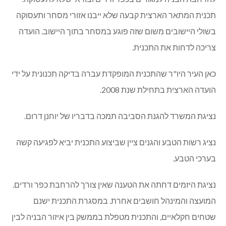
תכנית המתאר הארצית קבעה שלא ייבנו אזורי מסחר ותעסוקה
בשולי היישובים משום שזה פוגע במסחר בתוך היישוב. הועדה
צריכה לדחות את התכנית.
כאן העיר היו"ר שהתכנית המופקדת עברה בדיקה תכנונית על ידי
הועדה הארצית בתחילת שנת 2008.
נציגת המשרד להגנת הסביבה תמכה בדבריו של יוחנן דרום.
נציג רשות הטבע והגנים ציין שביצוע התכנית יביא לפגיעה קשה
בערכי הטבע.
נציגת היזמים דחתה את הטענה שאין צורך להרחבת כפר ורדים.
המועצה והמינהל חושבים אחרת. במסגרת התכנית ישנם
שטחים חקלאיים, והתכנית מטפלת בממשק בין איזור הבניה לבין