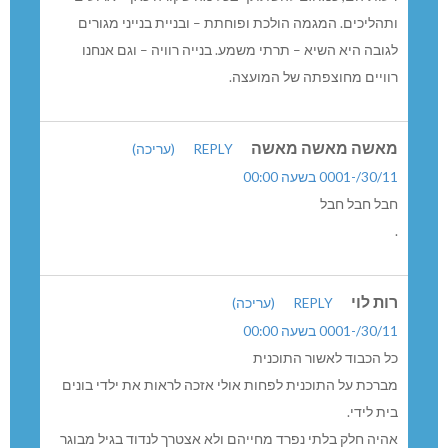
ותהליכים. המגמה הולכת ופוחתת – ובניית בנייני מגורים
לגובה היא השיא – תרתי משמע. בנייה רוויה – וגם אנחנו
רוויים מחוצפתה של המועצה.
מאשה מאשה מאשה
REPLY
(עריכה)
30/11/-0001 בשעה 00:00
חבל חבל חבל
.
רות לוי
REPLY
(עריכה)
30/11/-0001 בשעה 00:00
כל הכבוד לאשור התוכנית
מברכת על התוכנית לפחות אולי אזכה לראות את ילדי בונים
בית לידי.
אהיה חלק בלתי נפרד מחייהם ולא אצטרך לנדוד בגיל מבוגר