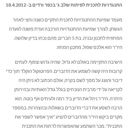
התנגדויות לתכנית לפיתוח שלב ג' בכפר ורדים ב- 18.4.2012
מעמד שמיעת ההתנגדויות לתכנית התקיים כשנה וחצי לאחר
הגשתן. לצורך שמיעת ההתנגדויות הורכבה ועדת משנה לוועדה
המחוזית לתכנון ובניה, בת 5 חברים, מהם נכחו בדיון שלושה.
היו"ר הוא אלכס שפול, מתכנן המחוז.
הישיבה התקיימה באולם לא גדול, שהיה גדוש וצפוף. לעתים
קרובות היה קשה לשמוע את הדוברים. הפרוטוקול הוקלד תוך כדי
דיבור והוצג על מסך לשם בקרה, אולם הכתוב לא ניתן היה
לקריאה על ידי מרבית הנוכחים בגלל גודל האותיות ובהירותן
היתרה. היו"ר ניהל את הדיון ביד רמה ולעיתים אף בוטה. הוא
הרבה לשסע את דברי הדוברים בשאלות ובהצהרות. במספר
מקרים ביקש היו"ר מהדוברים להציע "איך אפשר לשפר את
התכנית". מכך השתמע שהאפשרות לדחות את התכנית