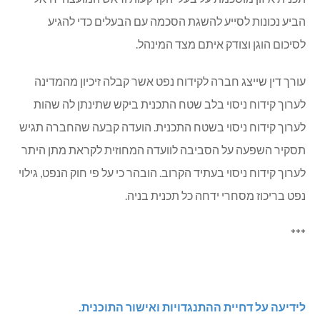
הביע נכונות לסייע להשגת הסכמה עם הבעלים כדי להגיע
לסיכום הוגן וצודק איתם מצד המינהל.
עורך דין שייצג חברה לקידוח נפט אשר קבלה זיכיון מהמדינה
לערוך קידוח ניסוי בלב שטח התכנית ביקש שתינתן לה שהות
לערוך קידוח ניסוי בשטח התכנית. הועדה קבעה שהחברה תגיש
תסקיר השפעה על הסביבה לוועדה המחוזית לקראת מתן היתר
לערוך קידוח ניסוי בעתיד הקרוב. הובהר כי על פי חוק הנפט, גילוי
נפט בריכוז מסחרי ידחה כל תכנית בניה.
***
לידיעה על דחיית ההתנגדויות ואישור התוכנית.