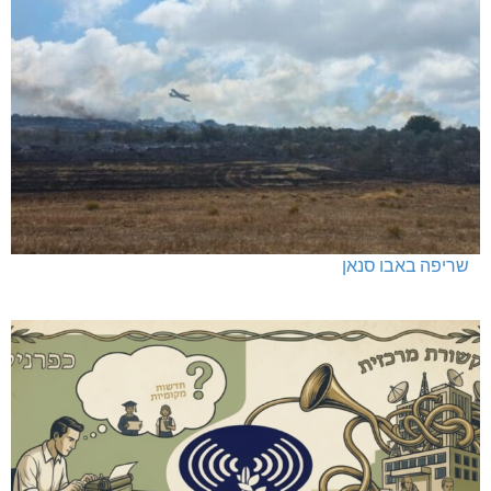
שריפה באבו סנאן