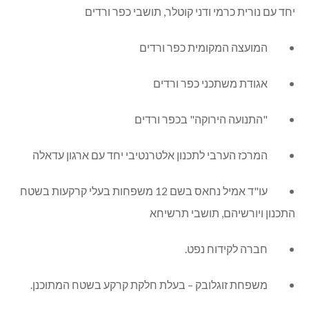
יחד עם נורית כרמי ודני קוטלר, תושבי כפר ורדים
• המועצה המקומית כפר ורדים
• אגודת משתכני כפר ורדים
• "התנועה הירוקה" בכפר ורדים
• המרכז הערבי לתכנון אלטרנטיבי יחד עם ארגון עדאלה
• עו"ד אמיל נחאס בשם 12 משפחות בעלי קרקעות בשטח
התכנון ויורשיהם, תושבי תרשיחא
• חברה לקידוח נפט.
• משפחת זוגלובק – בעלת חלקת קרקע בשטח המתוכנן.