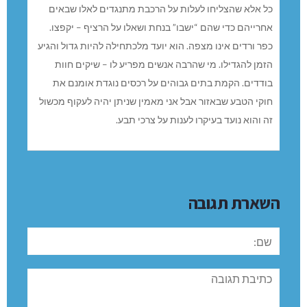
כל אלא שהצליחו לעלות על הרכבת מתנגדים לאלו שבאים
אחרייהם כדי שהם “ישבו” בנחת ושאלו על הרציף – יקפצו.
כפר ורדים אינו מצפה. הוא יועד מלכתחילה להיות גדול והגיע
הזמן להגדילו. מי שהרבה אנשים מפריע לו – שיקים חוות
בודדים. הקמת בתים גבוהים על רכסים נוגדת אומנם את
חוקי הטבע שבאזור אבל אני מאמין שניתן יהיה לעקוף מכשול
זה והוא נועד בעיקרו לענות על צרכי תבע.
השארת תגובה
שם:
תגובה