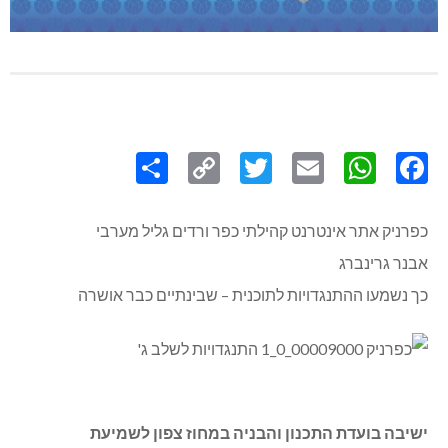
Share
Copy
Twitter
WhatsApp
Email
Facebook
Link
כפרניק אתר אינטרנט קהילתי כפר ורדים גליל מערבי
אבנר גרינברג
כך נשמעו ההתנגדויות לתוכנית – שבינתיים כבר אושרה
ישיבה בועדת התכנון והבניה במחוז צפון לשמיעת