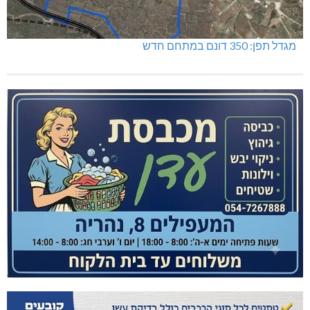
מגדל תפן: 350 דונם במתחם חדש