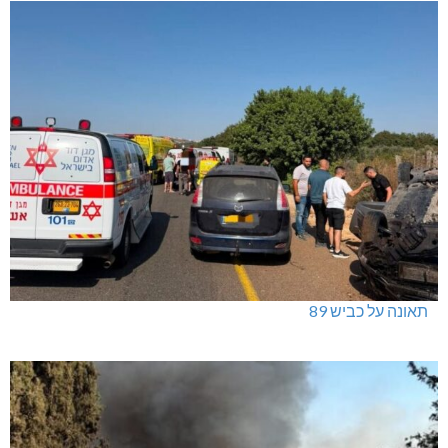
תאונה על כביש 89