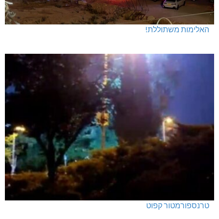
האלימות משתוללת!
טרנספורמטור קפוט