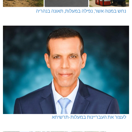
נחש במטה אשר, נפילה במעלות, תאונה בנהריה
לעצור את העבריינות במעלות-תרשיחא