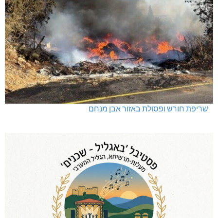
שריפת חורש ופסולת באזור אבן מנחם