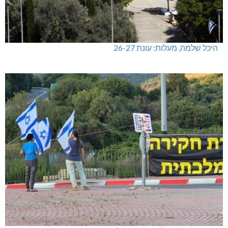
היכל שלמה, מעלות: עונת 26-27