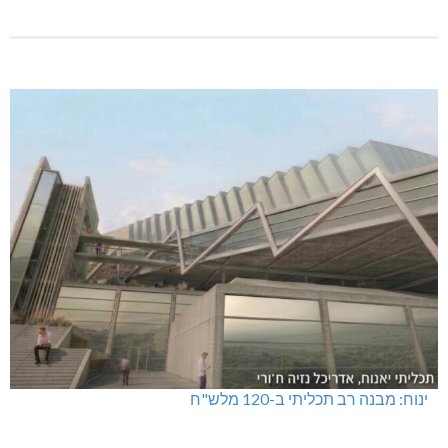
ינוח: מבנה רב תכליתי ב-120 מלש"ח