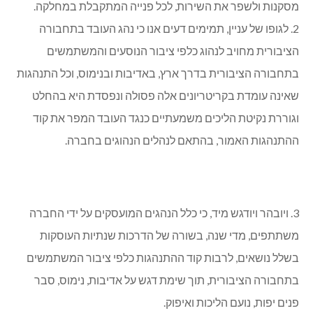
מסקנות ולשפר את השירות, לכל פנייה המתקבלת במחלקה.
2. לגופו של עניין, תמימים דעים אנו כי נהג העובד בתחבורה
הציבורית מחויב לנהוג כלפי ציבור הנוסעים והמשתמשים
בתחבורה הציבורית בדרך ארץ, באדיבות ובנימוס, וכל התנהגות
שאינה עומדת בקריטריונים אלה פסולה ונפסדת היא בהחלט
וגוררת נקיטת הליכים משמעתיים כנגד העובד המפר את קוד
ההתנהגות האמור, בהתאם לנהלים הנהוגים בחברה.
3. ויובהר ויודגש מיד, כי כלל הנהגים המועסקים על ידי החברה
משתתפים, מדי שנה, בשורה של הדרכות שנתיות העוסקות
בשלל נושאים, לרבות קוד ההתנהגות כלפי ציבור המשתמשים
בתחבורה הציבורית, תוך שימת דגש על אדיבות, נימוס, סבר
פנים יפות, נועם הליכות ואיפוק.