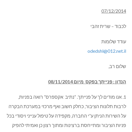
07/12/2014
לכבוד – שרית זהבי
עודד שלומות
odedshl@012.net.il
שלום רב,
הנדון : פנייתך בפקס מיום 08/11/2014
1. אנו מודים לך על פנייתך. “נתיב אקספרס” רואה בפניות,
לרבות תלונות הציבור, כחלק חשוב ואף מרכזי במערכת הבקרה
על השירות הניתן ע”י החברה, מקפידה על טיפול ענייני ויסודי בכל
פניות הציבור ומתייחסת ברצינות ומתוך רצון כן ואמיתי להפיק