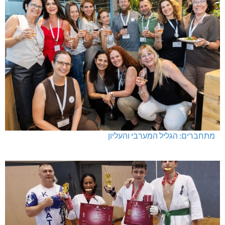
מתחברים: הגליל המערבי והעליון