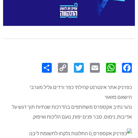
Share
Copy
Twitter
WhatsApp
Email
Facebook
Link
כפרניק אתר אינטרנט קהילתי כפר ורדים גליל מערבי
הישאם מזאווי
נהגי נתיב אקספרס משתתפים בהדרכות שנתיות תוך דגש על
אדיבות, נימוס, סבר פנים יפות, נועם הליכות ואיפוק.