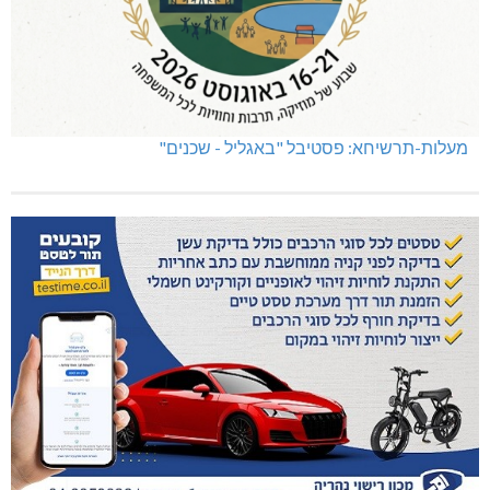
מעלות-תרשיחא: פסטיבל "באגליל - שכנים"