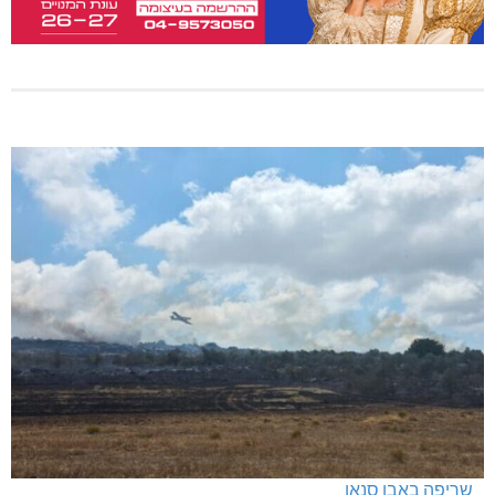
שריפה באבו סנאן