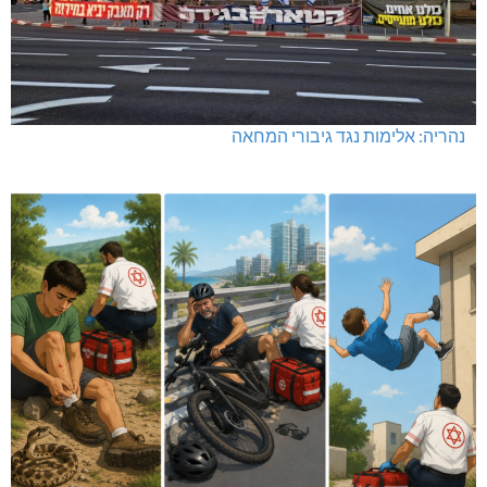
נהריה: אלימות נגד גיבורי המחאה