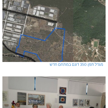
מגדל תפן: 350 דונם במתחם חדש