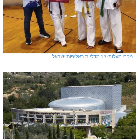
מכבי מעלות: 13 מדליות באליפות ישראל