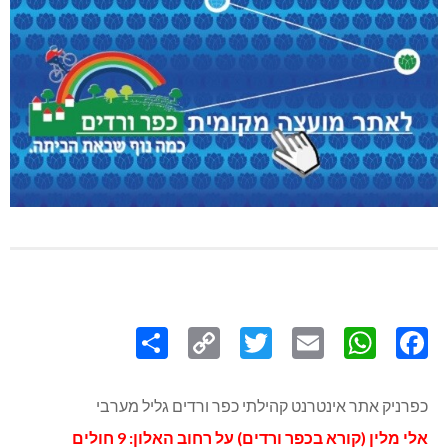
Share
Copy
Twitter
WhatsApp
Email
Facebook
Link
כפרניק אתר אינטרנט קהילתי כפר ורדים גליל מערבי
אלי מלין (קורא בכפר ורדים) על רחוב האלון: 9 חולים