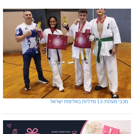
מכבי מעלות: 13 מדליות באליפות ישראל