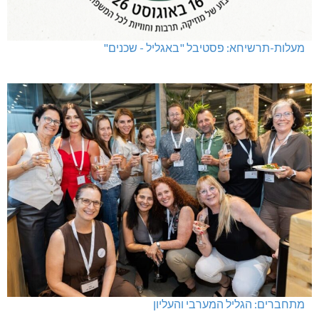
מעלות-תרשיחא: פסטיבל "באגליל - שכנים"
מתחברים: הגליל המערבי והעליון