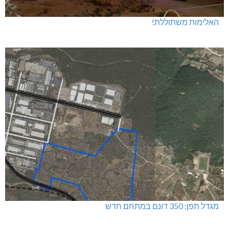
האלימות משתוללת!
מגדל תפן: 350 דונם במתחם חדש