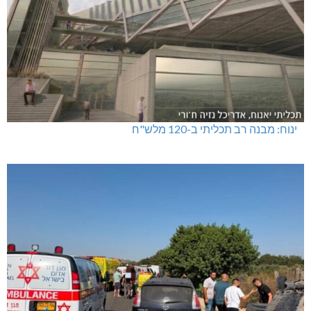
ינוח: מבנה רב תכליתי ב-120 מלש"ח