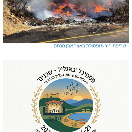
שריפת חורש ופסולת באזור אבן מנחם