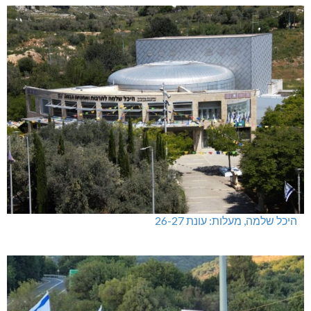
היכל שלמה, מעלות: עונת 26-27