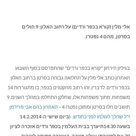
אלי מלין (קורא בכפר ורדים) על רחוב האלון: 9 חולים
בסרטן, מהם 4 נפטרו.
בגיליון הירחון "קורא בכפר ורדים" שהתפרסם בסוף השבוע
האחרון כותב אלי מלין על תחלואה גבוהה בסרטן ברחוב האלון
בכפר ורדים. לדבריו, זהו רחוב מהקטנים בכפר, בו מתגוררות 14
משפחות. מתוך משפחות אלו, שחלקן התחלפו במהלך השנים, 9
תושבים חלו בסרטן ומתוכן נפטרו 4 –
האחרון בהם אבי פרידמן
ז"ל שהלך לעולמו לפני כחודש.
(
ביום שישי ה-14.2.2014
בשעה 14:30
תיערך בבית העלמין בכפר ורדים אזכרה לציון
30 יום לפטירתו וגילוי מצבה. האזכרה פתוחה לציבור