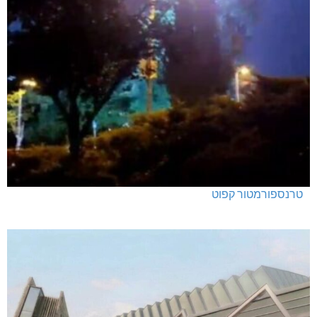
טרנספורמטור קפוט