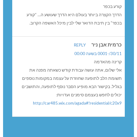
קורע בכפר
הדרך הקצרה ביותר בעולם היא הדרך שעושע ה… “קורע
בכפר” בין תיבת הדואר שלי לבין מיכל האשפה הקרוב.
כרמית אבן ניר
REPLY
30/11/-0001 בשעה 00:00
קרינה מהאדמה
אלי שלום, אתה עושה עבודת קודש כשאתה מפנה את
תשומת הלב לתופעה שחוזרת על עצמה במקומות נוספים
בגליל. בקישור הבא מופיע הסבר נוסף לתופעה, והתושבים
יכולים לחפש בעצמם סימנים ועדויות:
http://car485.wix.com/agada#!residential/c20x9