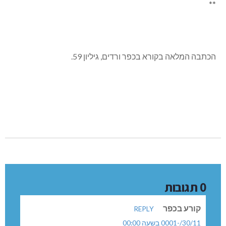
**
הכתבה המלאה בקורא בכפר ורדים, גיליון 59.
0 תגובות
קורע בכפר
REPLY
30/11/-0001 בשעה 00:00