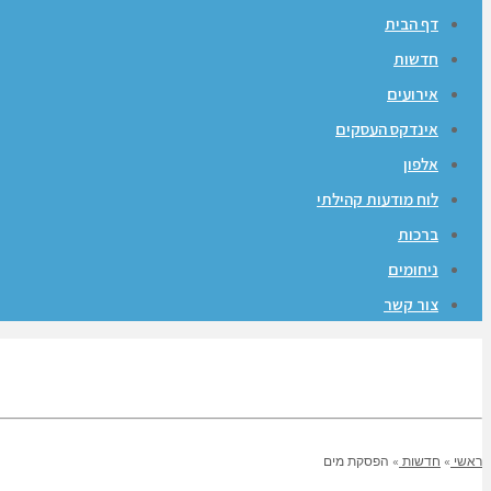
דף הבית
חדשות
אירועים
אינדקס העסקים
אלפון
לוח מודעות קהילתי
ברכות
ניחומים
צור קשר
ראשי
»
חדשות
»
הפסקת מים