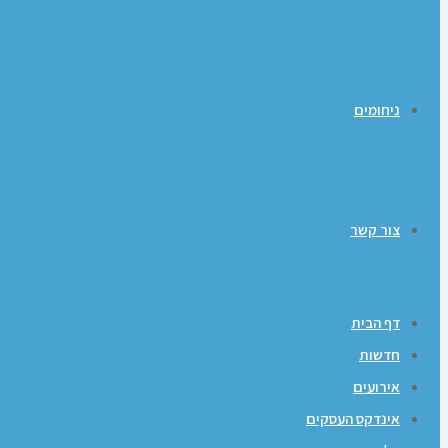
ניחומים
צור קשר
דף הבית
חדשות
אירועים
אינדקס העסקים