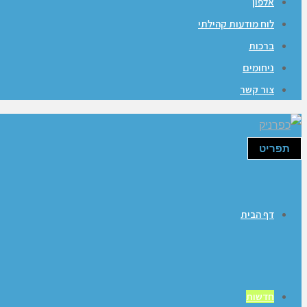
אלפון
לוח מודעות קהילתי
ברכות
ניחומים
צור קשר
תפריט
דף הבית
חדשות