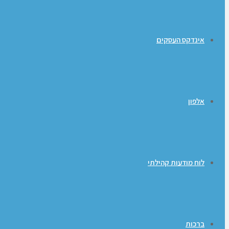
אינדקס העסקים
אלפון
לוח מודעות קהילתי
ברכות