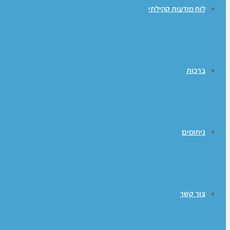
לוח מודעות קהילתי
ברכות
ניחומים
צור קשר