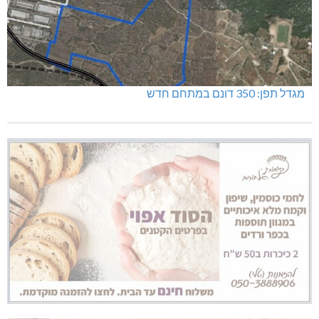
מגדל תפן: 350 דונם במתחם חדש