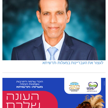
לעצור את העבריינות במעלות-תרשיחא