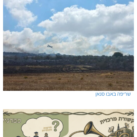
שריפה באבו סנאן