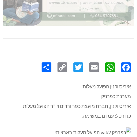
Share
Copy
Twitter
WhatsApp
Email
Facebook
Link
איריס וקנין הפועל מעלות
מערכת כפרניק
איריס וקנין, חברת מועצת כפר ורדים ויו"ר הפועל מעלות
כדורסל: עמדנו במשימה.