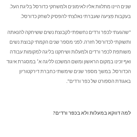
שנים היינו מתלוות אליו לאימונים ולמשחקי כדורסל בליגת העל.
בעקבות פציעה שעברתי נאלצתי להפסיק לשחק כדורסל.
"שהגעתי לכפר ורדים נחשפתי לקבוצת נשים ששיחקה להנאתה
ותשוקתי לכדורסל חזרה. לפני מספר שנים הקמתי קבוצת נשים
משותפת לכפר ורדים ולמעלות ושיחקנו בליגה למקומות עבודה
ואף זכינו במקום הראשון ומשם המשכנו לליגה א׳ במסגרת איגוד
הכדורסל. במשך מספר שנים שימשתי כחברת דירקטוריון
באגודת הספורט של כפר ורדים".
למה דווקא במעלות ולא בכפר ורדים?