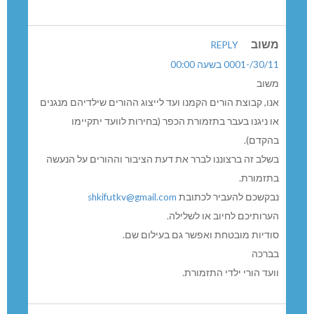
משוב
REPLY
30/11/-0001 בשעה 00:00
משוב
אנו, קבוצת הורים הקמנו ועד לייצוג ההורים שילדיהם מנגנים
או ניגנו בעבר בתזמורת הכפר (בחירות לוועד יתקיימו
בהקדם).
בשלב זה ברצוננו לברר את דעת הציבור וההורים על הנעשה
בתזמורת.
נבקשכם להעביר לכתובת
shkifutkv@gmail.com
הערותיכם לחיוב או לשלילה.
סודיות מובטחת ואפשר גם בעילום שם.
בברכה
וועד הורי ילדי התזמורת.