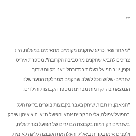
**
"מאחר שאין כרגע שחקנים מקומיים מתאימים במעלות, היינו
צריכים להביא שחקנים מהסביבה הקרובה", מספרת איריס
וקנין, יו"ר הפועל מעלות בכדורסל. "אני מקווה שתוך
שנתיים-שלוש נוכל לשלב שחקנים ממחלקת הנוער שלנו
הנמצאת בהתקדמות מבחינת מספר הקבוצות והילדים.
"המאמן, זיו תבור, שיחק בעבר בקבוצות בוגרים בליגת העל
בהפועל עפולה, אליצור קריית אתא והפועל ת"א. הוא אימן ושיחק
בשנתיים הקודמות בקבוצת הבוגרים של הפועל נצרת עלית,
ולפני כן אימן בקרית ביאליק והעלה את הקבוצה לליגה לאומית.