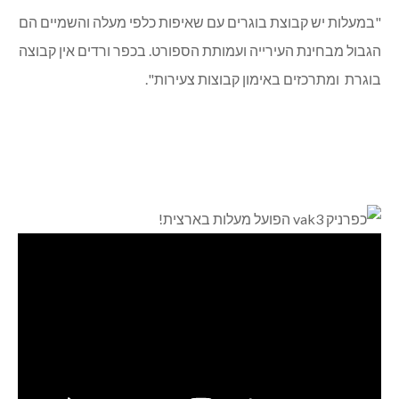
"במעלות יש קבוצת בוגרים עם שאיפות כלפי מעלה והשמיים הם
הגבול מבחינת העירייה ועמותת הספורט. בכפר ורדים אין קבוצה
בוגרת ומתרכזים באימון קבוצות צעירות".