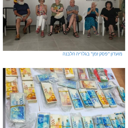
מועדון "פסק זמן" בגלריה הלבנה