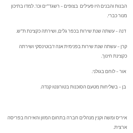
הבנות והבנים היו פעילים בצופים – רשגד"ים וכו'. למדו בתיכון
מנור כברי.
דנה – עשתה שנת שירות בכפר גלים, ושירתה כקצינת ת"ש.
קרן – עשתה שנת שירות בפנימית אנה ז'בוטינסקי ושירתה
כקצינת חינוך.
אור – לוחם בגולני.
בן – בשליחות מטעם הסוכנות בטורונטו קנדה.
איריס ומשה וקנין מנהלים חברה בתחום המזון והאירוח בפריסה
ארצית.