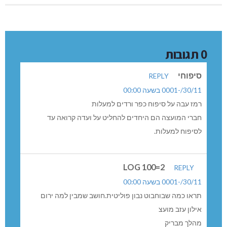
0 תגובות
סיפוחי
REPLY
30/11/-0001 בשעה 00:00
רמז עבה על סיפוח כפר ורדים למעלות
חברי המועצה הם היחדים להחליט על ועדה קרואה עד
לסיפוח למעלות.
LOG 100=2
REPLY
30/11/-0001 בשעה 00:00
תראו כמה שבוחבוט נבון פוליטית.חושב שמבין למה ירום
אילון עזב מועצ
מהלך מבריק