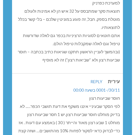
למערכת כפרניק
תוצאות סקר שמתבסס על 32 איש הן לא אמינות ולעולם
מוטלת בספק. חבל, זה פוגע במוניטין שלכם – בלי קשר בכלל
לתוצאותיו.
אתם חוטאים לסוגיות הרציניות בכפר גם לאלה שדורשות
טיפול וגם לאלה שמקבלות טיפול הולם.
(ובהמשך לעניין הראשון תתקנו שגיאות כתיב בכתבה – חוסר
שביעות רצון ולא “שביאות רצון”) זה לא מוסיף
עירית
REPLY
30/11/-0001 בשעה 00:00
חוסר שביעות רצון
לפי הסקר שבעיניי איננו משקף את דעת תושבי הכפר….. לא
בדיוק מוחלט חוסר שביעות רצון.יש 1 חסר שביעות רצון
מוחלט 1 שבע רצון מאוד והייתר ( 30 ) באמצע עם דעות . אז
כדי לבדוק כדאי לסקור לפחות 10% מהתושבים… ושזה קצת