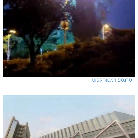
טרנספורמטור קפוט