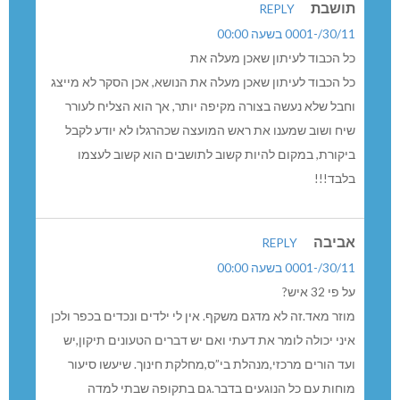
תושבת
REPLY
30/11/-0001 בשעה 00:00
כל הכבוד לעיתון שאכן מעלה את
כל הכבוד לעיתון שאכן מעלה את הנושא, אכן הסקר לא מייצג
וחבל שלא נעשה בצורה מקיפה יותר, אך הוא הצליח לעורר
שיח ושוב שמענו את ראש המועצה שכהרגלו לא יודע לקבל
ביקורת, במקום להיות קשוב לתושבים הוא קשוב לעצמו
בלבד!!!
אביבה
REPLY
30/11/-0001 בשעה 00:00
על פי 32 איש?
מוזר מאד.זה לא מדגם משקף. אין לי ילדים ונכדים בכפר ולכן
איני יכולה לומר את דעתי ואם יש דברים הטעונים תיקון,יש
ועד הורים מרכזי,מנהלת בי”ס,מחלקת חינוך. שיעשו סיעור
מוחות עם כל הנוגעים בדבר.גם בתקופה שבתי למדה