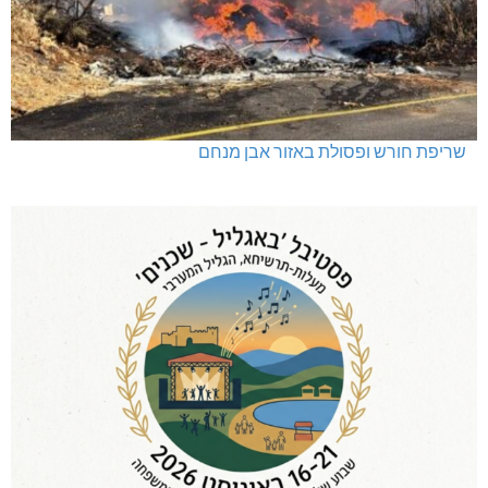
שריפת חורש ופסולת באזור אבן מנחם