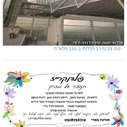
ינוח: מבנה רב תכליתי ב-120 מלש"ח