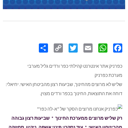
Share
Copy
Twitter
WhatsApp
Email
Facebook
Link
כפרניק אתר אינטרנט קהילתי כפר ורדים גליל מערבי
מערכת כפרניק
שליש לא מרוצים מהחינוך, שביעות רצון מהביטחן האישי. יחיאלי:
דוחה את התוצאות, החינוך בכפר ורדים מצוין.
רק שליש מרוצים ממערכת החינוך * שביעות רצון גבוהה
מהביטחון האישי * עוד נסקרו: פינוי אשפה, ניקיון, תחזוקה