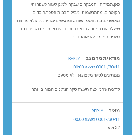
כאן,תמיד היו המבקרים שבקרו למען לעזור לשפר והיו
הקוטרים. מהתרשמותי מביקור בבית הספר,הילדים
מאושרים. בית הספר שודרג ומרגישים עשייה. מי שלא מרוצה
שיעלה את הנקודה הכאובה וביחד עם צוות בית הספר ינסו
לשפר. המדגם לא אומר דבר.
מודאגת מהמצב
REPLY
30/11/-0001 בשעה 00:00
ממתינים לסקר מקצוצועי ולא מטעם
קדימה שהמועצה תעשה סקר הנתונים חמורים יותר
מאיר
REPLY
30/11/-0001 בשעה 00:00
32 איש