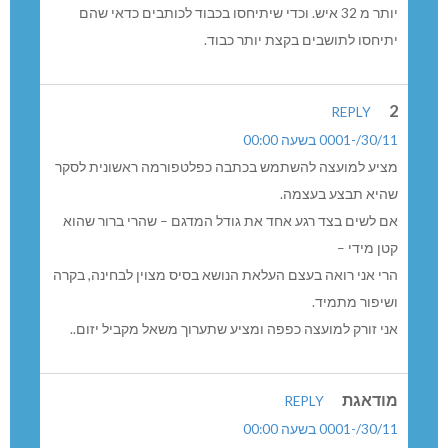
יותר מ 32 איש. וכדי שיתיחסו בכבוד לכותבים כדאי שהם
יתיחסו לתושבים בקצת יותר כבוד.
2
REPLY
30/11/-0001 בשעה 00:00
מציע למועצה להשתמש בכתבה כפלטפורמה ראשונית לסקר
שהיא תבצע בעצמה.
אם לשים בצד רגע אחד את גודל המדגם – שהרי ברור שהוא
קטן מידי –
הרי אני רואה בעצם העלאת הנושא בסיס מצוין לבחינה, בקרה
ושיפור מתמיד.
אני זורק למועצה כפפה ומציע שתערוך משאל מקביל יזום..
מודאגת
REPLY
30/11/-0001 בשעה 00:00