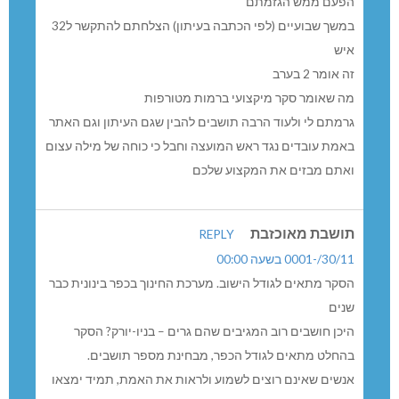
הפעם ממש הגזמתם
במשך שבועיים (לפי הכתבה בעיתון) הצלחתם להתקשר ל32
איש
זה אומר 2 בערב
מה שאומר סקר מיקצועי ברמות מטורפות
גרמתם לי ולעוד הרבה תושבים להבין שגם העיתון וגם האתר
באמת עובדים נגד ראש המועצה וחבל כי כוחה של מילה עצום
ואתם מבזים את המקצוע שלכם
תושבת מאוכזבת
REPLY
30/11/-0001 בשעה 00:00
הסקר מתאים לגודל הישוב. מערכת החינוך בכפר בינונית כבר
שנים
היכן חושבים רוב המגיבים שהם גרים – בניו-יורק? הסקר
בהחלט מתאים לגודל הכפר, מבחינת מספר תושבים.
אנשים שאינם רוצים לשמוע ולראות את האמת, תמיד ימצאו