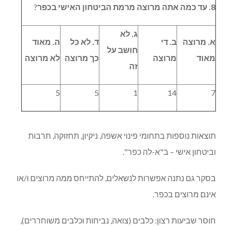
8. עד כמה אתה מרוצה מרמת הביטחון האישי בכפר
?
ג. לא
א. מרוצה
ב. די
ד. לא כל
ה. מאוד
חושב על
מאוד
מרוצה
כך מרוצה
לא מרוצה
זה
5
5
1
14
7
תוצאות נוספות בתחומי פינוי אשפה, ניקיון, תחזוקה, תרבות
וביטחון אישי – ב"א-לה כפר".
בסקר גם נתנה אפשרות לנשאלים, להתייחס ממה מרוצים ו/או
אינם מרוצים בכפר.
חוסר שביעות רצון: כלבים (צואה, נביחות וכלבים משוחררים),