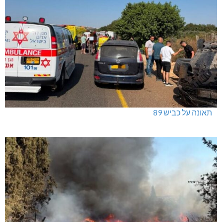
תאונה על כביש 89