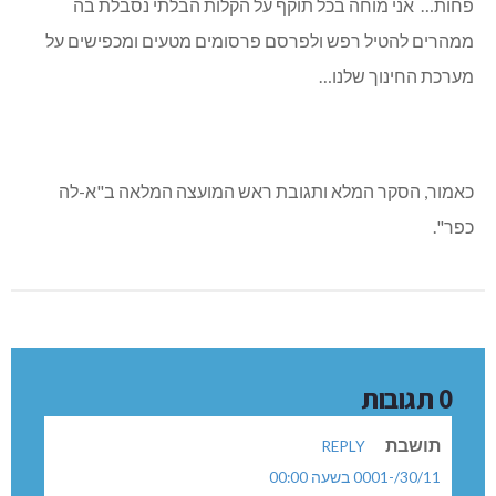
פחות… אני מוחה בכל תוקף על הקלות הבלתי נסבלת בה
ממהרים להטיל רפש ולפרסם פרסומים מטעים ומכפישים על
מערכת החינוך שלנו…
כאמור, הסקר המלא ותגובת ראש המועצה המלאה ב"א-לה
כפר".
0 תגובות
תושבת
REPLY
30/11/-0001 בשעה 00:00