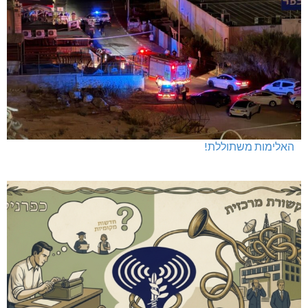
האלימות משתוללת!