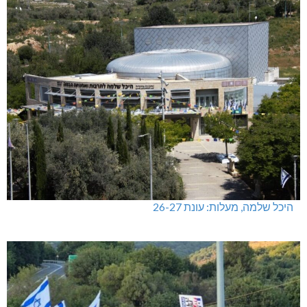
היכל שלמה, מעלות: עונת 26-27