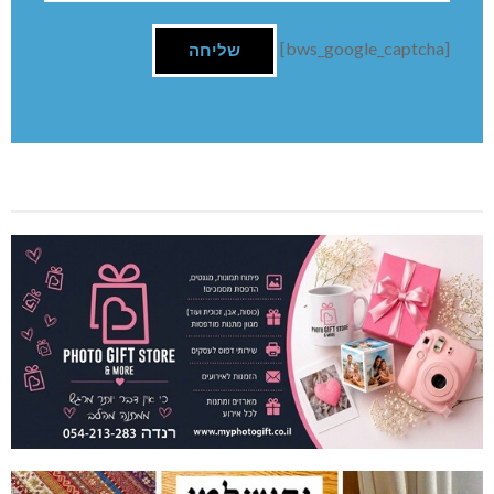
[bws_google_captcha]