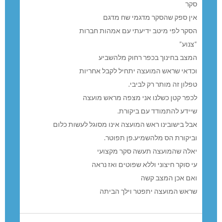
סקר
אין ספק שהסקר מדגמי שח מדגם
הסקר לפי מיטב ידיעתי עם אמהות חברות
“צנוע”
המצב בחינוך בכפר רחוק מלהשביע
וכדאי שראש המועצה יתחיל לקבל אחריות
טפלון זה מותר רק לביבי.
לכפר קטן כשלנו אני מצפה מראש מועצה
שיידע להתמודד עם ביקורת.
אבל בישובינו ראש המועצה אינו מסוגל לעשות כלום
וביקורת הס מלהשמיע.פן תפוטר.
יאלה שהמועצה תעשה סקר מקצועי
עי סוקר חיצוני וללא שפוטים ואז נראה
ואם אכן המצב קשה
שראש המועצה יתפטר וילך הביתה