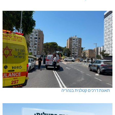
בדיקות פוליגרף – מתי כדאי לבדוק את העובדות ולא להסתפק
בהשערות?