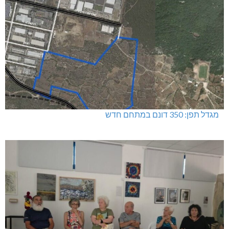
האלימות משתוללת!