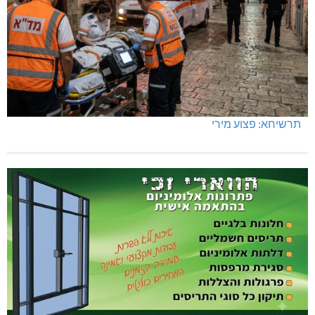
תאונת דרכים קטלנית בנהריה