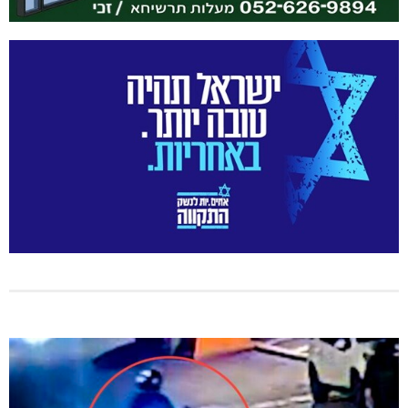
מחיר מטרה במעלות: החל מ-728,000 ₪