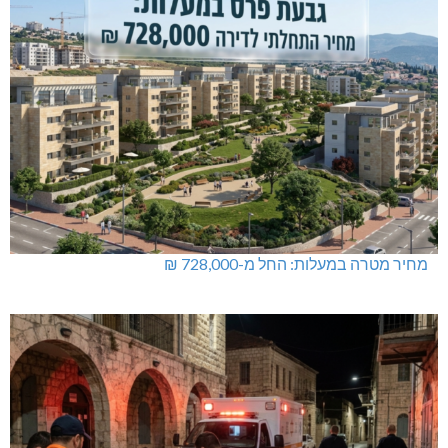
נחל כזיב: חילוץ בעומס החום הכבד