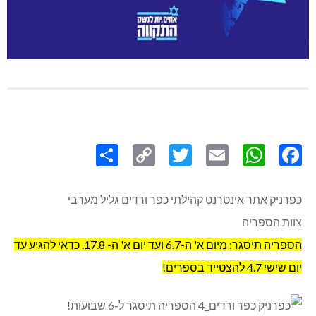
Share
Copy
Twitter
WhatsApp
Email
Facebook
Link
כפרניק אתר אינטרנט קהילתי כפר ורדים גליל מערבי
צוות הספריה
הספריה תיסגר: מיום א' ה-6.7 ועד יום א' ה- 17.8. כדאי להגיע עד
יום שישי 4.7 להצטייד בספרים!