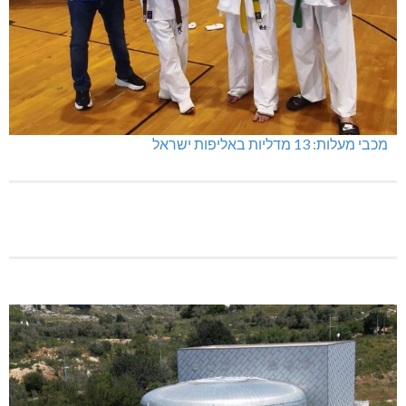
מתחברים: הגליל המערבי והעליון