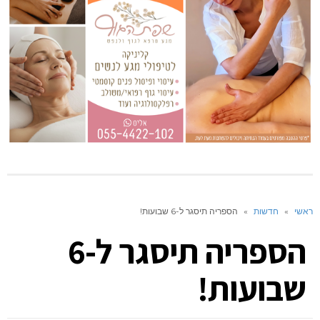
ראשי
»
חדשות
»
הספריה תיסגר ל-6 שבועות!
הספריה תיסגר ל-6
שבועות!