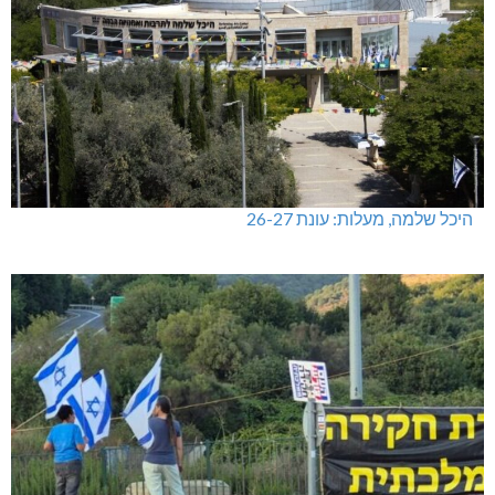
מכבי מעלות: 13 מדליות באליפות ישראל