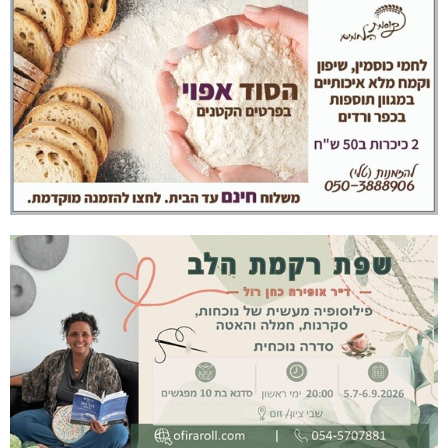
תאונה על כביש 89