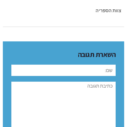
צוות הספריה
השארת תגובה
שם:
תגובה