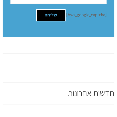
[bws_google_captcha]