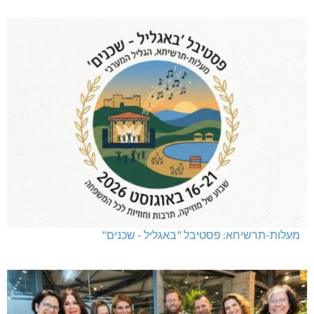
שריפת חורש ופסולת באזור אבן מנחם