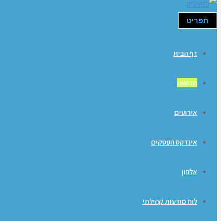
תפריט
דף הבית
חדשות
אירועים
אינדקס העסקים
אלפון
לוח מודעות קהילתי