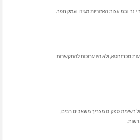
יונה ובמועצות האזוריות מגידו ועמק חפר.
ות מכרז זוטא, ולא היו ערוכות להתקשרות
ול רשימת ספקים מצריך משאבים רבים,
רשות.