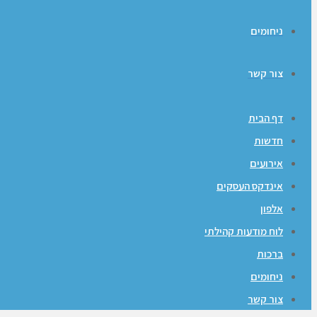
ניחומים
צור קשר
דף הבית
חדשות
אירועים
אינדקס העסקים
אלפון
לוח מודעות קהילתי
ברכות
ניחומים
צור קשר