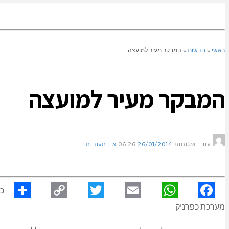
ראשי
»
חדשות
»
המבקר מעיר למועצה
המבקר מעיר למועצה
עודד שלומות
26/01/2014
06:26
אין תגובות
כפ
Facebook
מערכת כפרניק
WhatsApp
Email
Twitter
Copy
Share
Link