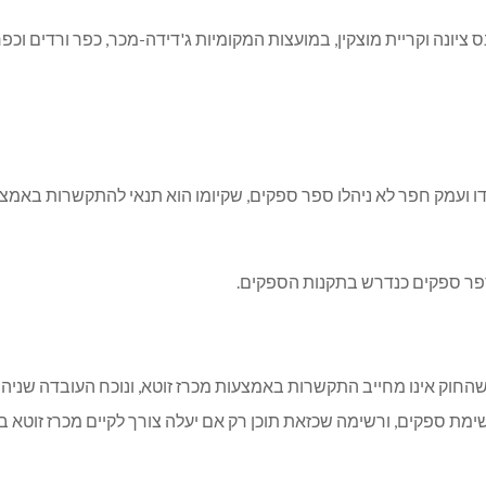
יונה וקריית מוצקין, במועצות המקומיות ג'דידה-מכר, כפר ורדים וכפר 
ידו ועמק חפר לא ניהלו ספר ספקים, שקיומו הוא תנאי להתקשרות באמצע
פר ספקים כנדרש בתקנות הספקים.
שהחוק אינו מחייב התקשרות באמצעות מכרז זוטא
,
ונוכח העובדה שניה
ת ספקים, ורשימה שכזאת תוכן רק אם יעלה צורך לקיים מכרז זוטא ב