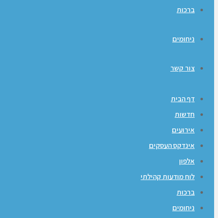
ברכות
ניחומים
צור קשר
דף הבית
חדשות
אירועים
אינדקס העסקים
אלפון
לוח מודעות קהילתי
ברכות
ניחומים