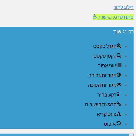
דילוג לתוכן
פתח סרגל נגישות
כלי נגישות
הגדל טקסט
הקטן טקסט
גווני אפור
ניגודיות גבוהה
ניגודיות הפוכה
רקע בהיר
הדגשת קישורים
פונט קריא
איפוס