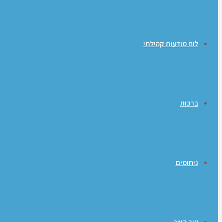
לוח מודעות קהילתי
ברכות
ניחומים
צור קשר