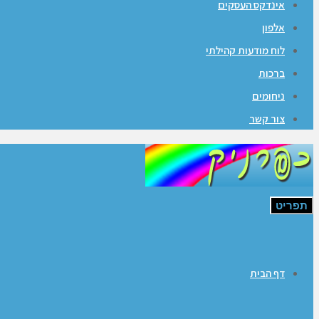
אינדקס העסקים
אלפון
לוח מודעות קהילתי
ברכות
ניחומים
צור קשר
תפריט
דף הבית