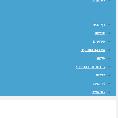
דף הבית
חדשות
אירועים
אינדקס העסקים
אלפון
לוח מודעות קהילתי
ברכות
ניחומים
צור קשר