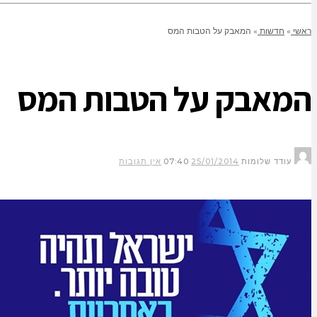
ראשי
»
חדשות
»
המאבק על הטבות המס
המאבק על הטבות המס
עודד שלומות
25/01/2014
07:40
אין תגובות