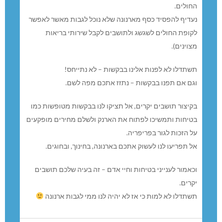
החולים.
נעדיף להפסיד כסף מארנונה שלא נוכל לגבות מאשר לאפשר
לקופת החולים לשגשג ולתושבים לקבל שירותי בריאות
מצוינים).
תשתדלו לא לפנות אלינו בבקשות – לא נתייחס!
וגם אם תפנו בבקשות – נתזז אתכם מפה לשם.
בקיצור תושבים יקרים, אל תציקו לנו בבקשות מטופשות כמו
בטיחות ותמשיכו לפתוח את הארנק ולשלם מחירים מופקעים
על הזכות לגור בפריפריה.
אל תפריעו לנו לעשוק אתכם בארנונה, בחינוך, ובחוגים.
וכאמור לענייני בטיחות וחיי אדם – זה בעיה שלכם תושבים
יקרים.
תשתדלו לא למות כי אז לא יהיה לנו ממי לגבות ארנונה