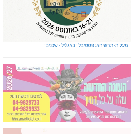
מעלות-תרשיחא: פסטיבל "באגליל - שכנים"