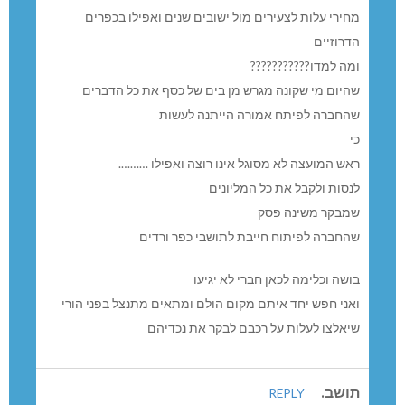
מחירי עלות לצעירים מול ישובים שנים ואפילו בכפרים
הדרוזיים
ומה למדו???????????
שהיום מי שקונה מגרש מן בים של כסף את כל הדברים
שהחברה לפיתח אמורה הייתנה לעשות
כי
ראש המועצה לא מסוגל אינו רוצה ואפילו ……….
לנסות ולקבל את כל המליונים
שמבקר משינה פסק
שהחברה לפיתוח חייבת לתושבי כפר ורדים
בושה וכלימה לכאן חברי לא יגיעו
ואני חפש יחד איתם מקום הולם ומתאים מתנצל בפני הורי
שיאלצו לעלות על רכבם לבקר את נכדיהם
תושב.
REPLY