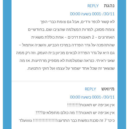
נהגת
REPLY
30/11/-0001 בשעה 00:00
לא קשור לכפר ורדים, אבל גם צומת כברי הפך
צומת מסוכן, למרות המצלמה שהציבו שם. בחודשיים
האחרונים – 2 תאונות דרכים – אחת כוללת משאית
שהתהפכה על גדר הפרדה במרכז הכביש, והשניה אתמול –
גם היא על גדר הפרדה לבאים מכיוון בית העמק. וזה רק ממה
שאני ראיתי. כנראה שמצלמות לא מספיק מרתיעות. אז מה
שנשאר זה שכל אחד ישמור על עצמו ועל חוקי התנועה.
מיואש
REPLY
30/11/-0001 בשעה 00:00
אין אכיפה יש תאונות!!!!!!!!!
אין אכיפה יש תאונות!!! מה כולם מתפלאים????
כיכר 7 זה סכנת נפשות כבר התרענו!!!!!!!!!!!!!!!!! גוווועלד