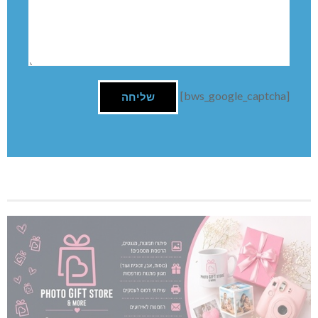
[bws_google_captcha]