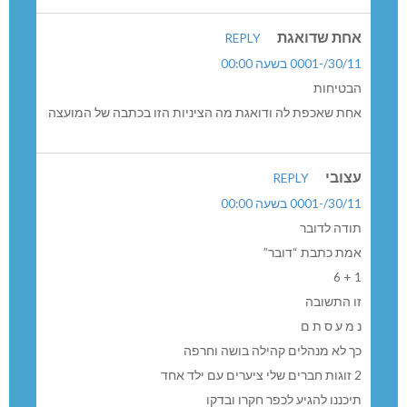
אחת שדואגת
REPLY
30/11/-0001 בשעה 00:00
הבטיחות
אחת שאכפת לה ודואגת מה הציניות הזו בכתבה של המועצה
עצובי
REPLY
30/11/-0001 בשעה 00:00
תודה לדובר
אמת כתבת “דובר”
1 + 6
זו התשובה
נ מ ע ס ת ם
כך לא מנהלים קהילה בושה וחרפה
2 זוגות חברים שלי ציערים עם ילד אחד
תיכננו להגיע לכפר חקרו ובדקו