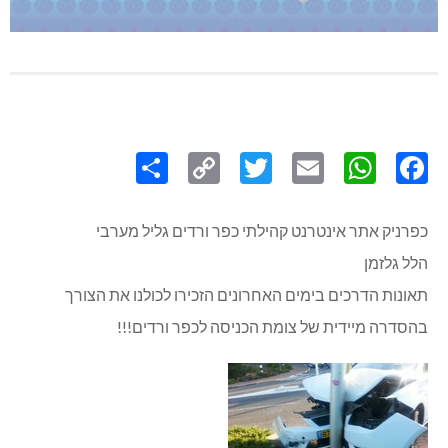
Share
Copy
Twitter
WhatsApp
Email
Facebook
Link
כפרניק אתר אינטרנט קהילתי כפר ורדים גליל מערבי
הלל גלזמן
תאונות הדרכים בימים האחרונים הזכירו לכולנו את הצורך
בהסדרה מיידית של צומת הכניסה לכפר ורדים!!!