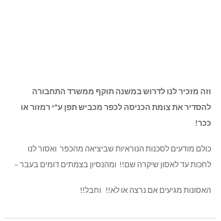
וזה מזכיר לנו לדרוש במשנה תוקף ממשרד התחבורה
להסדיר את צומת הכניסה לכפר מכביש תפן ע"י רמזור או
ככר!
כולם מודעים לסכנות הנוראיות שביציאה מהכפר ואסור לנו
לחכות עד לאסון שיקרה שם!! ומהנסיון בצמתים דומים בעבר –
האסונות מגיעים אם נרצה או לא!! וחבל!!