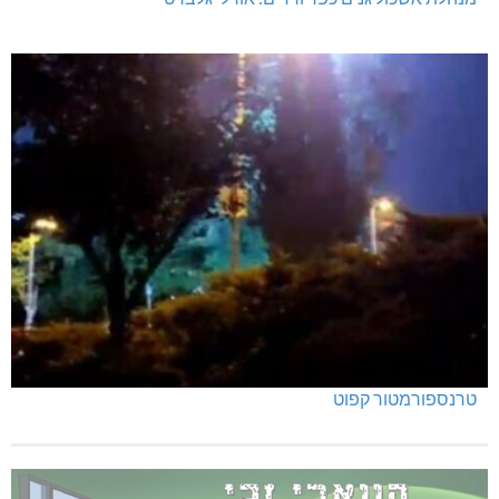
טרנספורמטור קפוט