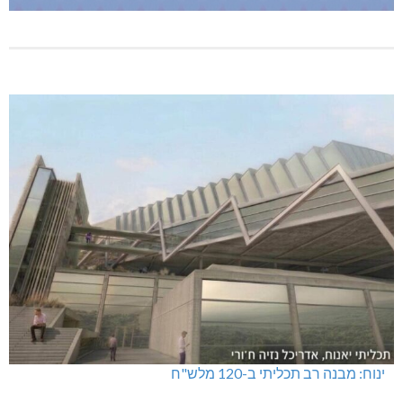
ינוח: מבנה רב תכליתי ב-120 מלש"ח