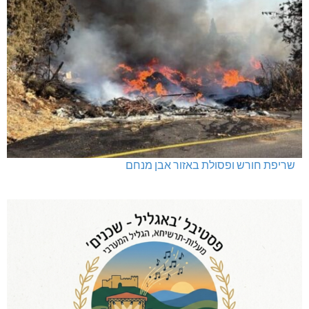
שריפת חורש ופסולת באזור אבן מנחם