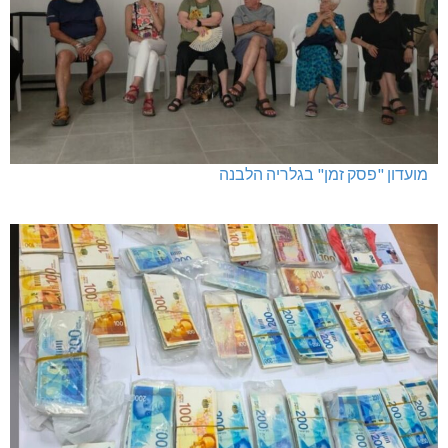
מועדון "פסק זמן" בגלריה הלבנה