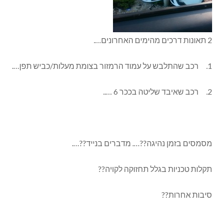
2 תאונות דרכים מהימים האחרונים….
1. רכב שהתלבש על עמוד הרמזור בצומת מעלות/כביש תפן….
2. רכב שאיבד שליטה בככר 6 …..
מסמסים בזמן נהיגה??…. מדברים בנייד??….
תקלות טכניות בגלל תחזוקה לקויה??
סיבות אחרות??