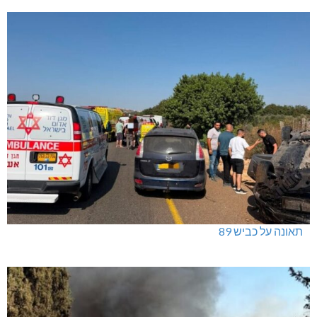
תאונה על כביש 89