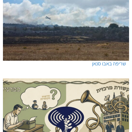
שריפה באבו סנאן