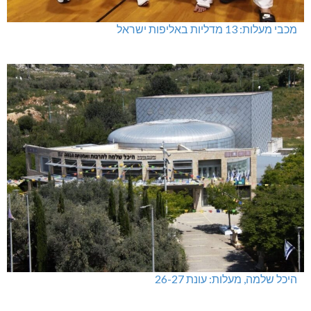
מכבי מעלות: 13 מדליות באליפות ישראל
היכל שלמה, מעלות: עונת 26-27