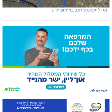
מגדל תפן: 350 דונם במתחם חדש