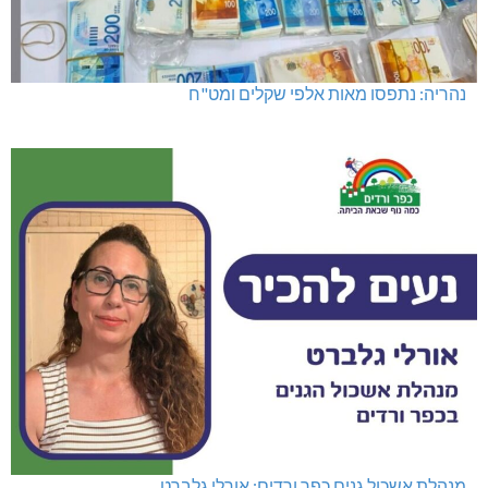
נהריה: נתפסו מאות אלפי שקלים ומט"ח
מנהלת אשכול גנים כפר ורדים: אורלי גלברט