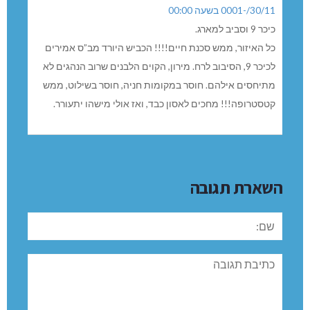
30/11/-0001 בשעה 00:00
כיכר 9 וסביב למארג.
כל האיזור, ממש סכנת חיים!!!! הכביש היורד מב”ס אמירים
לכיכר 9, הסיבוב לרח. מירון, הקוים הלבנים שרוב הנהגים לא
מתיחסים אילהם. חוסר במקומות חניה, חוסר בשילוט, ממש
קטסטרופה!!! מחכים לאסון כבד, ואז אולי מישהו יתעורר.
השארת תגובה
שם:
תגובה