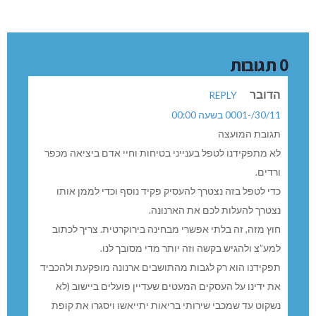
0 תגובות
הדובר
REPLY
30/11/-0001 בשעה 00:00
תגובת המועצה
לא מתפקידנו לטפל בענייני בטיחות וחיי אדם ביציאה מכפר
ורדים.
כדי לטפל בזה נצטרך להעסיק פקיד נוסף וכדי לממן אותו
נצטרך להעלות לכם את הארנונה.
חוץ מזה, זה בלתי אפשרי מבחינה בירוקרטית. צריך לכתוב
למע”צ ולהגיש בקשה וזה יותר מדי מסובך לנו.
תפקידנו הוא רק לגבות מהתושבים ארנונה מופקעת ולהכביד
את ידינו על העסקים המעטים שעדיין פועלים ביישוב (לא
נשקוט עד שמכבי שירותי בריאות יתייאשו ויסגרו את קופת