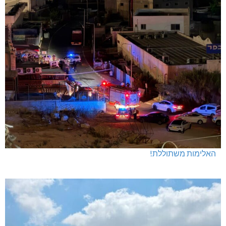
האלימות משתוללת!