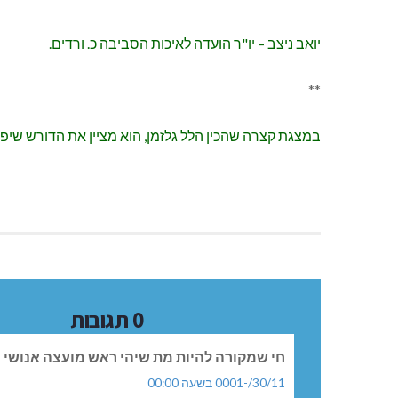
יואב ניצב – יו"ר הועדה לאיכות הסביבה כ. ורדים.
**
במצגת קצרה שהכין הלל גלזמן, הוא מציין את הדורש שיפ
0 תגובות
חי שמקורה להיות מת שיהי ראש מועצה אנושי
30/11/-0001 בשעה 00:00