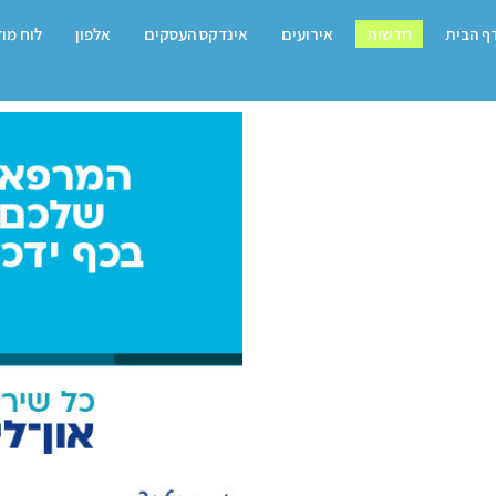
ף הבית
חדשות
אירועים
אינדקס העסקים
אלפון
לוח מו