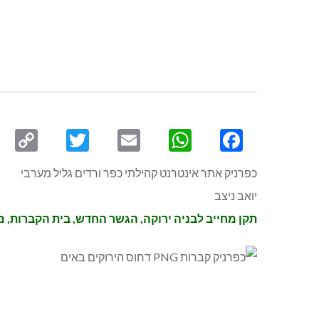
py
Twitter
Email
WhatsApp
Facebook
ink
כפרניק אתר אינטרנט קהילתי כפר ורדים גליל מערבי
יואב ניצב
תקן מחייב לבניה ירוקה, הגשר החדש, בית הקברות, מיח