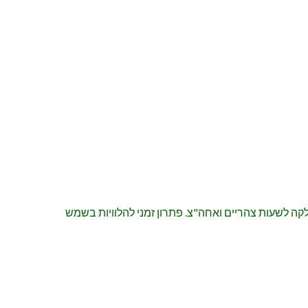
הצללת החלקה לשעות צהריים ואחה"צ. פתרון זמני להלוויות בשמש