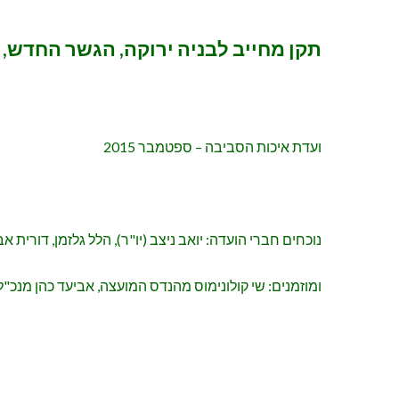
תקן מחייב לבניה ירוקה, הגשר החדש, בי
ועדת איכות הסביבה – ספטמבר 2015
נוכחים חברי הועדה:
יואב ניצב (יו"ר), הלל גלזמן, דורית א
ומוזמנים: שי קולונימוס מהנדס המועצה, אביעד כהן מנכ"ל