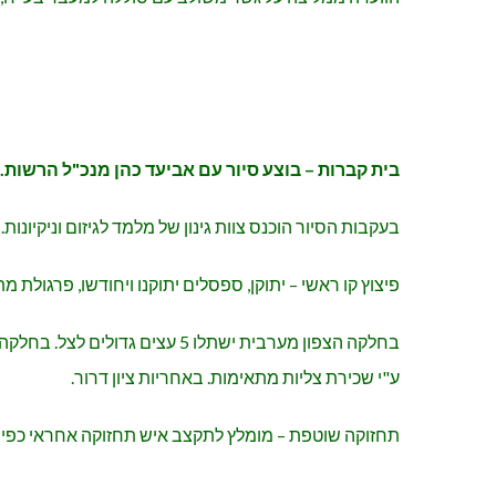
בית קברות – בוצע סיור עם אביעד כהן מנכ"ל הרשות.
בעקבות הסיור הוכנס צוות גינון של מלמד לגיזום וניקיונות.
פיצוץ קו ראשי – יתוקן, ספסלים יתוקנו ויחודשו, פרגול
בחלקה הצפון מערבית ישתלו 5 
ע"י שכירת צליות מתאימות. באחריות ציון דרור.
תחזוקה שוטפת – מומלץ לתקצב איש תחזוקה אחראי כפי שהיה ב