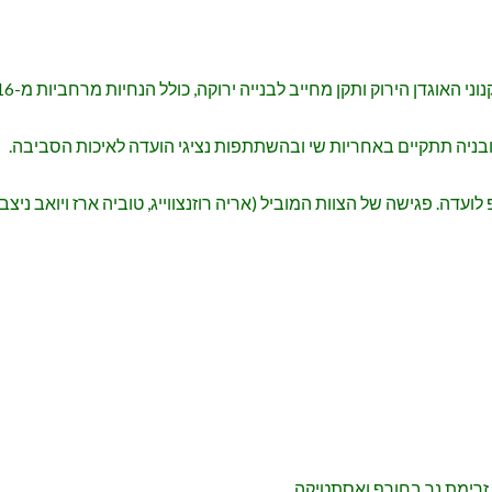
האוגדן הירוק ותקן מחייב לבנייה ירוקה, כולל הנחיות מרחביות מ-2016.
 ובניה תתקיים באחריות שי ובהשתתפות נציגי הועדה לאיכות הסביבה.
זרימת נר בחורף ואסתטיקה.