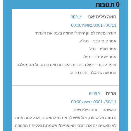
0 תגובות
חוזה פליסיאנו
REPLY
30/11/-0001 בשעה 00:00
תודה ענקית לסיוון יחיאלי החוזה בענק את העתיד
אמר ציפי לבני – נפלה.
אמר מופז – נפל.
אמר יש עתיד – נפל.
אומר ליכוד – יפול בבחירות הקרבות ואנחנו נסבול מהמפלגה
החדשה שתעלה והיינו נגדה.
אריה
REPLY
30/11/-0001 בשעה 00:00
האשמה – חוזה פיליסיאנו
נו חוזה פליסיאנו, מזל שיש לך את מי להאשים, אבל למה אתה
לא מאשים גם את רוכבי האופניים? אשמתם בלקיחת ההטבה