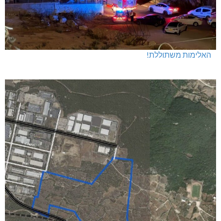
האלימות משתוללת!