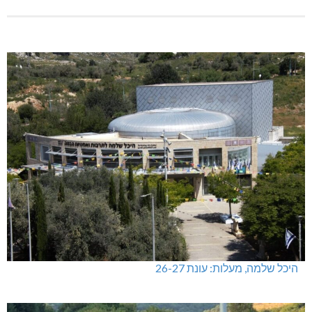
היכל שלמה, מעלות: עונת 26-27