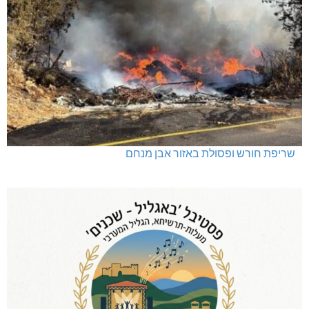
שריפת חורש ופסולת באזור אבן מנחם