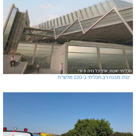
ינוח: מבנה רב תכליתי ב-120 מלש"ח