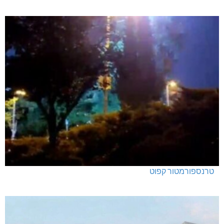
טרנספורמטור קפוט