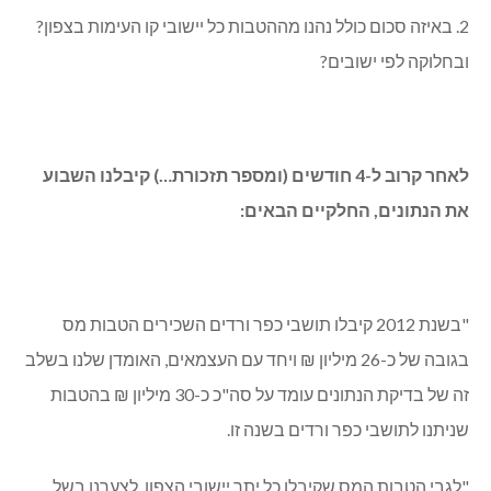
2. באיזה סכום כולל נהנו מההטבות כל יישובי קו העימות בצפון?
ובחלוקה לפי ישובים?
לאחר קרוב ל-4 חודשים (ומספר תזכורת…) קיבלנו השבוע
את הנתונים, החלקיים הבאים:
"בשנת 2012 קיבלו תושבי כפר ורדים השכירים הטבות מס
בגובה של כ-26 מיליון ₪ ויחד עם העצמאים, האומדן שלנו בשלב
זה של בדיקת הנתונים עומד על סה"כ כ-30 מיליון ₪ בהטבות
שניתנו לתושבי כפר ורדים בשנה זו.
"לגבי הטבות המס שקיבלו כל יתר יישובי הצפון, לצערנו בשל