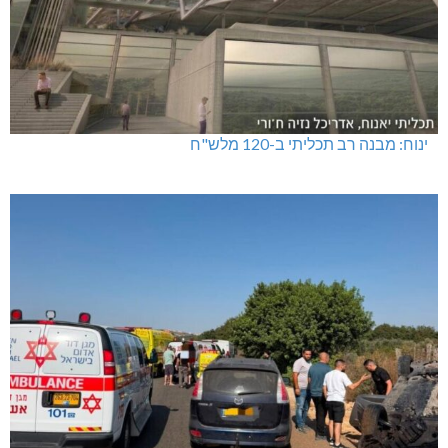
ינוח: מבנה רב תכליתי ב-120 מלש"ח