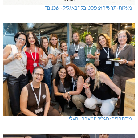
מעלות-תרשיחא: פסטיבל "באגליל - שכנים"
מתחברים: הגליל המערבי והעליון