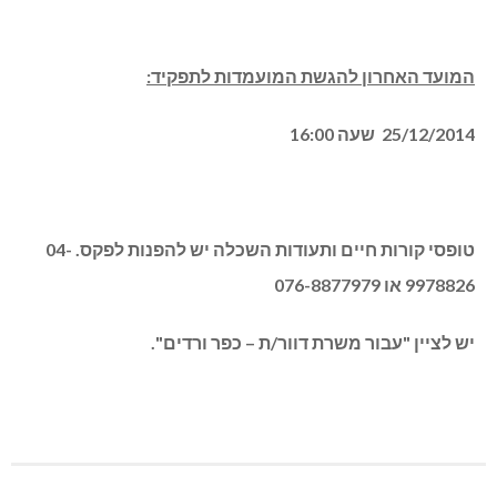
המועד האחרון להגשת המועמדות לתפקיד:
25/12/2014 שעה 16:00
טופסי קורות חיים ותעודות השכלה יש להפנות לפקס.
04-
9978826
או 076-8877979
יש לציין "עבור משרת דוור/ת – כפר ורדים".