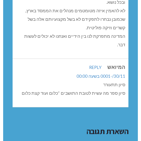
ובכל נושא.
לא להאמין איזה מטומטמים מנהלים את הממסד בארץ,
שכמובן נבחרו לתפקידם לא בשל מקצועיותם אלה בשל
קשרים וזיקה פוליטית.
המדינה מתפרקת לנו בין הידיים ואנחנו לא יכולים לעשות
דבר.
המיואש
REPLY
30/11/-0001 בשעה 00:00
סיון תתעורר
סיון ספר מה עשית לטובת התושבים “כלום ועוד קצת כלום
השארת תגובה