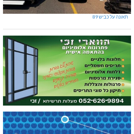
תאונה על כביש 89