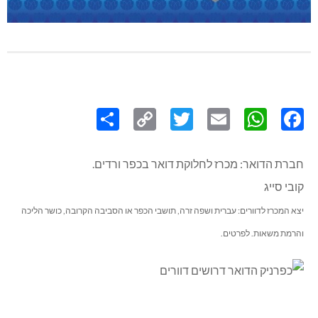
Share
Copy
Twitter
WhatsApp
Email
Facebook
Link
חברת הדואר: מכרז לחלוקת דואר בכפר ורדים.
קובי סייג
יצא המכרז לדוורים: עברית ושפה זרה, תושבי הכפר או הסביבה הקרובה, כושר הליכה
והרמת משאות. לפרטים.