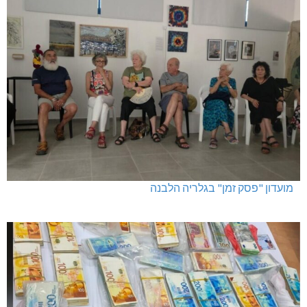
מועדון "פסק זמן" בגלריה הלבנה