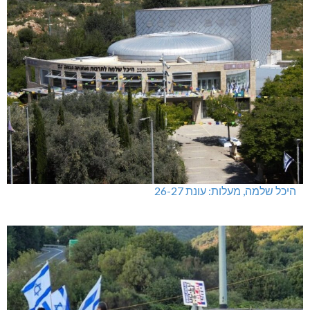
היכל שלמה, מעלות: עונת 26-27