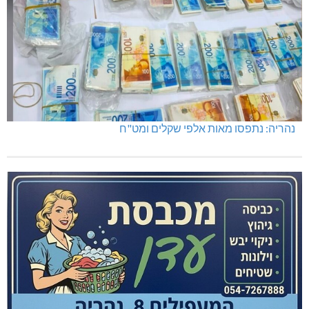
נהריה: נתפסו מאות אלפי שקלים ומט"ח