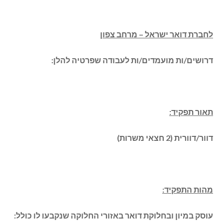
לחברת דואר ישראל – מרחב צפון
דרושים/ות מועמדים/ות לעבודה שפרטיה להלן:
תאור תפקיד:
דוור/דוורית (2 חצאי משרות)
מהות התפקיד:
עוסק במיון ובחלוקת דואר באזורי החלוקה שנקבעו לו כולל: