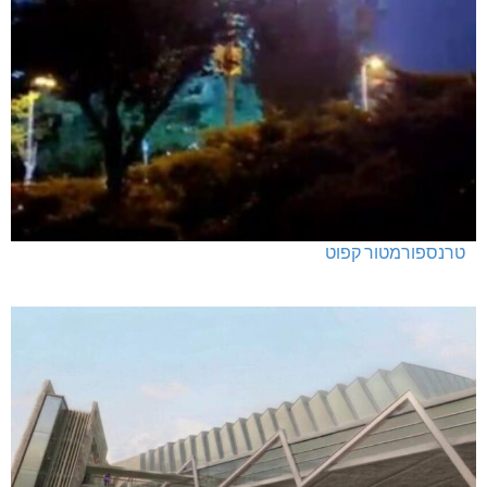
טרנספורמטור קפוט