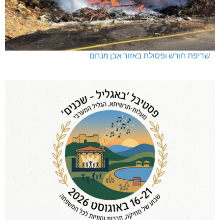
שריפת חורש ופסולת באזור אבן מנחם