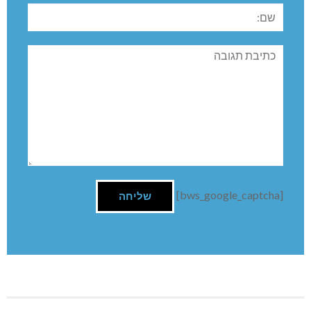
שם:
תגובה
[bws_google_captcha]