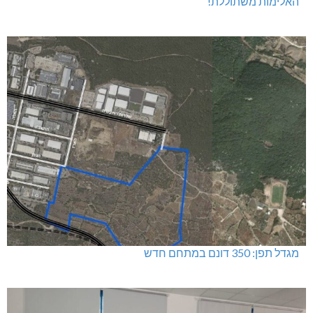
האלימות משתוללת!
מגדל תפן: 350 דונם במתחם חדש