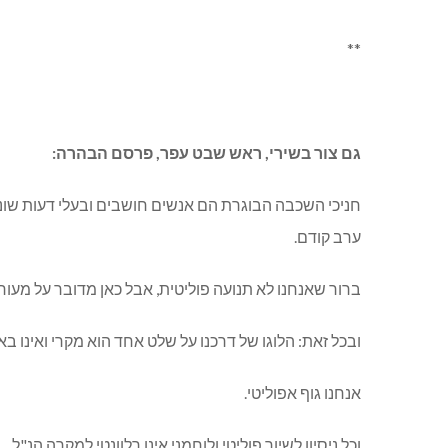
**
גם צור בשירי, ראש שבט עפר, פרסם הבהרה:
חניכי השכבה הבוגרת הם אנשים חושבים ובעלי דעות שונ
ערב קודם.
ברור שאנחנו לא תנועה פוליטית, אבל כאן מדובר על מעו
ובכל זאת: הלוגו של דרכנו על שלט אחד הוא מקרי ואינו בא
אנחנו גוף אפוליטי.
וכל ניסיון לשיוך פוליטי ולוחמני אינו רלוונטי למקרה הנ"ל.