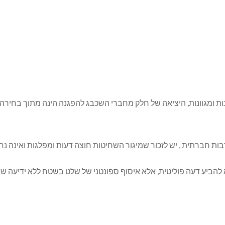
ות ומגוונות, היציאה של חלק מחברי השכבג להפגנה הינה מתוך בחירה
רבות חברתית , יש לזכור שמיגור השחיטות חוצה דעות ומפלגות ואינה נ
 להביע דעה פוליטית, אלא איסוף ספונטני של שלט בשטח ללא ידיעה שהלוגו