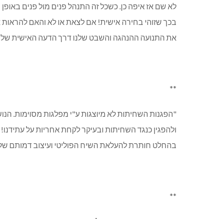
לא שם אז איפה כן. כשכל זה התנהל פנים מול פנים באופן
בכך שזוהי בחירה אישית! אם לצאת או לא והאם להראות א
את התנועה ההנהגה והשבט שלנו דרך הדעה האישית שלנו! ו
**
"הפגנות השחיתות לא מיוצגות ע"י מפלגות מסוימות. הנ
ולהפגין כנגד השחיתות ובעיקר לקחת אחריות על עתידנו! 
בהחלט חותרת להעלאת השיח הפוליטי ועיצוב דמותם של הנ
**