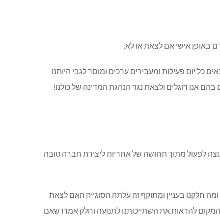
 באופן אישי אם לצאת או לא.
 כל יום פעילות ומעבירים ערכים ומוסר לגבי היותנו
בהם אנו דוגלים ולצאת נגד הנהגת המדינה של כולנו!
רט והקבוצה לפעול מתוך תחושה של אחריות ליצירת חברה טובה
מה חלקנו בעניין ומתוקף זה עלתה הסוגייה האם לצאת
א המקום להראות את השתייכותנו לתנועה וחלק אמרו שאם