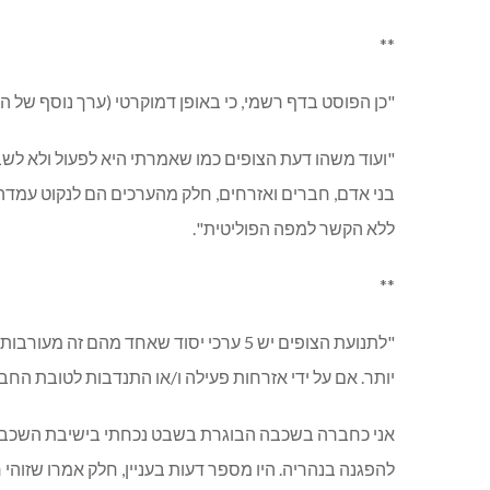
**
"כן הפוסט בדף רשמי, כי באופן דמוקרטי (ערך נוסף של 
"ועוד משהו דעת הצופים כמו שאמרתי היא לפעול ולא לשבת
בני אדם, חברים ואזרחים, חלק מהערכים הם לנקוט עמדה,
ללא הקשר למפה הפוליטית".
**
"לתנועת הצופים יש 5 ערכי יסוד שאחד
יותר. אם על ידי אזרחות פעילה ו/או התנדבות לטובת החב
אני כחברה בשכבה הבוגרת בשבט נכחתי בישיבת השכבג אתמ
להפגנה בנהריה. היו מספר דעות בעניין, חלק אמרו שזוה