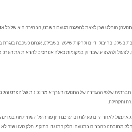
התנועה) הוחלט שכן לצאת להפגנה מטעם השבט, הבחירה היא של כל אדם
 בשקט בחיבוק ידיים ולחקות שיעשו בשבילנו, אנחנו כשכבה בוגרת באים
 לפעול ולהשפיע שבדיוק במקומות כאלה אנו זוכים להראות את הערכים 
 מהם זה מעורבות חברתית שלפי ההגדרה של התנועה הערך אומר נכונות של הפ
רה והקהילה.
ול, לאחר היום פעילות ובו ערכנו דיון פורה על השחיתויות במדינה ו
י חלק מחובתנו כחברים בתנועה וחלק התנגדו בתוקף. חלק טענו שזה ל