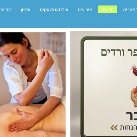
ף הבית
חדשות
אירועים
אינדקס העסקים
אלפון
לוח מו