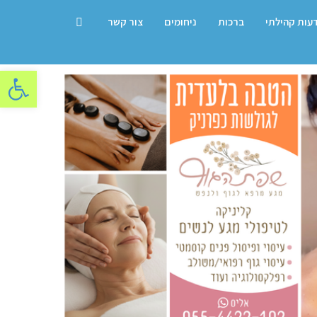
דעות קהילתי
ברכות
ניחומים
צור קשר
פתח סרגל