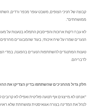
קבוצה של חניכי הצופים, משבט עופר מכפר ורדים, השת
ממושחתים".
לא עברו דקות ארוכות והפייסבוק התמלא בטענות על מעור
הנערים שמרו על שיח איכותי, בעוד שהמבוגרים מחרפים 
טענות המתנגדים להשתתפות הנערים בהפגנה, במדי הצופים
לדבריהם.
חלק גדול מהחניכים שהשתתפו בדיון הצדיקו את הה
"אנחנו לא מייצגים אף תנועה פוליטית ואפילו לא קרובים 
לנהל את המדינה בצורה אגואיסטית ומושחתת שלא ראויה 