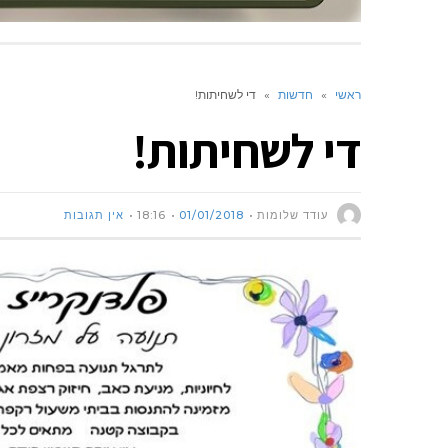
ראשי
»
חדשות
»
די לשחיתות!
די לשחיתות!
עודד שלומות
01/01/2018
18:16
אין תגובות