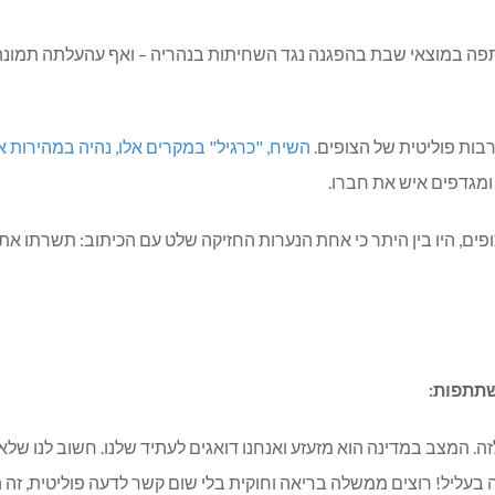
תפה במוצאי שבת בהפגנה נגד השחיתות בנהריה – ואף עהעלתה תמונה
בות פוליטית של הצופים.
השיח, "כרגיל" במקרים אלו, נהיה במהירות 
ומגדפים איש את חברו.
, היו בין היתר כי אחת הנערות החזיקה שלט עם הכיתוב: תשרתו את ה
שתתפות:
לזה. המצב במדינה הוא מזעזע ואנחנו דואגים לעתיד שלנו. חשוב לנו של
בעליל! רוצים ממשלה בריאה וחוקית בלי שום קשר לדעה פוליטית, זה 