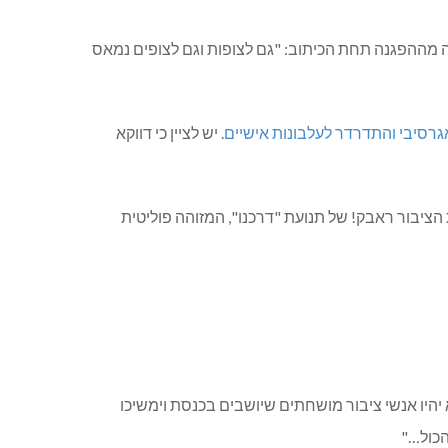
 מההפגנה תחת הכיתוב: "גם לצופות וגם לצופים נמאס
אגרסיבי והתדרדר לעלבונות אישיים
. יש לציין כי דווקא
ציבור ראבק! של תנועת "דרכנו", המזוהה פוליטית
א יהיו אנשי ציבור מושחתים שיושבים בכנסת וימשיכו
הכול…"