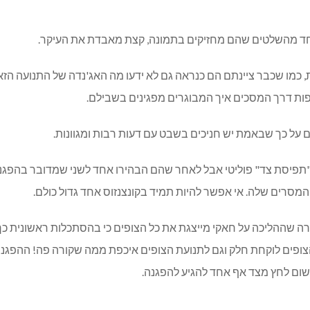
אחד מהשלטים שהם מחזיקים בתמונה, קצת מאבדת את העיקר.
, כמו שכבר ציינתם הם כנראה גם לא ידעו מה האג'נדה של התנועה הז
פות דרך המסכים איך המבוגרים מפגינים בשבילם.
 על כך שבאמת יש חניכים בשבט עם דעות רבות ומגוונות.
 "תפיסת צד" פוליטי אבל לאחר שהם הבהירו אחד לשני שמדובר בהפגנ
מסרים שלה. אי אפשר להיות תמיד בקונצנזוס אחד גדול כולם.
מירה שההליכה על חאקי מייצגת את כל הצופים כי בהסתכלות ראשונית כ
צופים לוקחת חלק וגם לתנועת הצופים איכפת ממה שקורה פה! ההפגנה ל
שום לחץ מצד אף אחד להגיע להפגנה.