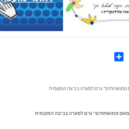
Share
Co
L
אס ממושחתים" גרם לסערה בביצה המקומית
 נמאס ממושחתים" גרם לסערה בביצה המקומית