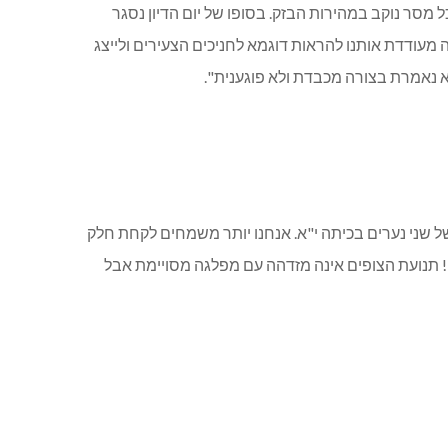
מסר נוקב במהירות הבזק. בסופו של יום הדיון נסגר
מעודדת אותנו להראות דוגמא לחניכים הצעירים ולייצג
א נאמרת בצורה מכבדת ולא פוגענית".
 שני נערים בכיתה י"א. אנחנו יותר משמחים לקחת חלק
ו! תנועת הצופים אינה מזדהה עם מפלגה מסויימת אבל