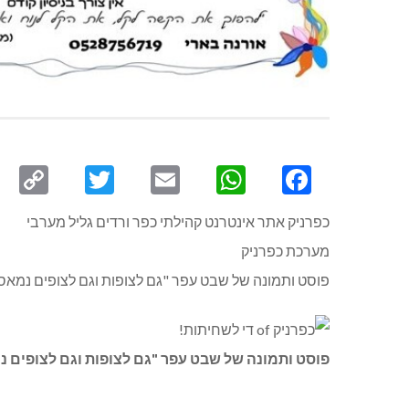
py
Twitter
Email
WhatsApp
Facebook
ink
כפרניק אתר אינטרנט קהילתי כפר ורדים גליל מערבי
מערכת כפרניק
פוסט ותמונה של שבט עפר "גם לצופות וגם לצופים נמ
פוסט ותמונה של שבט עפר "גם לצופות וגם לצופים