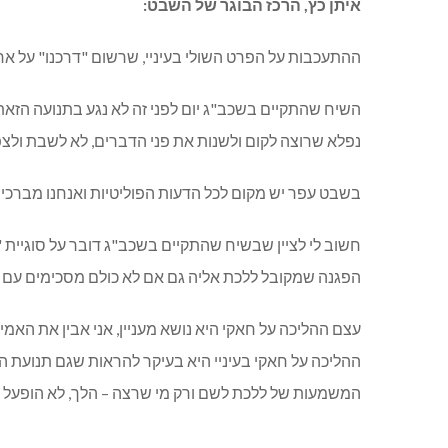
איתן כץ, הרכז הבוגר של השבט:
ההתעכבות על הפרט השולי בעיניי, שרשום "דרכנו" על 
השיח שהתקיים בשכב"ג יום לפני זה לא נגע בתנועה הזאת
נפלא שרוצה לקום ולשנות את פני הדברים, לא לשבת ולצ
בשבט עפר יש מקום לכל הדעות הפוליטיות ואנחנו מברכים
חשוב לי לציין שבשיח שהתקיים בשכב"ג דובר על סוגיית
הפגנה שמקובל ללכת אליה גם אם לא כולם מסכימים עם ה
עצם ההליכה על חאקי היא נושא מעניין, אני אבין את הא
ההליכה על חאקי בעיניי היא בעיקר להראות שגם תנועת ה
המשמעות של ללכת לשם ורק מי שרצה – הלך, לא הופעל 