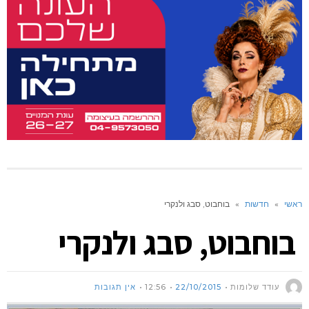
ראשי
»
חדשות
»
בוחבוט, סבג ולנקרי
בוחבוט, סבג ולנקרי
עודד שלומות
22/10/2015
12:56
אין תגובות