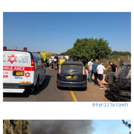
תאונה על כביש 89