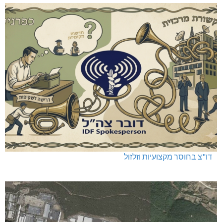
דו"צ בחוסר מקצועיות וזלזול