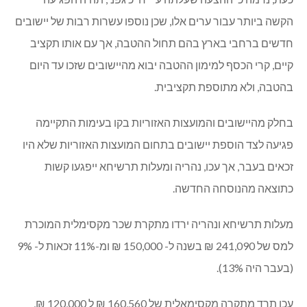
הקשה ביותר עבור ערים אלו, שכן נוספו עשרות רבות של יישובים
חדשים ברחבי בארץ בהם תחול ההטבה, אך עם אותו תקציב
קיים, קרי הכסף למימון ההטבה יבוא מהיישובים שזכו עד היום
בהטבה, ולא מתוספת תקציבית.
בחלק מהיישובים והמועצות האזוריות בקו בעימות התקיימה
פגיעה לצד הוספת יישובים בתחום המועצות האזוריות שלא היו
זכאים בעבר, אך עכו, נהריה ומעלות תרשיחא ייפגעו קשות
כתוצאה מהנוסחה החדשה.
מעלות תרשיחא ונהריה ירדו מתקרת שכר מקסימלית המוכרת
למס של 241,090 ₪ בשנה ל- 150,000 ₪ ומ-11% זכאות ל- 9%
(בעבר היה 13%).
עכו תרד מתקרה מקסימאלית של 160,560 ₪ ל 120,000 ₪,