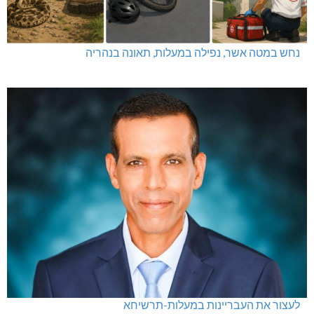
נחש במטה אשר, נפילה במעלות, תאונה בנהריה
לעצור את העבריינות במעלות-תרשיחא