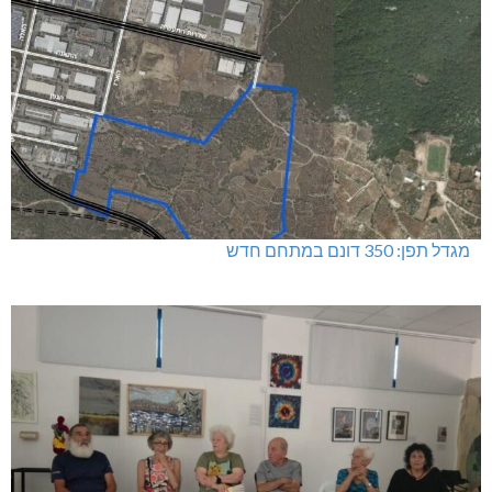
מגדל תפן: 350 דונם במתחם חדש