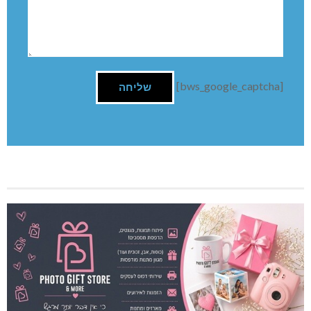
[bws_google_captcha]