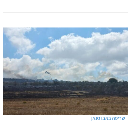
שריפה באבו סנאן