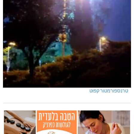
טרנספורמטור קפוט