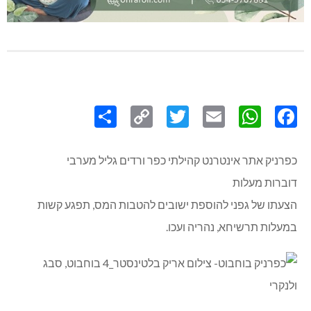
Share
Copy
Twitter
WhatsApp
Email
Facebook
Link
כפרניק אתר אינטרנט קהילתי כפר ורדים גליל מערבי
דוברות מעלות
הצעתו של גפני להוספת ישובים להטבות המס, תפגע קשות
במעלות תרשיחא, נהריה ועכו.