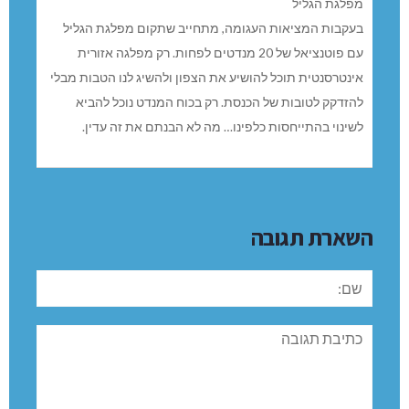
מפלגת הגליל
בעקבות המציאות העגומה, מתחייב שתקום מפלגת הגליל
עם פוטנציאל של 20 מנדטים לפחות. רק מפלגה אזורית
אינטרסנטית תוכל להושיע את הצפון ולהשיג לנו הטבות מבלי
להזדקק לטובות של הכנסת. רק בכוח המנדט נוכל להביא
לשינוי בהתייחסות כלפינו… מה לא הבנתם את זה עדין.
השארת תגובה
שם:
תגובה