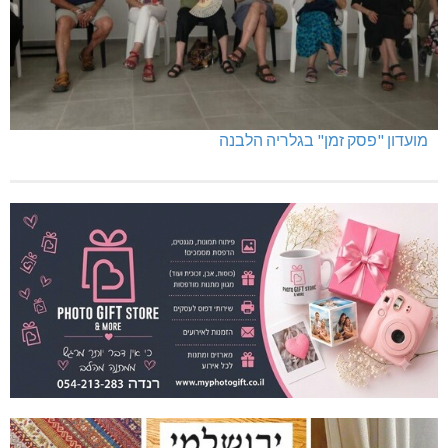
מועדון "פסק זמן" בגלריה הלבנה