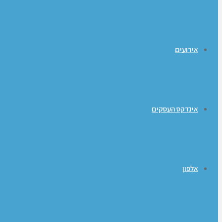
אירועים
אינדקס העסקים
אלפון