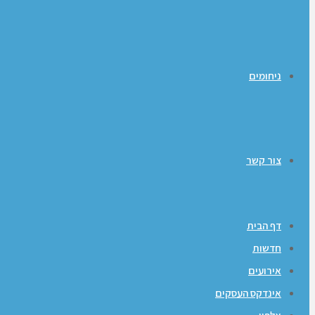
ניחומים
צור קשר
דף הבית
חדשות
אירועים
אינדקס העסקים