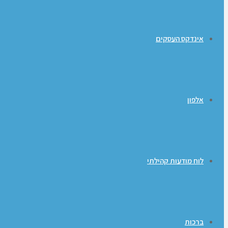
אינדקס העסקים
אלפון
לוח מודעות קהילתי
ברכות