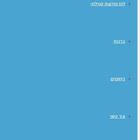
לוח מודעות קהילתי
ברכות
ניחומים
צור קשר