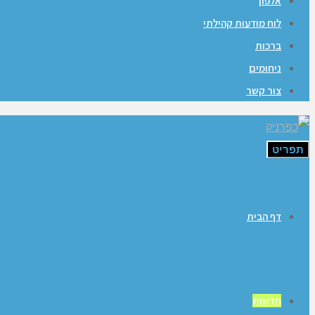
אלפון
לוח מודעות קהילתי
ברכות
ניחומים
צור קשר
תפריט
דף הבית
חדשות