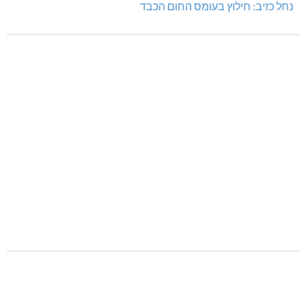
נחל כזיב: חילוץ בעומס החום הכבד