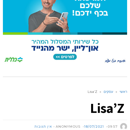
ראשי
»
עסקים
»
Lisa’Z
Lisa’Z
ANONYMOUS
09:57
18/07/2021
אין תגובות