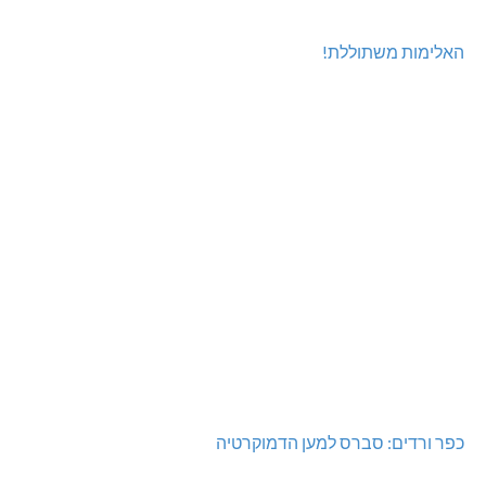
האלימות משתוללת!
כפר ורדים: סברס למען הדמוקרטיה