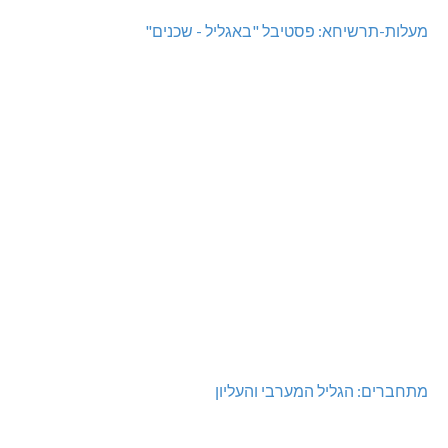
מעלות-תרשיחא: פסטיבל "באגליל - שכנים"
מתחברים: הגליל המערבי והעליון