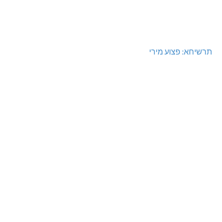
תרשיחא: פצוע מירי