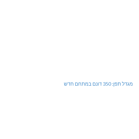
מגדל תפן: 350 דונם במתחם חדש