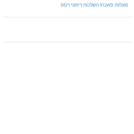
מעלות: פוענחו השלכות רימוני רסס