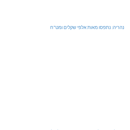
נהריה: נתפסו מאות אלפי שקלים ומט"ח