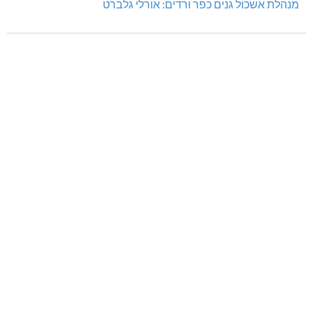
מנהלת אשכול גנים כפר ורדים: אורלי גלברט