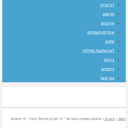
דף הבית
חדשות
אירועים
אינדקס העסקים
אלפון
לוח מודעות קהילתי
ברכות
ניחומים
צור קשר
ראשי
»
Event
»
הרצאה במועדון הזהב על ” “כי הם רק בהיטלר בחרו”- חיי היומיום