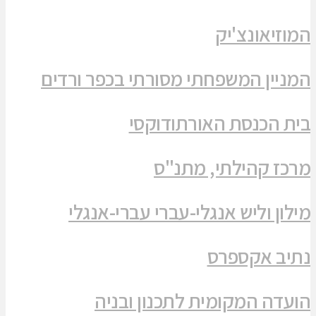
המוזיאונצ'יק
המניין המשפחתי מסורתי בכפר ורדים
בית הכנסת האורתודוקסי
מרכז קהילתי, מתנ"ס
מילון וליש אנגלי-עברי עברי-אנגלי
נתיב אקספרס
הועדה המקומית לתכנון ובניה