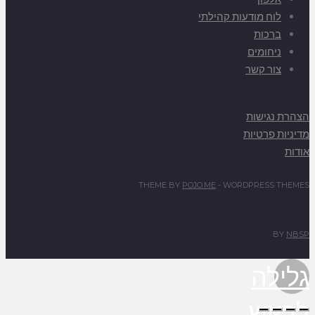
לוח מודעות קהילתי
ברכות
ניחומים
צור קשר
הצהרת נגישות
מדיניות פרטיות
אודות
THEME BY
POJO.ME
- WORDPRESS THEMES
BY
NBSP
גלילה
לראש