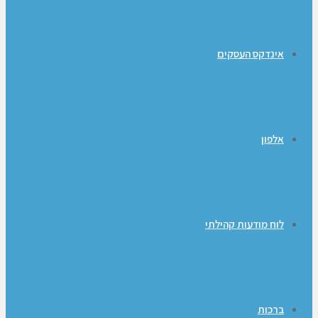
אינדקס העסקים
אלפון
לוח מודעות קהילתי
ברכות