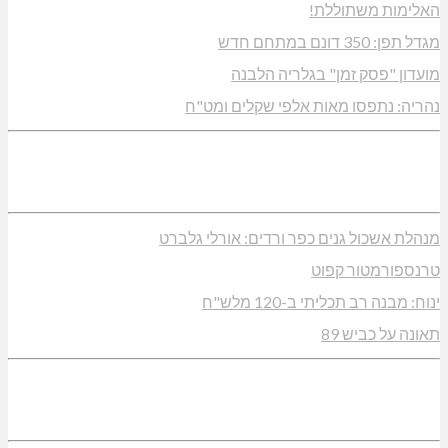
האלימות משתוללת!
מגדל תפן: 350 דונם במתחם חדש
מועדון "פסק זמן" בגלריה הלבנה
נהריה: נתפסו מאות אלפי שקלים ומט"ח
מנהלת אשכול גנים כפר ורדים: אורלי גלברט
טרנספורמטור קפוט
ינוח: מבנה רב תכליתי ב-120 מלש"ח
תאונה על כביש 89