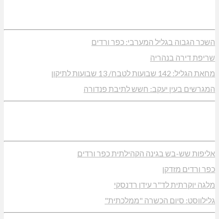
השכר הגבוה בגליל המערבי: כפר ורדים
שריפת דירה בנהריה
מחאת הגליל: 142 שבועות לטבח/ 13 שבועות לתיקון
המגרשים בעין יעקב: חשש לתיבת פנדורה
אליפות שש-בש בגינה הקהילתית כפר ורדים
כפר ורדים מזדקן
מלגה יוקרתית לד"ר עידן רדנסקי
גלילווסט: סיום הכשרה "ממלכתית"