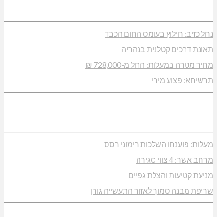
נחל כזיב: חילוץ בעומס החום הכבד
תאונת דרכים קטלנית בנהריה
מחיר מטרה במעלות: החל מ-728,000 ₪
תרשיחא: פצוע מירי
מעלות: פוענחו השלכות רימוני רסס
מרחב אשר: 4 צווי סגירה
מניעת קטיעות והצלת גפיים
שריפת מבנה סמוך לאזור התעשייה גורן