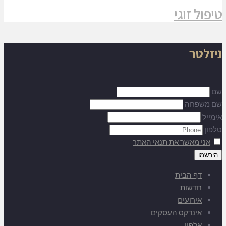
טיפול זוגי
ניזלטר
שם
שם משפחה
אימייל
טלפון
אני מאשר את תנאי האתר
דף הבית
חדשות
אירועים
אינדקס העסקים
אלפון