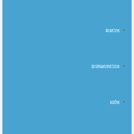
אירועים
אינדקס העסקים
אלפון