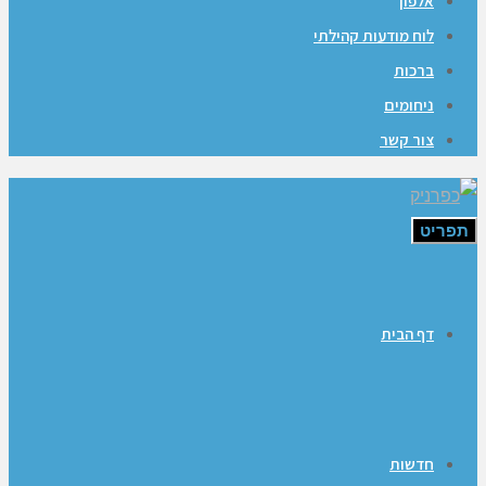
אלפון
לוח מודעות קהילתי
ברכות
ניחומים
צור קשר
תפריט
דף הבית
חדשות