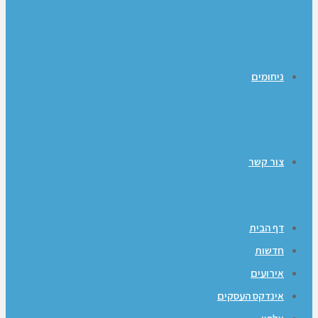
ניחומים
צור קשר
דף הבית
חדשות
אירועים
אינדקס העסקים