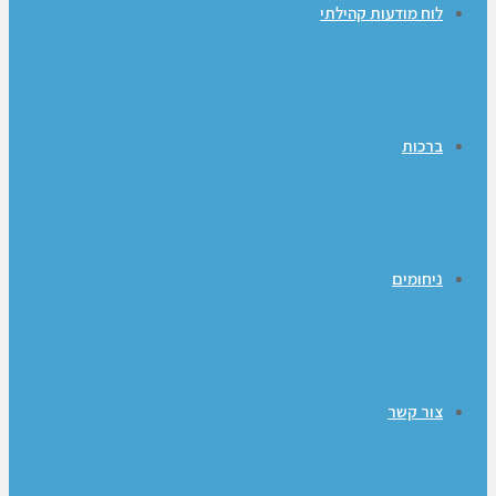
לוח מודעות קהילתי
ברכות
ניחומים
צור קשר