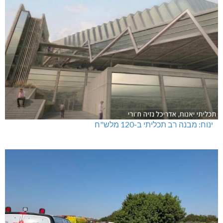
ינוח: מבנה רב תכליתי ב-120 מלש"ח