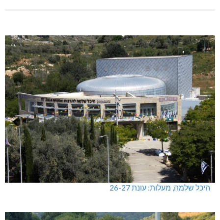
היכל שלמה, מעלות: עונת 26-27