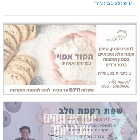
תרשיחא: פצוע מירי