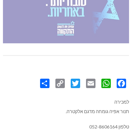
Share
Copy
Twitter
WhatsApp
Email
Facebook
Link
למכירה
תנור אפיה גומחה מדגם אלקטרה.
טלפון 052-8606164