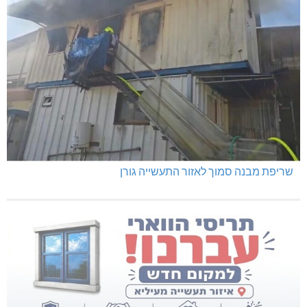
שריפת מבנה סמוך לאזור התעשייה גורן