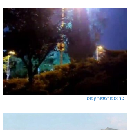
טרנספורמטור קפוט