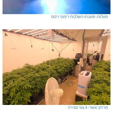
מעלות: פוענחו השלכות רימוני רסס
מרחב אשר: 4 צווי סגירה