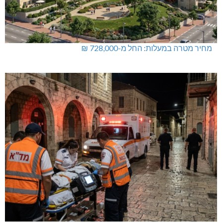
מחיר מטרה במעלות: החל מ-728,000 ₪