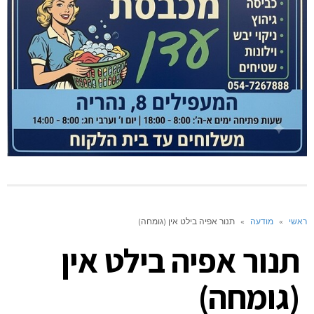
ראשי
»
מודעה
»
תנור אפיה בילט אין (גומחה)
תנור אפיה בילט אין
(גומחה)