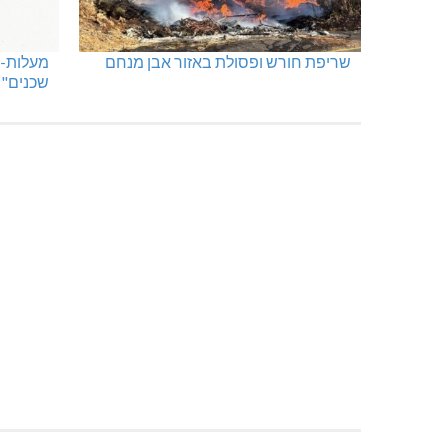
שריפת חורש ופסולת באזור אבן מנחם
מעלות-ת
שכנים"