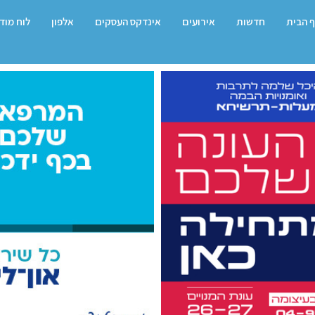
 הבית
חדשות
אירועים
אינדקס העסקים
אלפון
לוח מוד