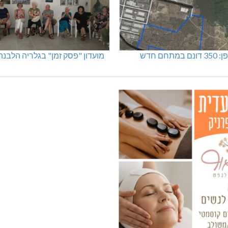
מתחם חדש
מועדון "פסק זמן" בגלריה הלבנה