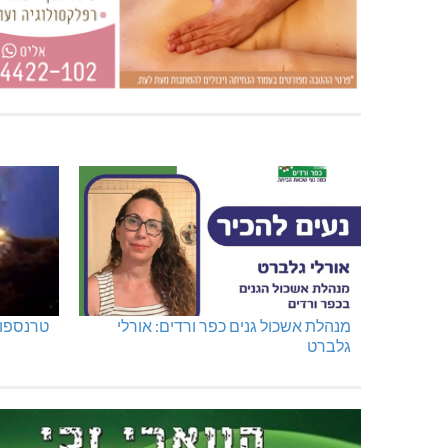
מנהלת אשכול גנים כפר ורדים: אורלי
טרנספור
גלברט