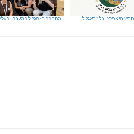
רשיחא: פסטיבל "באגליל -
מתחברים: הגליל המערבי והעליו