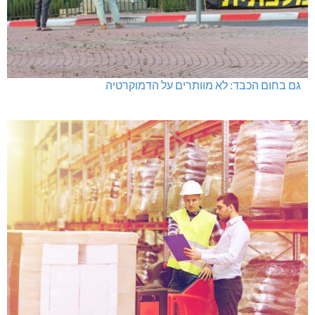
היכל שלמה, מעלות: עונת 26-27