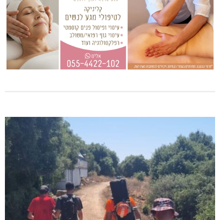
בדיקות פוליגרף – מתי כדאי לבדוק את העובדות ולא להסתפק
בהשערות?