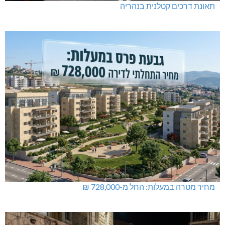
נחל כזיב: חילוץ בעומס החום הכבד