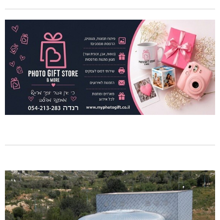
מתחברים: הגליל המערבי והעליון
מכבי מעלות: 13 מדליות באליפות ישראל