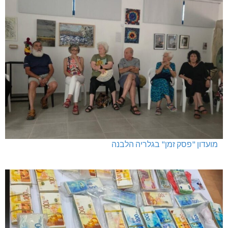
מגדל תפן: 350 דונם במתחם חדש