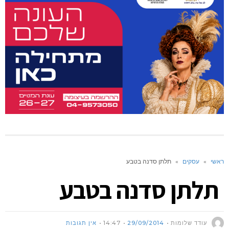
ראשי
»
עסקים
»
תלתן סדנה בטבע
תלתן סדנה בטבע
עודד שלומות
29/09/2014
14:47
אין תגובות