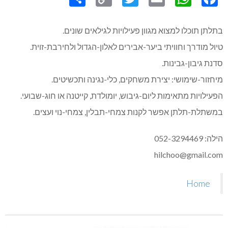
Share
Copy
Twitter
WhatsApp
Email
Facebook
Link
בתלתן תוכלו למצוא מגוון פעילויות לגילאים שונים.
טיול מודרך וחוויתי ביער-אבירים לאלון-הגדול ולחירבת-זוית.
סדנת גיבון-גבינות.
מיחזור-שימושי: יצירת משחקים, כלי-נגינה ותכשיטים.
הפעילויות מתאימות ליום-גיבוש, יומולדת, קייטנה או חוג-שבועי.