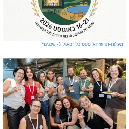
שריפת חורש ופסולת באזור אבן מנחם