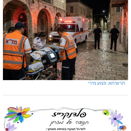
תאונת דרכים קטלנית בנהריה