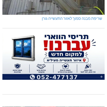
מרחב אשר: 4 צווי סגירה
מניעת קטיעות והצלת גפיים