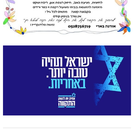
מחיר מטרה במעלות: החל מ-728,000 ₪