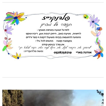
תאונה על כביש 89