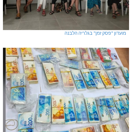
מועדון "פסק זמן" בגלריה הלבנה