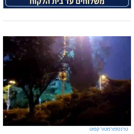
טרנספורמטור קפוט