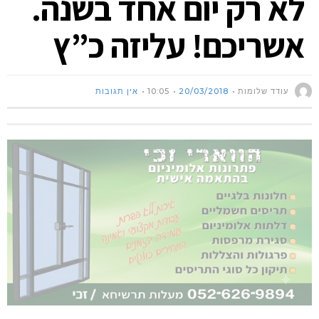
לא רק יום אחד בשנה.
אשריכם! עליזה כ”ץ
עודד שלומות
20/03/2018
10:05
אין תגובות