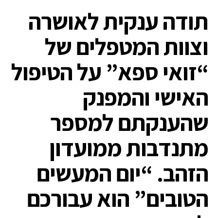
תודה ענקית לאושרה
וצוות המטפלים של
“זואי ספא” על הטיפול
האישי והמפנק
שהענקתם למספר
מתנדבות ממועדון
הזהב. “יום המעשים
הטובים” הוא עבורכם