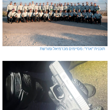
תוכנית "ארז": מסיימים מכרמיאל ומורשת