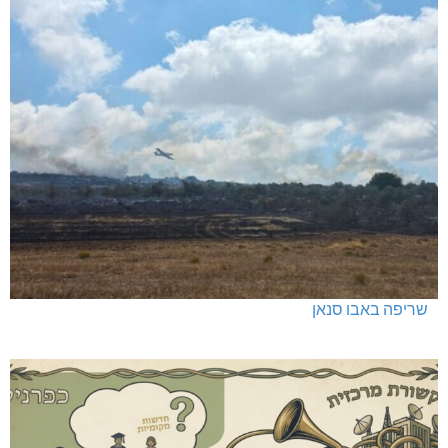
שריפה באבו סנאן