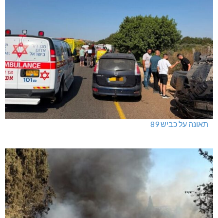
תאונה על כביש 89