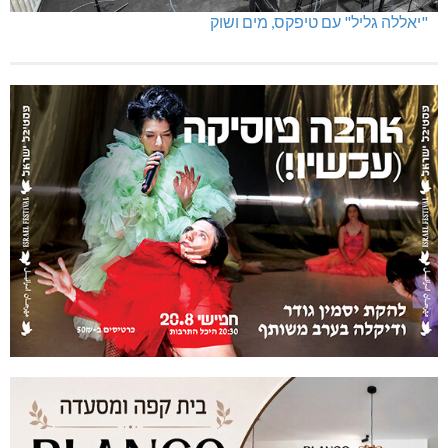
"יאללה גליל" עם טיפקס, מים ושוק