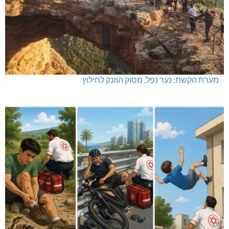
מערת הקשת: נער נפל, מסוק הוזנק לחילוץ