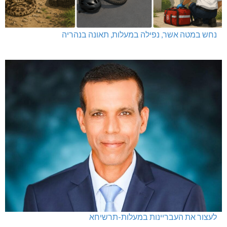
נחש במטה אשר, נפילה במעלות, תאונה בנהריה
לעצור את העבריינות במעלות-תרשיחא