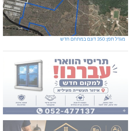
מגדל תפן: 350 דונם במתחם חדש