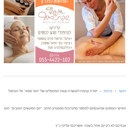
ראשי
»
ברכות
»
תודה ענקית לאושרה וצוות המטפלים של “זואי ספא” על הטיפול
האישי והמפנק שהענקתם למספר מתנדבות ממועדון הזהב. “יום המעשים הטובים” הוא
עבורכם לא רק יום אחד בשנה. אשריכם! עליזה כ”ץ