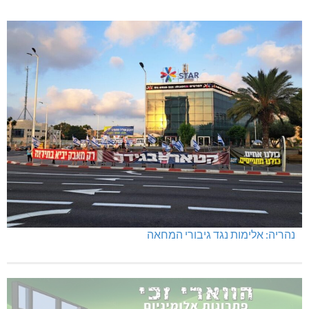
נהריה: אלימות נגד גיבורי המחאה