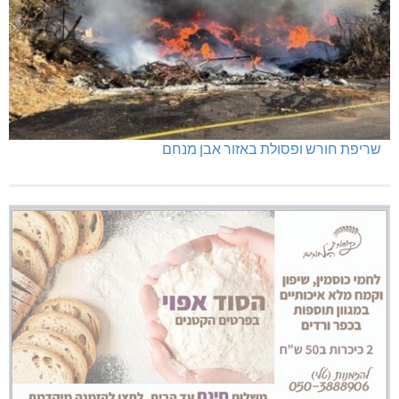
שריפת חורש ופסולת באזור אבן מנחם