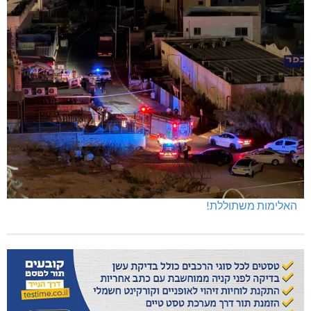
האלימות משתוללת!