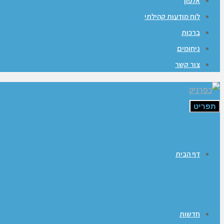
אלפון
לוח מודעות קהילתי
ברכות
ניחומים
צור קשר
תפריט
דף הבית
חדשות