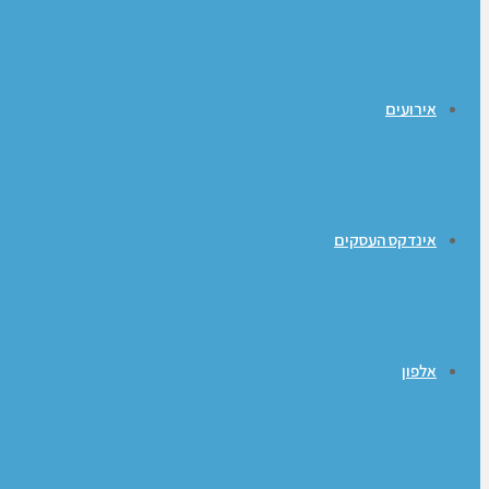
אירועים
אינדקס העסקים
אלפון