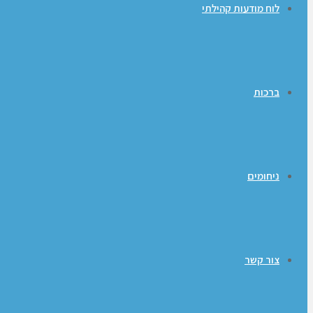
לוח מודעות קהילתי
ברכות
ניחומים
צור קשר