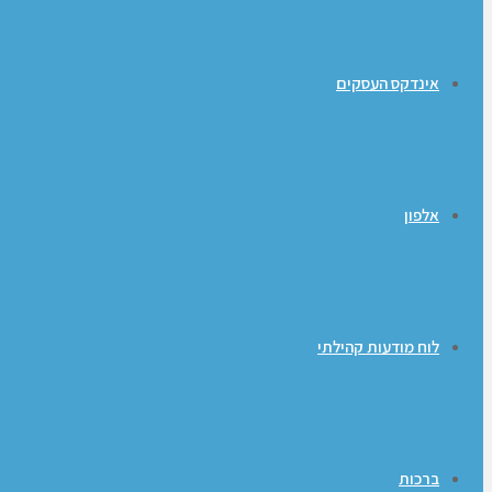
אינדקס העסקים
אלפון
לוח מודעות קהילתי
ברכות