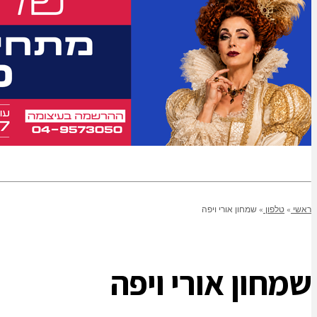
ראשי
»
טלפון
»
שמחון אורי ויפה
שמחון אורי ויפה