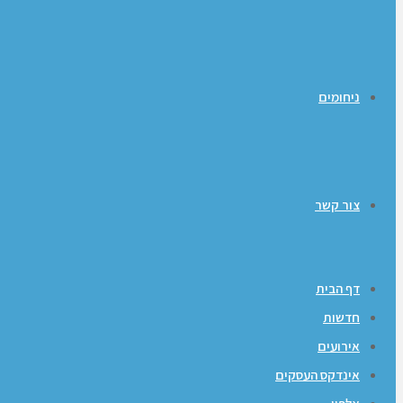
ניחומים
צור קשר
דף הבית
חדשות
אירועים
אינדקס העסקים