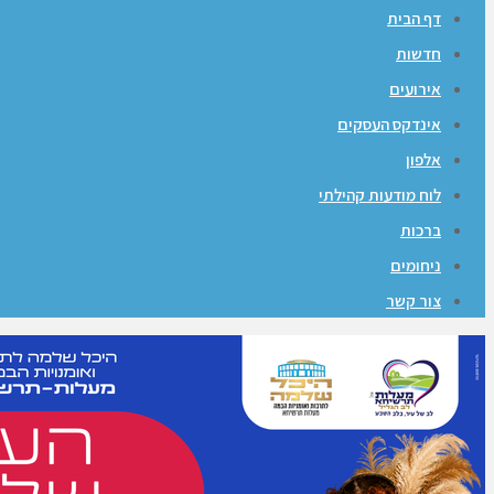
דף הבית
חדשות
אירועים
אינדקס העסקים
אלפון
לוח מודעות קהילתי
ברכות
ניחומים
צור קשר