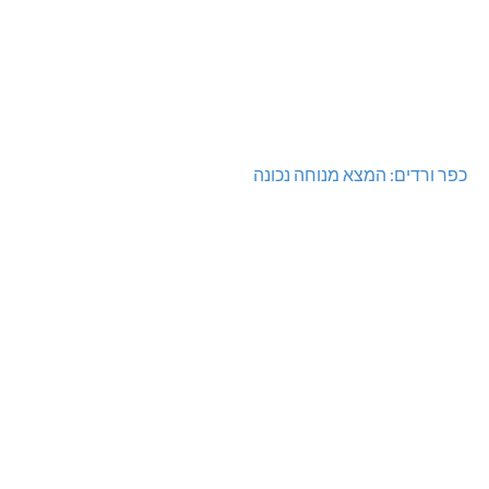
כפר ורדים: המצא מנוחה נכונה