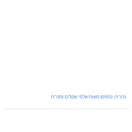
נהריה: נתפסו מאות אלפי שקלים ומט"ח