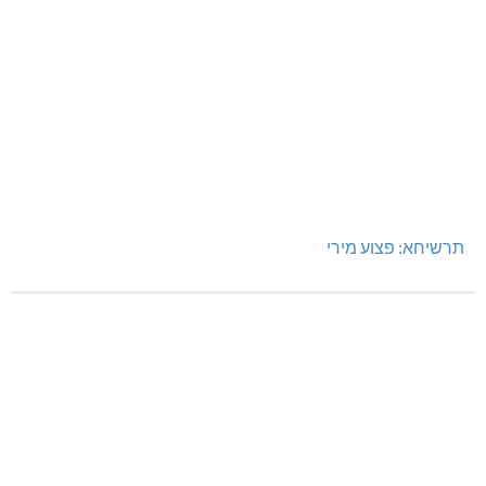
תרשיחא: פצוע מירי