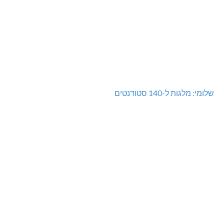
שלומי: מלגות ל-140 סטודנטים