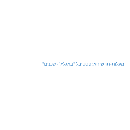
מעלות-תרשיחא: פסטיבל "באגליל - שכנים"