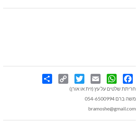
Share
Copy
Twitter
WhatsApp
Email
Facebook
Link
חריתת שלטים על עץ (זית או אורן)
משה ברם 054-6500994
bramoshe@gmail.com