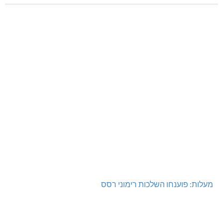
מעלות: פוענחו השלכות רימוני רסס