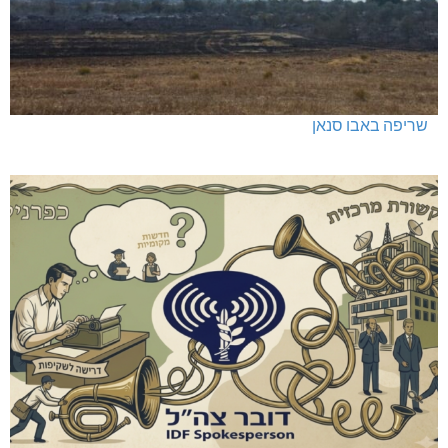
שריפה באבו סנאן