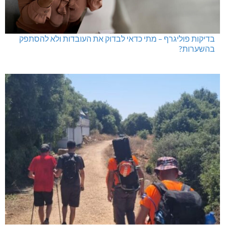
בדיקות פוליגרף – מתי כדאי לבדוק את העובדות ולא להסתפק
בהשערות?