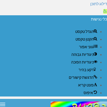
דילוג לתוכן
תח
רגל
כלי נגישות
גישות
הגדל טקסט
הקטן טקסט
גווני אפור
ניגודיות גבוהה
ניגודיות הפוכה
רקע בהיר
הדגשת קישורים
פונט קריא
איפוס
תפ