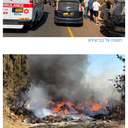
תאונה על כביש 89