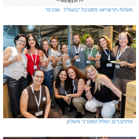
מעלות-תרשיחא: פסטיבל "באגליל - שכנים"
מתחברים: הגליל המערבי והעליון