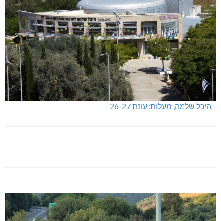
היכל שלמה, מעלות: עונת 26-27