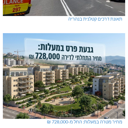
תאונת דרכים קטלנית בנהריה
מחיר מטרה במעלות: החל מ-728,000 ₪