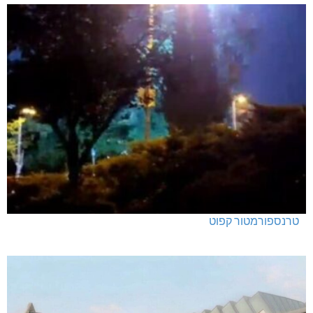
טרנספורמטור קפוט