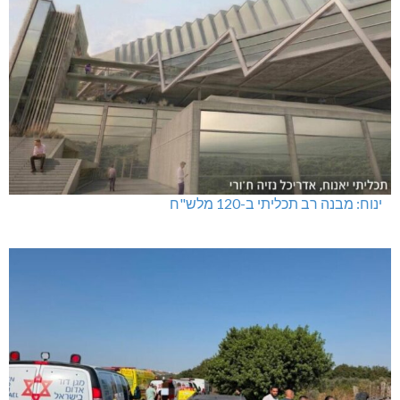
ינוח: מבנה רב תכליתי ב-120 מלש"ח