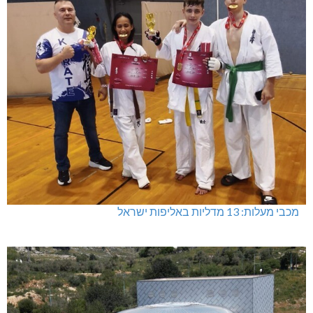
מכבי מעלות: 13 מדליות באליפות ישראל