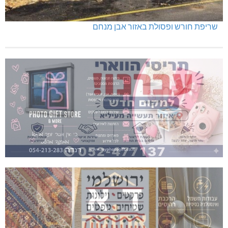
שריפת חורש ופסולת באזור אבן מנחם