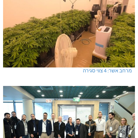
מרחב אשר: 4 צווי סגירה