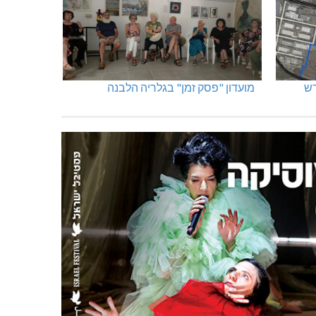
מועדון "פסק זמן" בגלריה הלבנה