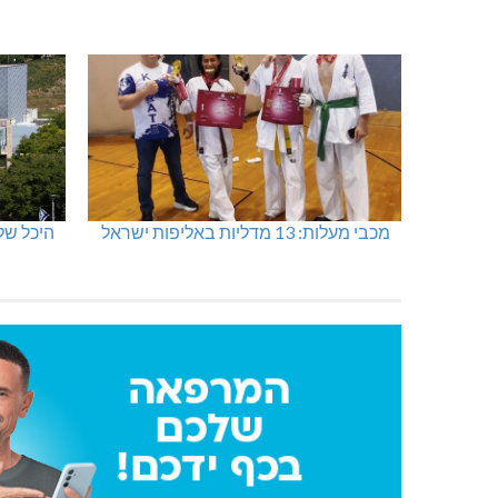
מכבי מעלות: 13 מדליות באליפות ישראל
היכל שלמה