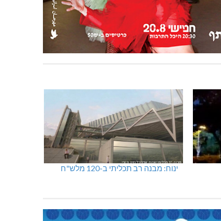
ינוח: מבנה רב תכליתי ב-120 מלש"ח