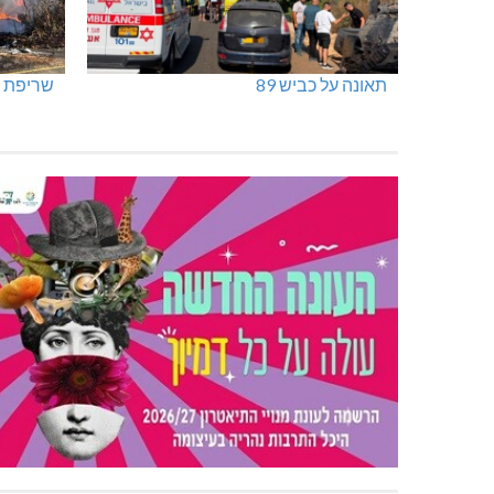
תאונה על כביש 89
שריפת ח