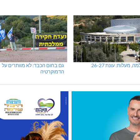
, מעלות: עונת 26-27
גם בחום הכבד: לא מוותרים על
הדמוקרטיה