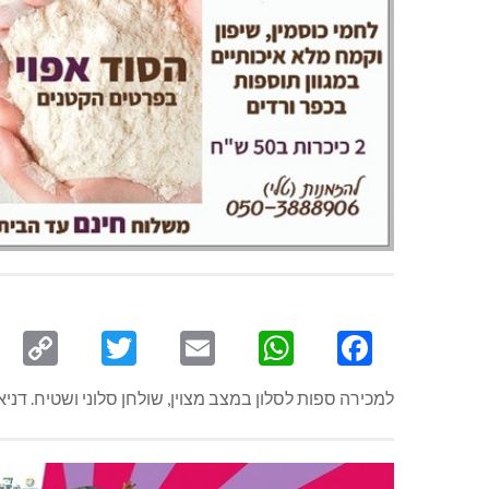
py
Twitter
Email
WhatsApp
Facebook
ink
למכירה ספות לסלון במצב מצוין, שולחן סלוני ושטיח. דניאלה -5411459