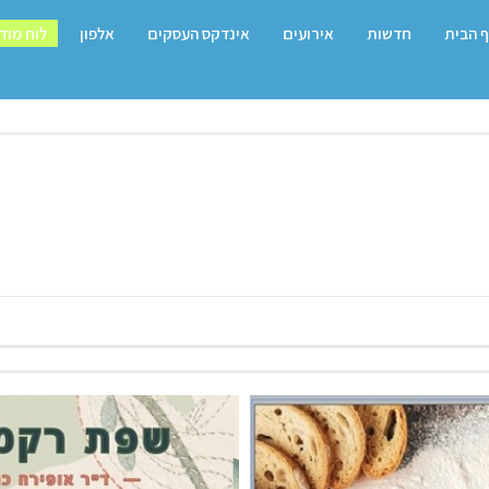
 הבית
חדשות
אירועים
אינדקס העסקים
אלפון
לוח מוד