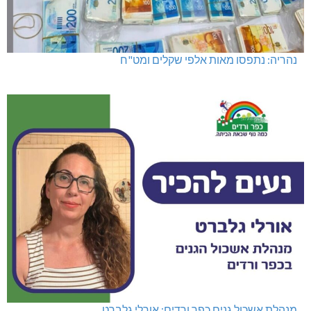
נהריה: נתפסו מאות אלפי שקלים ומט"ח
מנהלת אשכול גנים כפר ורדים: אורלי גלברט