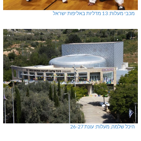
מכבי מעלות: 13 מדליות באליפות ישראל
היכל שלמה, מעלות: עונת 26-27