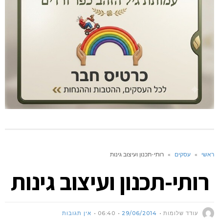
ראשי
»
עסקים
»
רותי-תכנון ועיצוב גינות
רותי-תכנון ועיצוב גינות
עודד שלומות
29/06/2014
06:40
אין תגובות