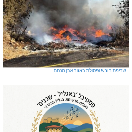
שריפת חורש ופסולת באזור אבן מנחם