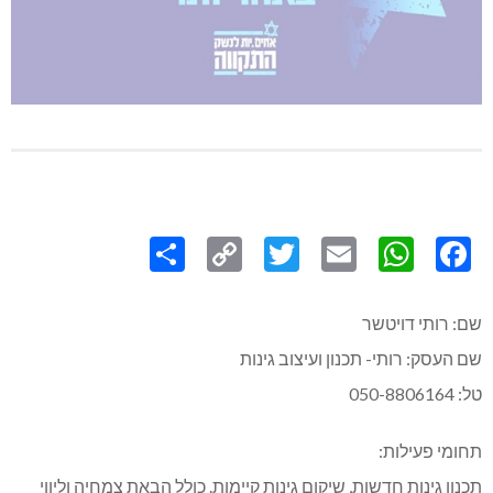
Share
Copy
Twitter
WhatsApp
Email
Facebook
Link
שם: רותי דויטשר
שם העסק: רותי- תכנון ועיצוב גינות
טל: 050-8806164
תחומי פעילות:
תכנון גינות חדשות, שיקום גינות קיימות. כולל הבאת צמחיה וליווי