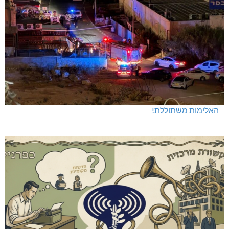
האלימות משתוללת!