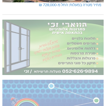
מחיר מטרה במעלות: החל מ-728,000 ₪