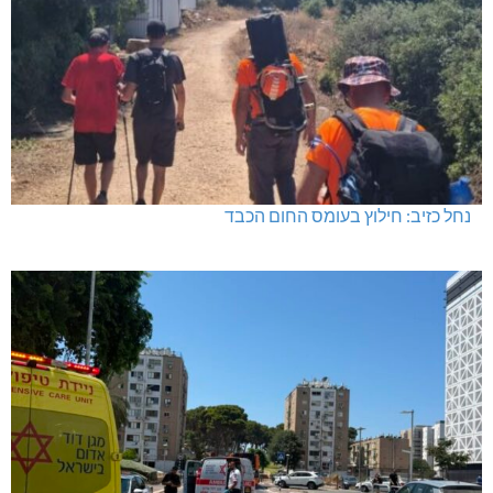
נחל כזיב: חילוץ בעומס החום הכבד