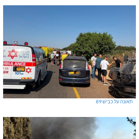
תאונה על כביש 89