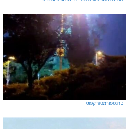
טרנספורמטור קפוט