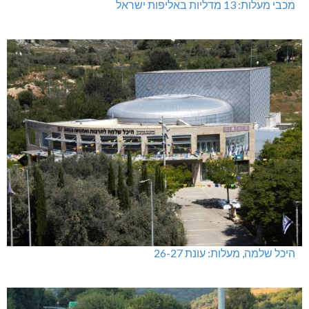
מכבי מעלות: 13 מדליות באליפות ישראל
היכל שלמה, מעלות: עונת 26-27