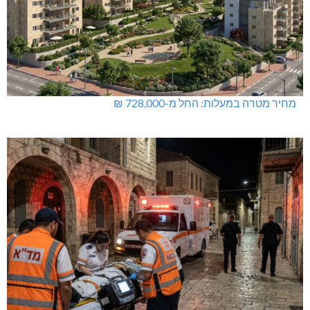
מחיר מטרה במעלות: החל מ-728,000 ₪