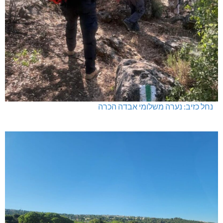
נחל כזיב: נערה משלומי אבדה הכרה