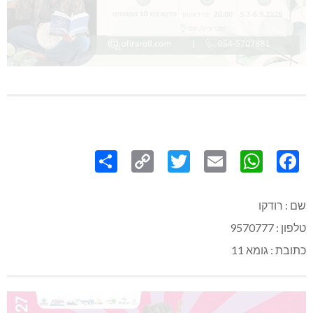
Share
Copy
Twitter
WhatsApp
Email
Facebook
Link
שם : רודקו
טלפון : 9570777
כתובת : גומא 11