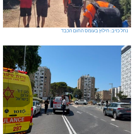
נחל כזיב: חילוץ בעומס החום הכבד