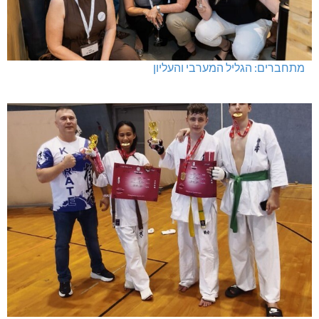
מתחברים: הגליל המערבי והעליון