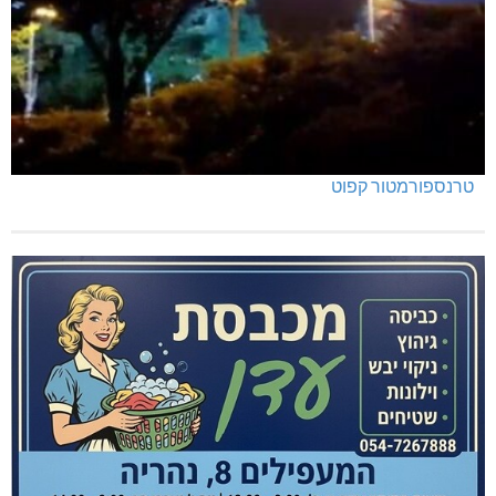
טרנספורמטור קפוט