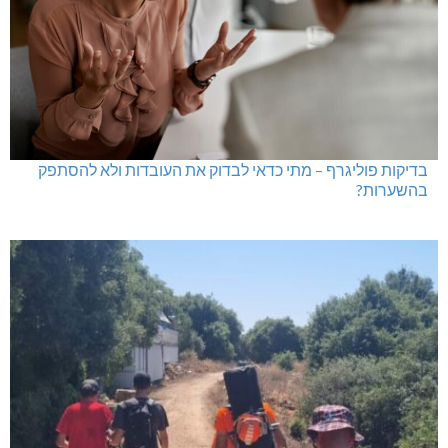
בדיקות פוליגרף – מתי כדאי לבדוק את העובדות ולא להסתפק
בהשערות?