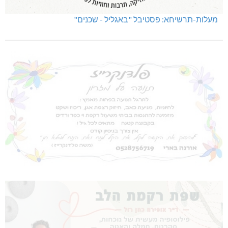
מעלות-תרשיחא: פסטיבל "באגליל - שכנים"