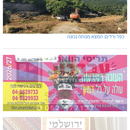
כפר ורדים: המצא מנוחה נכונה