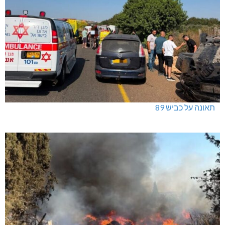
תאונה על כביש 89