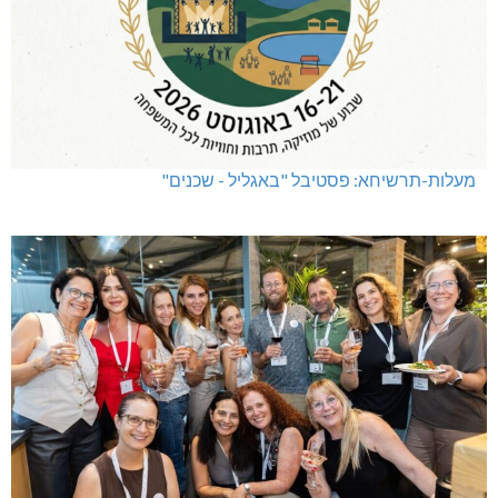
מעלות-תרשיחא: פסטיבל "באגליל - שכנים"