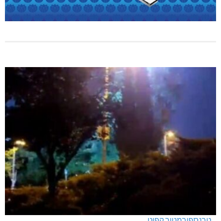
טרנספורמטור קפוט