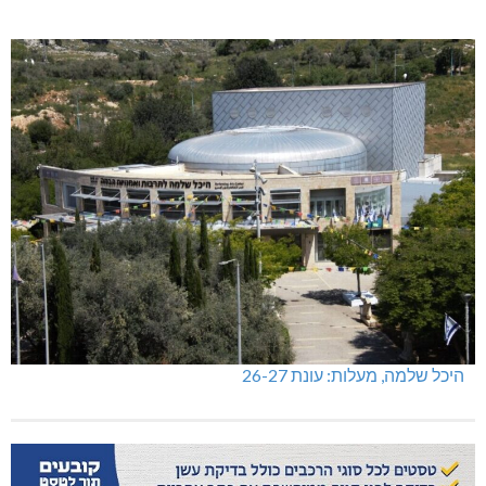
היכל שלמה, מעלות: עונת 26-27