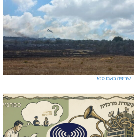
שריפה באבו סנאן