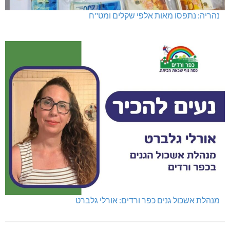
נהריה: נתפסו מאות אלפי שקלים ומט"ח
מנהלת אשכול גנים כפר ורדים: אורלי גלברט