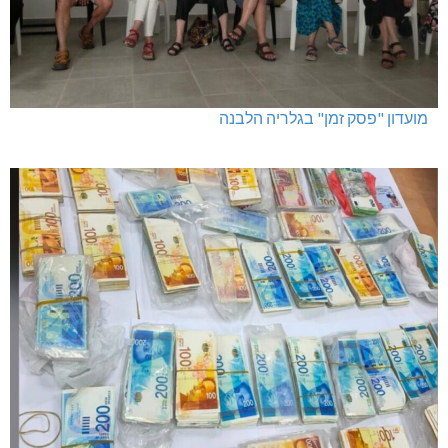
מועדון "פסק זמן" בגלריה הלבנה