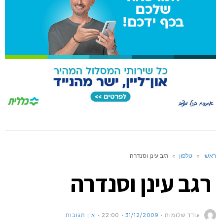
ראשי
»
טלפון
»
רגב עינן וסנדרה
רגב עינן וסנדרה
עודד שלומות
31/12/2009
22:00
אין תגובות