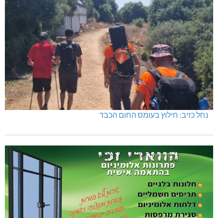
נחל כזיב: חילוץ בעומס החום הכבד