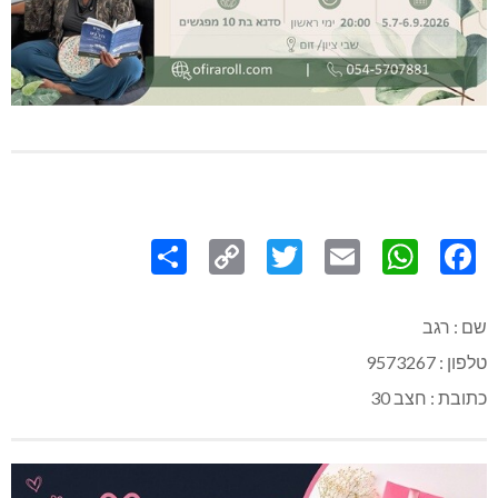
Share
Copy
Twitter
WhatsApp
Email
Facebook
Link
שם : רגב
טלפון : 9573267
כתובת : חצב 30