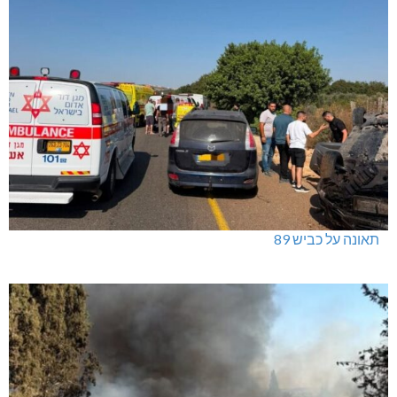
תאונה על כביש 89