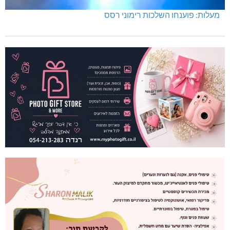
מעלות: פוענחו השלכות רימוני רסס