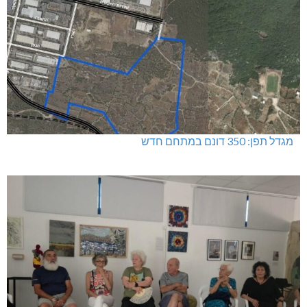
מגדל תפן: 350 דונם במתחם חדש