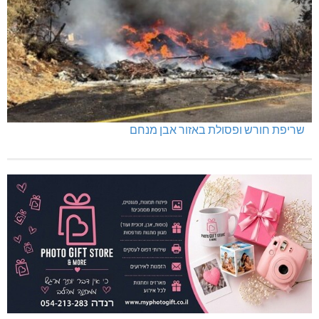
שריפת חורש ופסולת באזור אבן מנחם