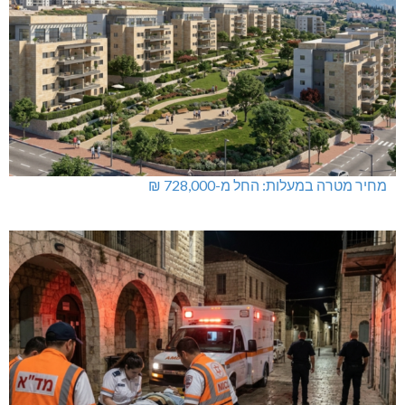
מחיר מטרה במעלות: החל מ-728,000 ₪